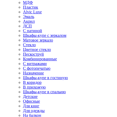
МДФ
Пластик
Alvic Luxe
Эмаль
Акрил
ДСП
С патиной
Шкафы-купе с зеркалом
Матовое зеркало
Стекло
Цветное стекло
Пескоструй
Комбинированные
С витражами
С фотопечатью
Назначение
Шкафы-купе в гостиную
В коридор
В прихожую
Шкафы-купе в спальню
Детские
Офисные
Для книг
Для одежды
На балкон