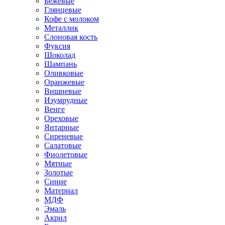
Бежевые
Глянцевые
Кофе с молоком
Металлик
Слоновая кость
Фуксия
Шоколад
Шампань
Оливковые
Оранжевые
Вишневые
Изумрудные
Венге
Ореховые
Янтарные
Сиреневые
Салатовые
Фиолетовые
Мятные
Золотые
Синие
Материал
МДФ
Эмаль
Акрил