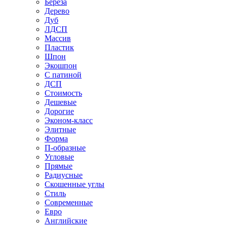
Береза
Дерево
Дуб
ЛДСП
Массив
Пластик
Шпон
Экошпон
С патиной
ДСП
Стоимость
Дешевые
Дорогие
Эконом-класс
Элитные
Форма
П-образные
Угловые
Прямые
Радиусные
Скошенные углы
Стиль
Современные
Евро
Английские