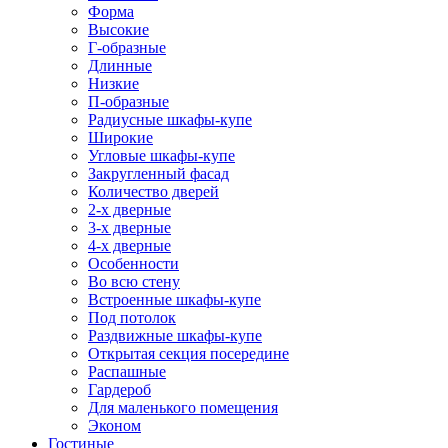
Форма
Высокие
Г-образные
Длинные
Низкие
П-образные
Радиусные шкафы-купе
Широкие
Угловые шкафы-купе
Закругленный фасад
Количество дверей
2-х дверные
3-х дверные
4-х дверные
Особенности
Во всю стену
Встроенные шкафы-купе
Под потолок
Раздвижные шкафы-купе
Открытая секция посередине
Распашные
Гардероб
Для маленького помещения
Эконом
Гостиные