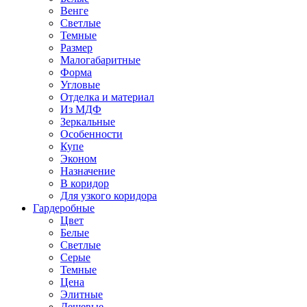
Венге
Светлые
Темные
Размер
Малогабаритные
Форма
Угловые
Отделка и материал
Из МДФ
Зеркальные
Особенности
Купе
Эконом
Назначение
В коридор
Для узкого коридора
Гардеробные
Цвет
Белые
Светлые
Серые
Темные
Цена
Элитные
Дешевые