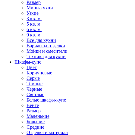
Размер
Мини-кухни
Узкие
3 кв. м.
5 кв. м.
6 кв. м.
9 кв. м.
Все для кухни
Варианты отделки
Мойки и смесители
Техника для кухни
Шкафы-купе
Цвет
Коричневые
Серые
Темные
Черные
Светлые
Белые шкафы-купе
Венге
Размер
Маленькие
Большие
Средние
Отделка и материал