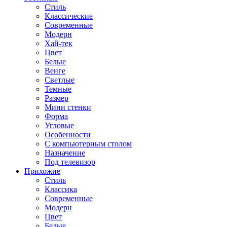
Стиль
Классические
Современные
Модерн
Хай-тек
Цвет
Белые
Венге
Светлые
Темные
Размер
Мини стенки
Форма
Угловые
Особенности
С компьютерным столом
Назначение
Под телевизор
Прихожие
Стиль
Классика
Современные
Модерн
Цвет
Белые