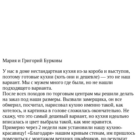
Мария и Григорий Бурковы
У нас в доме нестандартная кухня из-за короба и выступов,
поэтому готовые кухни (хоть они и дешевле) — это не наш
вариант. Мы с мужем много где были, но не нашли
подходящего варианта.
После всех походов по торговым центрам мы решили делать
на заказ под наши размеры. Вызвали замерщика, он все
обмерил, посчитал, нарисовал кухню именно такой, как
хотелось, и картинка в голове сложилась окончательно. Не
скажу, что это самый дешевый вариант, но кухня идеально
вписалась и цвет выбрала такой, как мне нравится.
Примерно через 2 недели нам установили нашу кухню-
красавицу! «Благодаря» нашим кривым стенам, им пришлось
помучиться с монтажом верхних шкафчиков, но результат