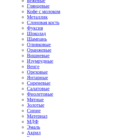
Бежевые
Глянцевые
Кофе с молоком
Металлик
Слоновая кость
Фуксия
Шоколад
Шампань
Оливковые
Оранжевые
Вишневые
Изумрудные
Венге
Ореховые
Янтарные
Сиреневые
Салатовые
Фиолетовые
Мятные
Золотые
Синие
Материал
МДФ
Эмаль
Акрил