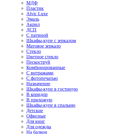
МДФ
Пластик
Alvic Luxe
Эмаль
Акрил
ДСП
С патиной
Шкафы-купе с зеркалом
Матовое зеркало
Стекло
Цветное стекло
Пескоструй
Комбинированные
С витражами
С фотопечатью
Назначение
Шкафы-купе в гостиную
В коридор
В прихожую
Шкафы-купе в спальню
Детские
Офисные
Для книг
Для одежды
На балкон