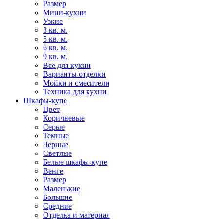
Размер
Мини-кухни
Узкие
3 кв. м.
5 кв. м.
6 кв. м.
9 кв. м.
Все для кухни
Варианты отделки
Мойки и смесители
Техника для кухни
Шкафы-купе
Цвет
Коричневые
Серые
Темные
Черные
Светлые
Белые шкафы-купе
Венге
Размер
Маленькие
Большие
Средние
Отделка и материал