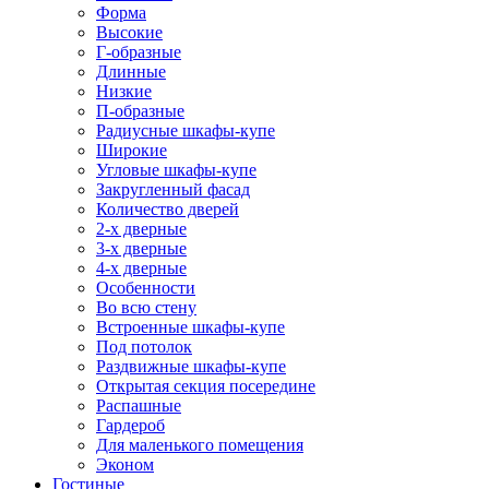
Форма
Высокие
Г-образные
Длинные
Низкие
П-образные
Радиусные шкафы-купе
Широкие
Угловые шкафы-купе
Закругленный фасад
Количество дверей
2-х дверные
3-х дверные
4-х дверные
Особенности
Во всю стену
Встроенные шкафы-купе
Под потолок
Раздвижные шкафы-купе
Открытая секция посередине
Распашные
Гардероб
Для маленького помещения
Эконом
Гостиные