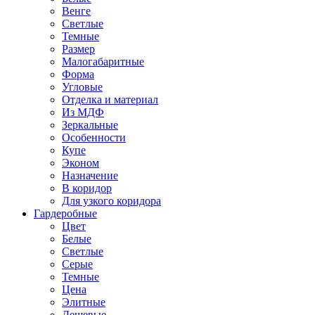
Венге
Светлые
Темные
Размер
Малогабаритные
Форма
Угловые
Отделка и материал
Из МДФ
Зеркальные
Особенности
Купе
Эконом
Назначение
В коридор
Для узкого коридора
Гардеробные
Цвет
Белые
Светлые
Серые
Темные
Цена
Элитные
Дешевые