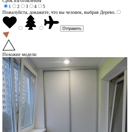
Срок изготовления
1
2
3
4
5
Пожалуйста, докажите, что вы человек, выбрав
Дерево
.
Похожие модели