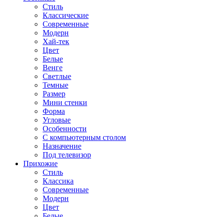
Стиль
Классические
Современные
Модерн
Хай-тек
Цвет
Белые
Венге
Светлые
Темные
Размер
Мини стенки
Форма
Угловые
Особенности
С компьютерным столом
Назначение
Под телевизор
Прихожие
Стиль
Классика
Современные
Модерн
Цвет
Белые