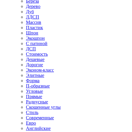
Береза
Дерево
Дуб
ЛДСП
Массив
Пластик
Шпон
Экошпон
С патиной
ДСП
Стоимость
Дешевые
Дорогие
Эконом-класс
Элитные
Форма
П-образные
Угловые
Прямые
Радиусные
Скошенные углы
Стиль
Современные
Евро
Английские