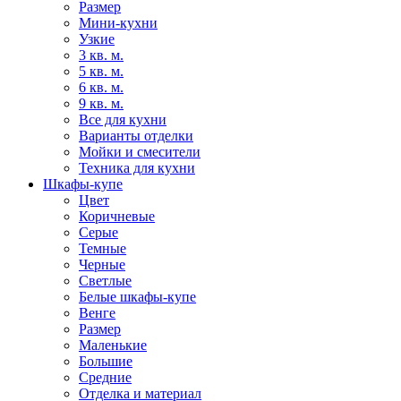
Размер
Мини-кухни
Узкие
3 кв. м.
5 кв. м.
6 кв. м.
9 кв. м.
Все для кухни
Варианты отделки
Мойки и смесители
Техника для кухни
Шкафы-купе
Цвет
Коричневые
Серые
Темные
Черные
Светлые
Белые шкафы-купе
Венге
Размер
Маленькие
Большие
Средние
Отделка и материал