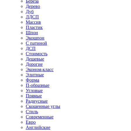
Береза
Дерево
Дуб
ЛДСП
Массив
Пластик
Шпон
Экошпон
С патиной
ДСП
Стоимость
Дешевые
Дорогие
Эконом-класс
Элитные
Форма
П-образные
Угловые
Прямые
Радиусные
Скошенные углы
Стиль
Современные
Евро
Английские