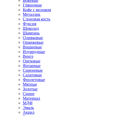
Бежевые
Глянцевые
Кофе с молоком
Металлик
Слоновая кость
Фуксия
Шоколад
Шампань
Оливковые
Оранжевые
Вишневые
Изумрудные
Венге
Ореховые
Янтарные
Сиреневые
Салатовые
Фиолетовые
Мятные
Золотые
Синие
Материал
МДФ
Эмаль
Акрил