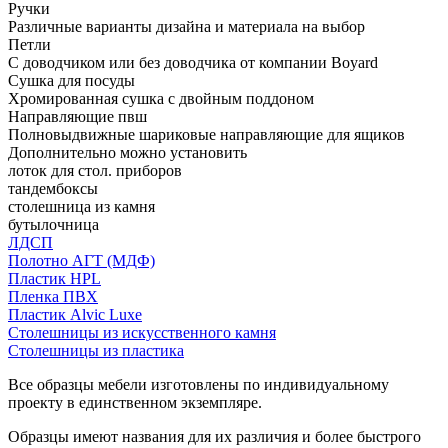
Ручки
Различные варианты дизайна и материала на выбор
Петли
С доводчиком или без доводчика от компании Boyard
Сушка для посуды
Хромированная сушка с двойным поддоном
Направляющие пвш
Полновыдвижные шариковые направляющие для ящиков
Дополнительно можно установить
лоток для стол. приборов
тандембоксы
столешница из камня
бутылочница
ЛДСП
Полотно АГТ (МДФ)
Пластик HPL
Пленка ПВХ
Пластик Alvic Luxe
Столешницы из искусственного камня
Столешницы из пластика
Все образцы мебели изготовлены по индивидуальному
проекту в единственном экземпляре.
Образцы имеют названия для их различия и более быстрого