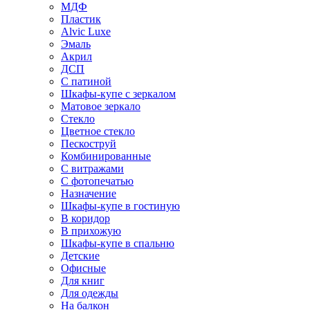
МДФ
Пластик
Alvic Luxe
Эмаль
Акрил
ДСП
С патиной
Шкафы-купе с зеркалом
Матовое зеркало
Стекло
Цветное стекло
Пескоструй
Комбинированные
С витражами
С фотопечатью
Назначение
Шкафы-купе в гостиную
В коридор
В прихожую
Шкафы-купе в спальню
Детские
Офисные
Для книг
Для одежды
На балкон