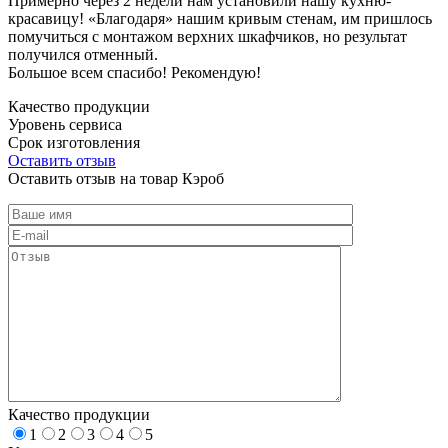
Примерно через 2 недели нам установили нашу кухню-
красавицу! «Благодаря» нашим кривым стенам, им пришлось
помучиться с монтажом верхних шкафчиков, но результат
получился отменный.
Большое всем спасибо! Рекомендую!
Качество продукции
Уровень сервиса
Срок изготовления
Оставить отзыв
Оставить отзыв на товар Кэроб
Качество продукции
1
2
3
4
5