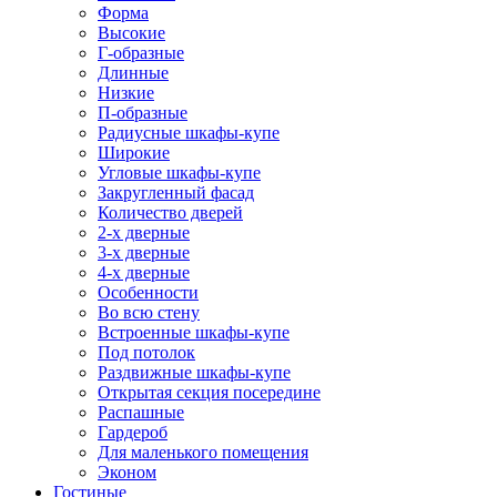
Форма
Высокие
Г-образные
Длинные
Низкие
П-образные
Радиусные шкафы-купе
Широкие
Угловые шкафы-купе
Закругленный фасад
Количество дверей
2-х дверные
3-х дверные
4-х дверные
Особенности
Во всю стену
Встроенные шкафы-купе
Под потолок
Раздвижные шкафы-купе
Открытая секция посередине
Распашные
Гардероб
Для маленького помещения
Эконом
Гостиные