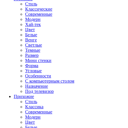
Стиль
Классические
Современные
Модерн
Хай-тек
Цвет
Белые
Венге
Светлые
Темные
Размер
Мини стенки
Форма
Угловые
Особенности
С компьютерным столом
Назначение
Под телевизор
Прихожие
Стиль
Классика
Современные
Модерн
Цвет
Белые