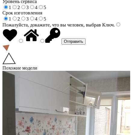
Уровень сервиса
1
2
3
4
5
Срок изготовления
1
2
3
4
5
Пожалуйста, докажите, что вы человек, выбрав
Ключ
.
Похожие модели