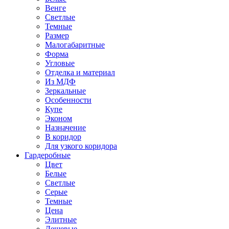
Венге
Светлые
Темные
Размер
Малогабаритные
Форма
Угловые
Отделка и материал
Из МДФ
Зеркальные
Особенности
Купе
Эконом
Назначение
В коридор
Для узкого коридора
Гардеробные
Цвет
Белые
Светлые
Серые
Темные
Цена
Элитные
Дешевые