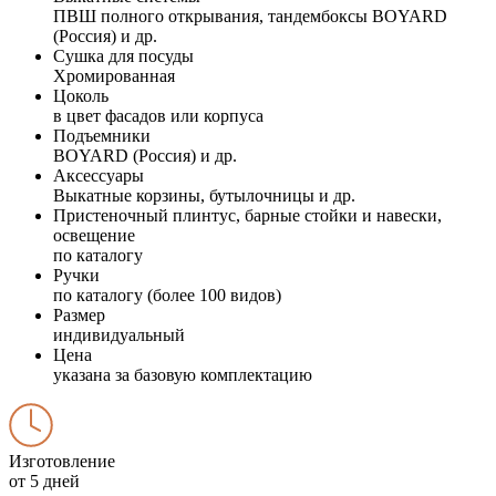
ПВШ полного открывания, тандембоксы BOYARD
(Россия) и др.
Сушка для посуды
Хромированная
Цоколь
в цвет фасадов или корпуса
Подъемники
BOYARD (Россия) и др.
Аксессуары
Выкатные корзины, бутылочницы и др.
Пристеночный плинтус, барные стойки и навески,
освещение
по каталогу
Ручки
по каталогу (более 100 видов)
Размер
индивидуальный
Цена
указана за базовую комплектацию
Изготовление
от 5 дней