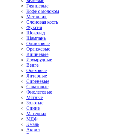
Бежевые
Глянцевые
Кофе с молоком
Металлик
Слоновая кость
Фуксия
Шоколад
Шампань
Оливковые
Оранжевые
Вишневые
Изумрудные
Венге
Ореховые
Янтарные
Сиреневые
Салатовые
Фиолетовые
Мятные
Золотые
Синие
Материал
МДФ
Эмаль
Акрил