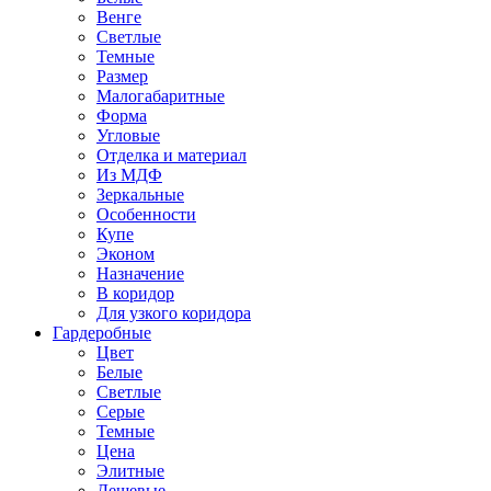
Венге
Светлые
Темные
Размер
Малогабаритные
Форма
Угловые
Отделка и материал
Из МДФ
Зеркальные
Особенности
Купе
Эконом
Назначение
В коридор
Для узкого коридора
Гардеробные
Цвет
Белые
Светлые
Серые
Темные
Цена
Элитные
Дешевые