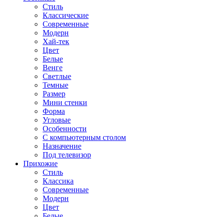
Стиль
Классические
Современные
Модерн
Хай-тек
Цвет
Белые
Венге
Светлые
Темные
Размер
Мини стенки
Форма
Угловые
Особенности
С компьютерным столом
Назначение
Под телевизор
Прихожие
Стиль
Классика
Современные
Модерн
Цвет
Белые