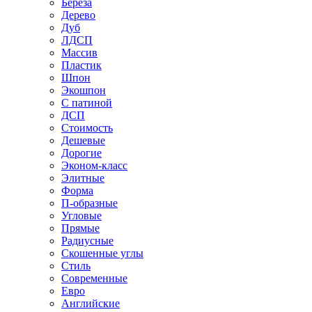
Береза
Дерево
Дуб
ЛДСП
Массив
Пластик
Шпон
Экошпон
С патиной
ДСП
Стоимость
Дешевые
Дорогие
Эконом-класс
Элитные
Форма
П-образные
Угловые
Прямые
Радиусные
Скошенные углы
Стиль
Современные
Евро
Английские