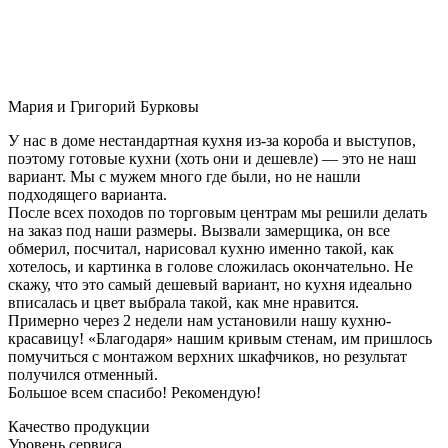
Мария и Григорий Бурковы
У нас в доме нестандартная кухня из-за короба и выступов,
поэтому готовые кухни (хоть они и дешевле) — это не наш
вариант. Мы с мужем много где были, но не нашли
подходящего варианта.
После всех походов по торговым центрам мы решили делать
на заказ под наши размеры. Вызвали замерщика, он все
обмерил, посчитал, нарисовал кухню именно такой, как
хотелось, и картинка в голове сложилась окончательно. Не
скажу, что это самый дешевый вариант, но кухня идеально
вписалась и цвет выбрала такой, как мне нравится.
Примерно через 2 недели нам установили нашу кухню-
красавицу! «Благодаря» нашим кривым стенам, им пришлось
помучиться с монтажом верхних шкафчиков, но результат
получился отменный.
Большое всем спасибо! Рекомендую!
Качество продукции
Уровень сервиса