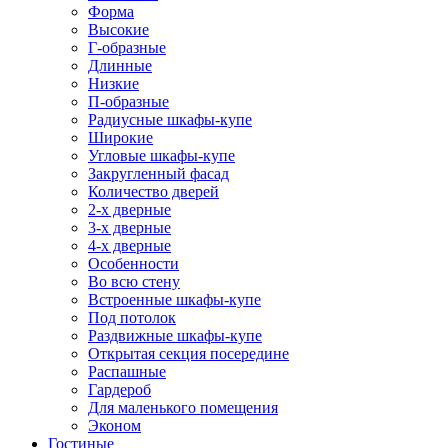
Форма
Высокие
Г-образные
Длинные
Низкие
П-образные
Радиусные шкафы-купе
Широкие
Угловые шкафы-купе
Закругленный фасад
Количество дверей
2-х дверные
3-х дверные
4-х дверные
Особенности
Во всю стену
Встроенные шкафы-купе
Под потолок
Раздвижные шкафы-купе
Открытая секция посередине
Распашные
Гардероб
Для маленького помещения
Эконом
Гостиные