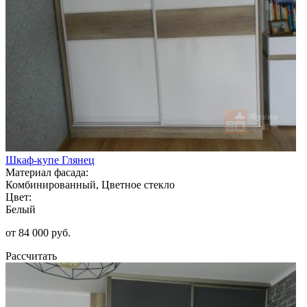
Шкаф-купе Глянец
Материал фасада:
Комбинированный, Цветное стекло
Цвет:
Белый
от 84 000 руб.
Рассчитать