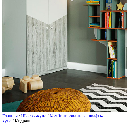
Главная
/
Шкафы-купе
/
Комбинированные шкафы-
купе
/ Кидраш