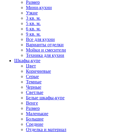
Размер
Мини-кухни
Узкие
3 кв. м.
5 кв. м.
6 кв. м.
9 кв. м.
Все для кухни
Варианты отделки
Мойки и смесители
Техника для кухни
Шкафы-купе
Цвет
Коричневые
Серые
Темные
Черные
Светлые
Белые шкафы-купе
Венге
Размер
Маленькие
Большие
Средние
Отделка и материал