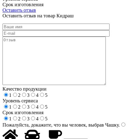
Срок изготовления
Оставить отзыв
Оставить отзыв на товар Кидраш
Качество продукции
1
2
3
4
5
Уровень сервиса
1
2
3
4
5
Срок изготовления
1
2
3
4
5
Пожалуйста, докажите, что вы человек, выбрав
Чашку
.