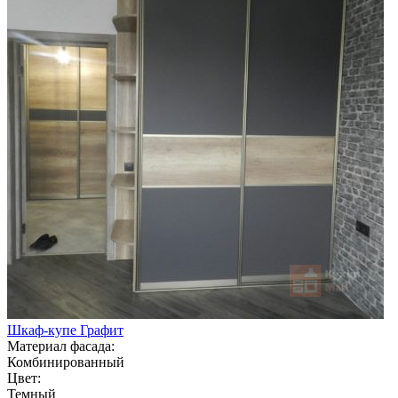
Шкаф-купе Графит
Материал фасада:
Комбинированный
Цвет:
Темный