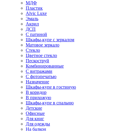
МДФ
Пластик
Alvic Luxe
Эмаль
Акрил
ДСП
С патиной
Шкафы-купе с зеркалом
Матовое зеркало
Стекло
Цветное стекло
Пескоструй
Комбинированные
С витражами
С фотопечатью
Назначение
Шкафы-купе в гостиную
В коридор
В прихожую
Шкафы-купе в спальню
Детские
Офисные
Для книг
Для одежды
На балкон