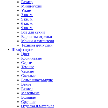
Размер
Мини-кухни
Узкие
3 кв. м.
5 кв. м.
6 кв. м.
9 кв. м.
Все для кухни
Варианты отделки
Мойки и смесители
Техника для кухни
Шкафы-купе
Цвет
Коричневые
Серые
Темные
Черные
Светлые
Белые шкафы-купе
Венге
Размер
Маленькие
Большие
Средние
Отделка и материал