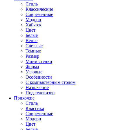
Стиль
Классические
Современные
Модерн
Хай-тек
Цвет
Белые
Венге
Светлые
Темные
Размер
Мини стенки
Форма
Угловые
Особенности
С компьютерным столом
Назначение
Под телевизор
Прихожие
Стиль
Классика
Современные
Модерн
Цвет
Белые