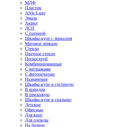
МДФ
Пластик
Alvic Luxe
Эмаль
Акрил
ДСП
С патиной
Шкафы-купе с зеркалом
Матовое зеркало
Стекло
Цветное стекло
Пескоструй
Комбинированные
С витражами
С фотопечатью
Назначение
Шкафы-купе в гостиную
В коридор
В прихожую
Шкафы-купе в спальню
Детские
Офисные
Для книг
Для одежды
На балкон