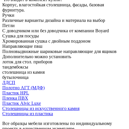
Корпус, влагостойкая столешница, фасады, базовая
фурнитура.
Ручки
Различные варианты дизайна и материала на выбор
Петли
С доводчиком или без доводчика от компании Boyard
Сушка для посуды
Хромированная сушка с двойным поддоном
Направляющие пвш
Полновыдвижные шариковые направляющие для ящиков
Дополнительно можно установить
лоток для стол. приборов
тандембоксы
столешница из камня
бутылочница
ЛДСП
Полотно АГТ (МДФ)
Пластик HPL
Пленка ПВХ
Пластик Alvic Luxe
Столешницы из искусственного камня
Столешницы из пластика
Все образцы мебели изготовлены по индивидуальному
проекту в единственном экземпляре.