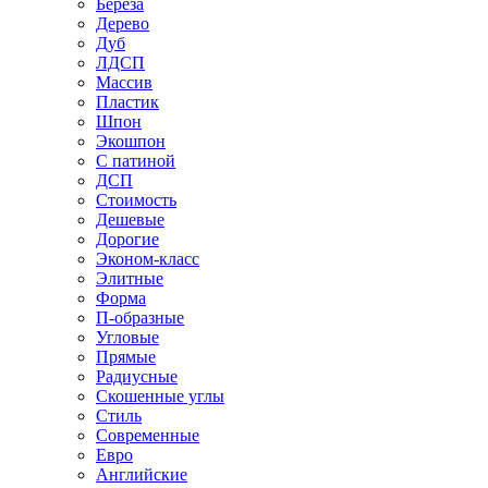
Береза
Дерево
Дуб
ЛДСП
Массив
Пластик
Шпон
Экошпон
С патиной
ДСП
Стоимость
Дешевые
Дорогие
Эконом-класс
Элитные
Форма
П-образные
Угловые
Прямые
Радиусные
Скошенные углы
Стиль
Современные
Евро
Английские