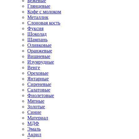
Бежевые
Глянцевые
Кофе с молоком
Металлик
Слоновая кость
Фуксия
Шоколад
Шампань
Оливковые
Оранжевые
Вишневые
Изумрудные
Венге
Ореховые
Янтарные
Сиреневые
Салатовые
Фиолетовые
Мятные
Золотые
Синие
Материал
МДФ
Эмаль
Акрил