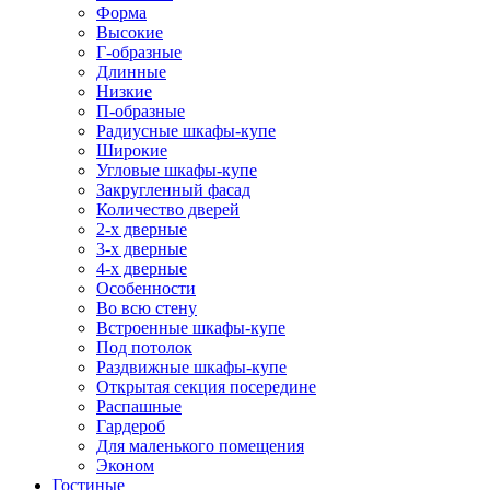
Форма
Высокие
Г-образные
Длинные
Низкие
П-образные
Радиусные шкафы-купе
Широкие
Угловые шкафы-купе
Закругленный фасад
Количество дверей
2-х дверные
3-х дверные
4-х дверные
Особенности
Во всю стену
Встроенные шкафы-купе
Под потолок
Раздвижные шкафы-купе
Открытая секция посередине
Распашные
Гардероб
Для маленького помещения
Эконом
Гостиные