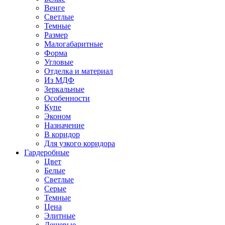
Венге
Светлые
Темные
Размер
Малогабаритные
Форма
Угловые
Отделка и материал
Из МДФ
Зеркальные
Особенности
Купе
Эконом
Назначение
В коридор
Для узкого коридора
Гардеробные
Цвет
Белые
Светлые
Серые
Темные
Цена
Элитные
Дешевые