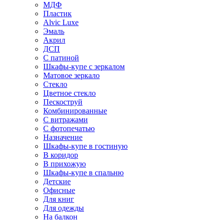
МДФ
Пластик
Alvic Luxe
Эмаль
Акрил
ДСП
С патиной
Шкафы-купе с зеркалом
Матовое зеркало
Стекло
Цветное стекло
Пескоструй
Комбинированные
С витражами
С фотопечатью
Назначение
Шкафы-купе в гостиную
В коридор
В прихожую
Шкафы-купе в спальню
Детские
Офисные
Для книг
Для одежды
На балкон