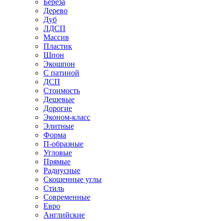
Береза
Дерево
Дуб
ЛДСП
Массив
Пластик
Шпон
Экошпон
С патиной
ДСП
Стоимость
Дешевые
Дорогие
Эконом-класс
Элитные
Форма
П-образные
Угловые
Прямые
Радиусные
Скошенные углы
Стиль
Современные
Евро
Английские