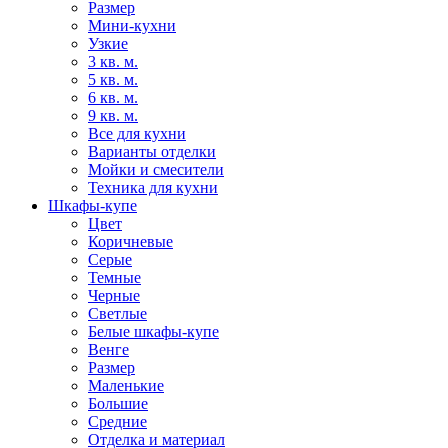
Размер
Мини-кухни
Узкие
3 кв. м.
5 кв. м.
6 кв. м.
9 кв. м.
Все для кухни
Варианты отделки
Мойки и смесители
Техника для кухни
Шкафы-купе
Цвет
Коричневые
Серые
Темные
Черные
Светлые
Белые шкафы-купе
Венге
Размер
Маленькие
Большие
Средние
Отделка и материал