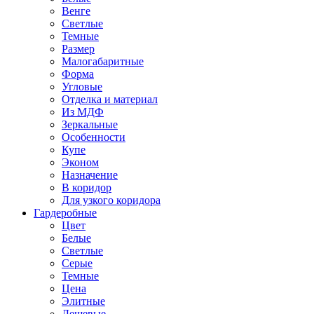
Венге
Светлые
Темные
Размер
Малогабаритные
Форма
Угловые
Отделка и материал
Из МДФ
Зеркальные
Особенности
Купе
Эконом
Назначение
В коридор
Для узкого коридора
Гардеробные
Цвет
Белые
Светлые
Серые
Темные
Цена
Элитные
Дешевые