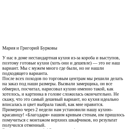
Мария и Григорий Бурковы
У нас в доме нестандартная кухня из-за короба и выступов,
поэтому готовые кухни (хоть они и дешевле) — это не наш
вариант. Мы с мужем много где были, но не нашли
подходящего варианта.
После всех походов по торговым центрам мы решили делать
на заказ под наши размеры. Вызвали замерщика, он все
обмерил, посчитал, нарисовал кухню именно такой, как
хотелось, и картинка в голове сложилась окончательно. Не
скажу, что это самый дешевый вариант, но кухня идеально
вписалась и цвет выбрала такой, как мне нравится.
Примерно через 2 недели нам установили нашу кухню-
красавицу! «Благодаря» нашим кривым стенам, им пришлось
помучиться с монтажом верхних шкафчиков, но результат
получился отменный.