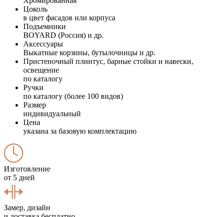
Хромированная
Цоколь
в цвет фасадов или корпуса
Подъемники
BOYARD (Россия) и др.
Аксессуары
Выкатные корзины, бутылочницы и др.
Пристеночный плинтус, барные стойки и навески,
освещение
по каталогу
Ручки
по каталогу (более 100 видов)
Размер
индивидуальный
Цена
указана за базовую комплектацию
Изготовление
от 5 дней
Замер, дизайн
и доставка бесплатно