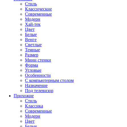
Стиль
Классические
Современные
Модерн
Хай-тек
Цвет
Белые
Венге
Светлые
Темные
Размер
Мини стенки
Форма
Угловые
Особенности
С компьютерным столом
Назначение
Под телевизор
Прихожие
Стиль
Классика
Современные
Модерн
Цвет
Белые