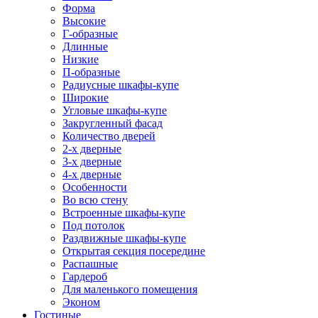
Форма
Высокие
Г-образные
Длинные
Низкие
П-образные
Радиусные шкафы-купе
Широкие
Угловые шкафы-купе
Закругленный фасад
Количество дверей
2-х дверные
3-х дверные
4-х дверные
Особенности
Во всю стену
Встроенные шкафы-купе
Под потолок
Раздвижные шкафы-купе
Открытая секция посередине
Распашные
Гардероб
Для маленького помещения
Эконом
Гостиные