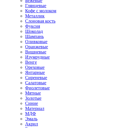
Бежевые
Глянцевые
Кофе с молоком
Металлик
Слоновая кость
Фуксия
Шоколад
Шампань
Оливковые
Оранжевые
Вишневые
Изумрудные
Венге
Ореховые
Янтарные
Сиреневые
Салатовые
Фиолетовые
Мятные
Золотые
Синие
Материал
МДФ
Эмаль
Акрил