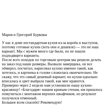
Мария и Григорий Бурковы
У нас в доме нестандартная кухня из-за короба и выступов,
поэтому готовые кухни (хоть они и дешевле) — это не наш
вариант. Мы с мужем много где были, но не нашли
подходящего варианта.
После всех походов по торговым центрам мы решили делать
на заказ под наши размеры. Вызвали замерщика, он все
обмерил, посчитал, нарисовал кухню именно такой, как
хотелось, и картинка в голове сложилась окончательно. Не
скажу, что это самый дешевый вариант, но кухня идеально
вписалась и цвет выбрала такой, как мне нравится.
Примерно через 2 недели нам установили нашу кухню-
красавицу! «Благодаря» нашим кривым стенам, им пришлось
помучиться с монтажом верхних шкафчиков, но результат
получился отменный.
Большое всем спасибо! Рекомендую!