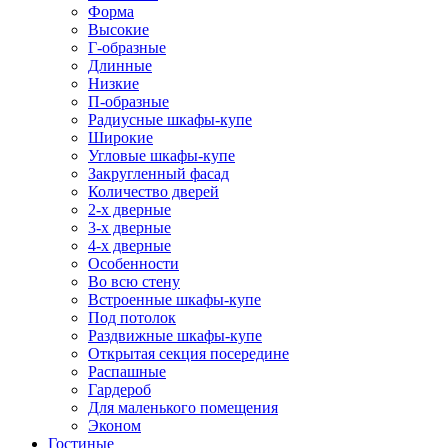
Форма
Высокие
Г-образные
Длинные
Низкие
П-образные
Радиусные шкафы-купе
Широкие
Угловые шкафы-купе
Закругленный фасад
Количество дверей
2-х дверные
3-х дверные
4-х дверные
Особенности
Во всю стену
Встроенные шкафы-купе
Под потолок
Раздвижные шкафы-купе
Открытая секция посередине
Распашные
Гардероб
Для маленького помещения
Эконом
Гостиные