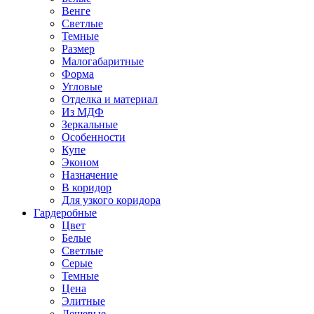
Венге
Светлые
Темные
Размер
Малогабаритные
Форма
Угловые
Отделка и материал
Из МДФ
Зеркальные
Особенности
Купе
Эконом
Назначение
В коридор
Для узкого коридора
Гардеробные
Цвет
Белые
Светлые
Серые
Темные
Цена
Элитные
Дешевые