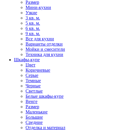
Размер
Мини-кухни
Узкие
3 кв. м.
5 кв. м.
6 кв. м.
9 кв. м.
Все для кухни
Варианты отделки
Мойки и смесители
Техника для кухни
Шкафы-купе
Цвет
Коричневые
Серые
Темные
Черные
Светлые
Белые шкафы-купе
Венге
Размер
Маленькие
Большие
Средние
Отделка и материал