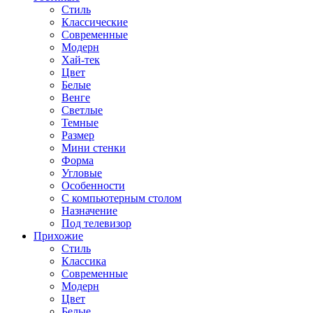
Стиль
Классические
Современные
Модерн
Хай-тек
Цвет
Белые
Венге
Светлые
Темные
Размер
Мини стенки
Форма
Угловые
Особенности
С компьютерным столом
Назначение
Под телевизор
Прихожие
Стиль
Классика
Современные
Модерн
Цвет
Белые