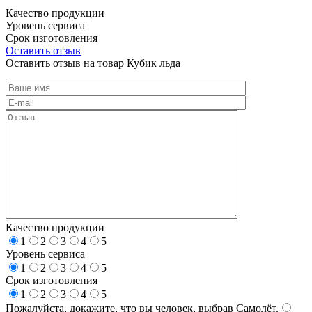
Качество продукции
Уровень сервиса
Срок изготовления
Оставить отзыв
Оставить отзыв на товар Кубик льда
Качество продукции
1
2
3
4
5
Уровень сервиса
1
2
3
4
5
Срок изготовления
1
2
3
4
5
Пожалуйста, докажите, что вы человек, выбрав
Самолёт
.