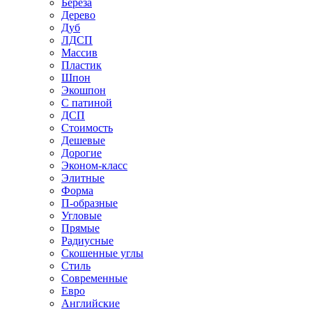
Береза
Дерево
Дуб
ЛДСП
Массив
Пластик
Шпон
Экошпон
С патиной
ДСП
Стоимость
Дешевые
Дорогие
Эконом-класс
Элитные
Форма
П-образные
Угловые
Прямые
Радиусные
Скошенные углы
Стиль
Современные
Евро
Английские