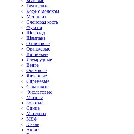
Бежевые
Глянцевые
Кофе с молоком
Металлик
Слоновая кость
Фуксия
Шоколад
Шампань
Оливковые
Оранжевые
Вишневые
Изумрудные
Венге
Ореховые
Янтарные
Сиреневые
Салатовые
Фиолетовые
Мятные
Золотые
Синие
Материал
МДФ
Эмаль
Акрил