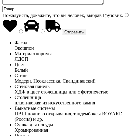
Пожалуйста, докажите, что вы человек, выбрав
Грузовик
.
Фасад
Экошпон
Материал корпуса
ЛДСП
Цвет
Белый
Стиль
Модерн, Неоклассика, Скандинавский
Стеновая панель
ХДФ в цвет столешницы или с фотопечатью
Столешница
пластиковая; из искусственного камня
Выкатные системы
ПВШ полного открывания, тандембоксы BOYARD
(Россия) и др.
Сушка для посуды
Хромированная
Цоколь