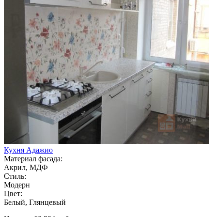
Кухня Адажио
Материал фасада:
Акрил, МДФ
Стиль:
Модерн
Цвет:
Белый, Глянцевый