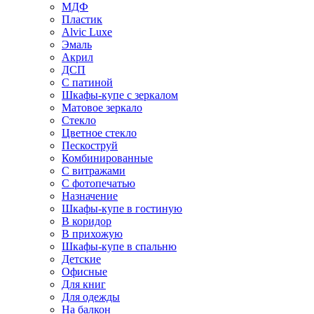
МДФ
Пластик
Alvic Luxe
Эмаль
Акрил
ДСП
С патиной
Шкафы-купе с зеркалом
Матовое зеркало
Стекло
Цветное стекло
Пескоструй
Комбинированные
С витражами
С фотопечатью
Назначение
Шкафы-купе в гостиную
В коридор
В прихожую
Шкафы-купе в спальню
Детские
Офисные
Для книг
Для одежды
На балкон