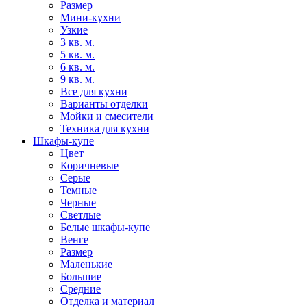
Размер
Мини-кухни
Узкие
3 кв. м.
5 кв. м.
6 кв. м.
9 кв. м.
Все для кухни
Варианты отделки
Мойки и смесители
Техника для кухни
Шкафы-купе
Цвет
Коричневые
Серые
Темные
Черные
Светлые
Белые шкафы-купе
Венге
Размер
Маленькие
Большие
Средние
Отделка и материал