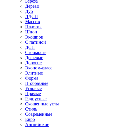
Береза
Дерево
Дуб
ЛДСП
Массив
Пластик
Шпон
Экошпон
С патиной
ДСП
Стоимость
Дешевые
Дорогие
Эконом-класс
Элитные
Форма
П-образные
Угловые
Прямые
Радиусные
Скошенные углы
Стиль
Современные
Евро
Английские