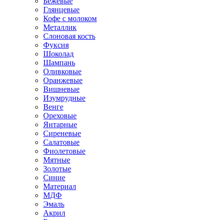
Бежевые
Глянцевые
Кофе с молоком
Металлик
Слоновая кость
Фуксия
Шоколад
Шампань
Оливковые
Оранжевые
Вишневые
Изумрудные
Венге
Ореховые
Янтарные
Сиреневые
Салатовые
Фиолетовые
Мятные
Золотые
Синие
Материал
МДФ
Эмаль
Акрил