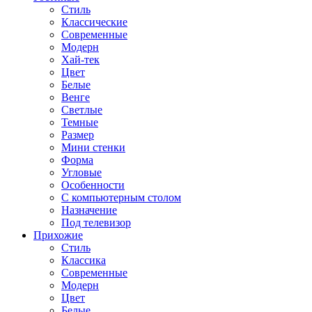
Стиль
Классические
Современные
Модерн
Хай-тек
Цвет
Белые
Венге
Светлые
Темные
Размер
Мини стенки
Форма
Угловые
Особенности
С компьютерным столом
Назначение
Под телевизор
Прихожие
Стиль
Классика
Современные
Модерн
Цвет
Белые