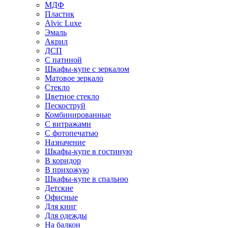
МДФ
Пластик
Alvic Luxe
Эмаль
Акрил
ДСП
С патиной
Шкафы-купе с зеркалом
Матовое зеркало
Стекло
Цветное стекло
Пескоструй
Комбинированные
С витражами
С фотопечатью
Назначение
Шкафы-купе в гостиную
В коридор
В прихожую
Шкафы-купе в спальню
Детские
Офисные
Для книг
Для одежды
На балкон