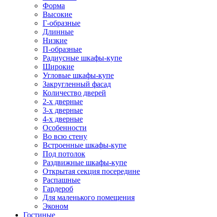
Форма
Высокие
Г-образные
Длинные
Низкие
П-образные
Радиусные шкафы-купе
Широкие
Угловые шкафы-купе
Закругленный фасад
Количество дверей
2-х дверные
3-х дверные
4-х дверные
Особенности
Во всю стену
Встроенные шкафы-купе
Под потолок
Раздвижные шкафы-купе
Открытая секция посередине
Распашные
Гардероб
Для маленького помещения
Эконом
Гостиные