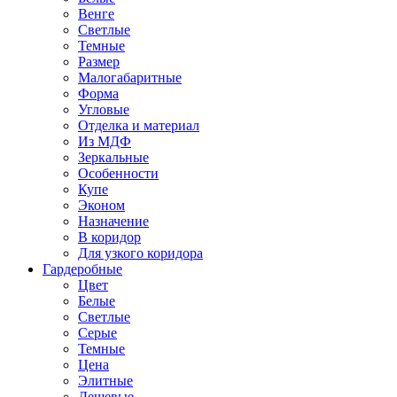
Венге
Светлые
Темные
Размер
Малогабаритные
Форма
Угловые
Отделка и материал
Из МДФ
Зеркальные
Особенности
Купе
Эконом
Назначение
В коридор
Для узкого коридора
Гардеробные
Цвет
Белые
Светлые
Серые
Темные
Цена
Элитные
Дешевые