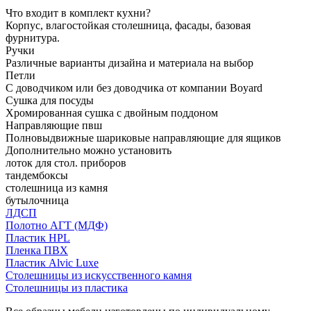
Что входит в комплект кухни?
Корпус, влагостойкая столешница, фасады, базовая
фурнитура.
Ручки
Различные варианты дизайна и материала на выбор
Петли
С доводчиком или без доводчика от компании Boyard
Сушка для посуды
Хромированная сушка с двойным поддоном
Направляющие пвш
Полновыдвижные шариковые направляющие для ящиков
Дополнительно можно установить
лоток для стол. приборов
тандембоксы
столешница из камня
бутылочница
ЛДСП
Полотно АГТ (МДФ)
Пластик HPL
Пленка ПВХ
Пластик Alvic Luxe
Столешницы из искусственного камня
Столешницы из пластика