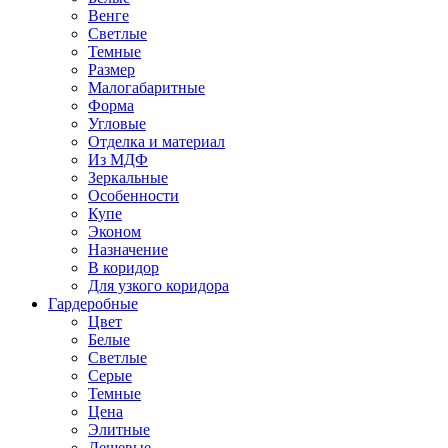
Венге
Светлые
Темные
Размер
Малогабаритные
Форма
Угловые
Отделка и материал
Из МДФ
Зеркальные
Особенности
Купе
Эконом
Назначение
В коридор
Для узкого коридора
Гардеробные
Цвет
Белые
Светлые
Серые
Темные
Цена
Элитные
Дешевые