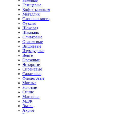
Бежевые
Глянцевые
Кофе с молоком
Металлик
Слоновая кость
Фуксия
Шоколад
Шампань
Оливковые
Оранжевые
Вишневые
Изумрудные
Венге
Ореховые
Янтарные
Сиреневые
Салатовые
Фиолетовые
Мятные
Золотые
Синие
Материал
МДФ
Эмаль
Акрил