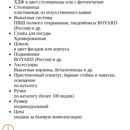
ХДФ в цвет столешницы или с фотопечатью
Столешница
пластиковая; из искусственного камня
Выкатные системы
ПВШ полного открывания, тандембоксы BOYARD
(Россия) и др.
Сушка для посуды
Хромированная
Цоколь
в цвет фасадов или корпуса
Подъемники
BOYARD (Россия) и др.
Аксессуары
Выкатные корзины, бутылочницы и др.
Пристеночный плинтус, барные стойки и навески,
освещение
по каталогу
Ручки
по каталогу (более 100 видов)
Размер
индивидуальный
Цена
указана за базовую комплектацию