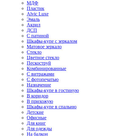
МДФ
Пластик
Alvic Luxe
Эмаль
Акрил
ДСП
С патиной
Шкафы-купе с зеркалом
Матовое зеркало
Стекло
Цветное стекло
Пескоструй
Комбинированные
С витражами
С фотопечатью
Назначение
Шкафы-купе в гостиную
В коридор
В прихожую
Шкафы-купе в спальню
Детские
Офисные
Для книг
Для одежды
На балкон