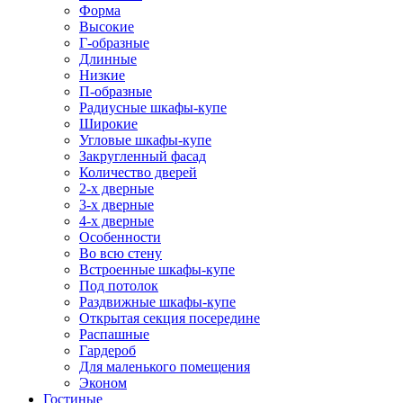
Форма
Высокие
Г-образные
Длинные
Низкие
П-образные
Радиусные шкафы-купе
Широкие
Угловые шкафы-купе
Закругленный фасад
Количество дверей
2-х дверные
3-х дверные
4-х дверные
Особенности
Во всю стену
Встроенные шкафы-купе
Под потолок
Раздвижные шкафы-купе
Открытая секция посередине
Распашные
Гардероб
Для маленького помещения
Эконом
Гостиные