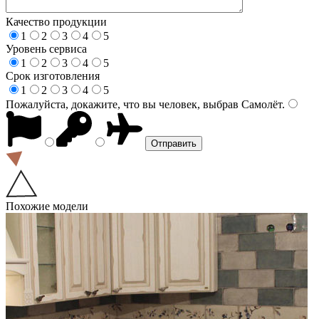
Качество продукции
1
2
3
4
5
Уровень сервиса
1
2
3
4
5
Срок изготовления
1
2
3
4
5
Пожалуйста, докажите, что вы человек, выбрав
Самолёт
.
Похожие модели