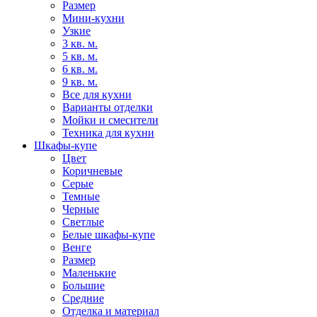
Размер
Мини-кухни
Узкие
3 кв. м.
5 кв. м.
6 кв. м.
9 кв. м.
Все для кухни
Варианты отделки
Мойки и смесители
Техника для кухни
Шкафы-купе
Цвет
Коричневые
Серые
Темные
Черные
Светлые
Белые шкафы-купе
Венге
Размер
Маленькие
Большие
Средние
Отделка и материал