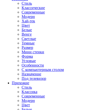
Стиль
Классические
Современные
Модерн
Хай-тек
Цвет
Белые
Венге
Светлые
Темные
Размер
Мини стенки
Форма
Угловые
Особенности
С компьютерным столом
Назначение
Под телевизор
Прихожие
Стиль
Классика
Современные
Модерн
Цвет
Белые