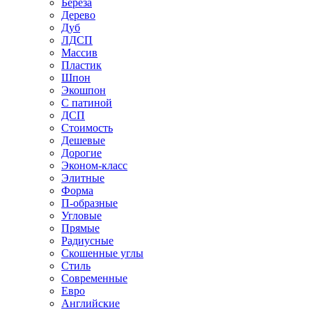
Береза
Дерево
Дуб
ЛДСП
Массив
Пластик
Шпон
Экошпон
С патиной
ДСП
Стоимость
Дешевые
Дорогие
Эконом-класс
Элитные
Форма
П-образные
Угловые
Прямые
Радиусные
Скошенные углы
Стиль
Современные
Евро
Английские