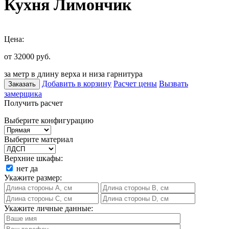
Кухня Лимончик
Цена:
от 32000
руб.
за метр в длину верха и низа гарнитура
Добавить в корзину
Расчет цены
Вызвать
Заказать
замерщика
Получить расчет
Выберите конфигурацию
Выберите материал
Верхние шкафы:
нет
да
Укажите размер:
Укажите личные данные: