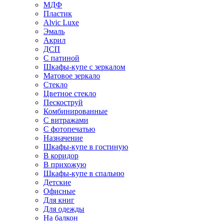
МДФ
Пластик
Alvic Luxe
Эмаль
Акрил
ДСП
С патиной
Шкафы-купе с зеркалом
Матовое зеркало
Стекло
Цветное стекло
Пескоструй
Комбинированные
С витражами
С фотопечатью
Назначение
Шкафы-купе в гостиную
В коридор
В прихожую
Шкафы-купе в спальню
Детские
Офисные
Для книг
Для одежды
На балкон