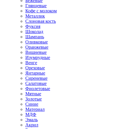
Бежевые
Глянцевые
Кофе с молоком
Металлик
Слоновая кость
Фуксия
Шоколад
Шампань
Оливковые
Оранжевые
Вишневые
Изумрудные
Венге
Ореховые
Янтарные
Сиреневые
Салатовые
Фиолетовые
Мятные
Золотые
Синие
Материал
МДФ
Эмаль
Акрил