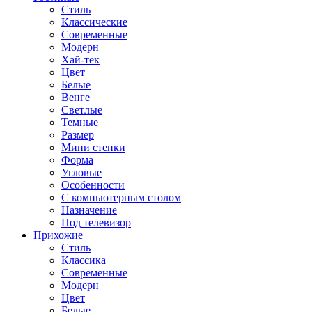
Стиль
Классические
Современные
Модерн
Хай-тек
Цвет
Белые
Венге
Светлые
Темные
Размер
Мини стенки
Форма
Угловые
Особенности
С компьютерным столом
Назначение
Под телевизор
Прихожие
Стиль
Классика
Современные
Модерн
Цвет
Белые