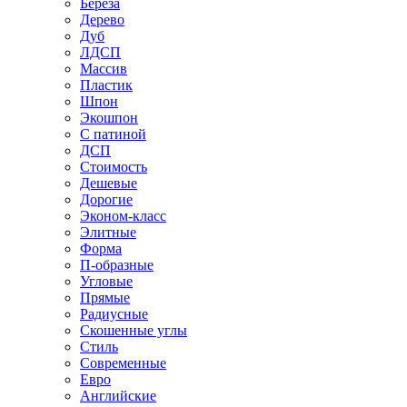
Береза
Дерево
Дуб
ЛДСП
Массив
Пластик
Шпон
Экошпон
С патиной
ДСП
Стоимость
Дешевые
Дорогие
Эконом-класс
Элитные
Форма
П-образные
Угловые
Прямые
Радиусные
Скошенные углы
Стиль
Современные
Евро
Английские