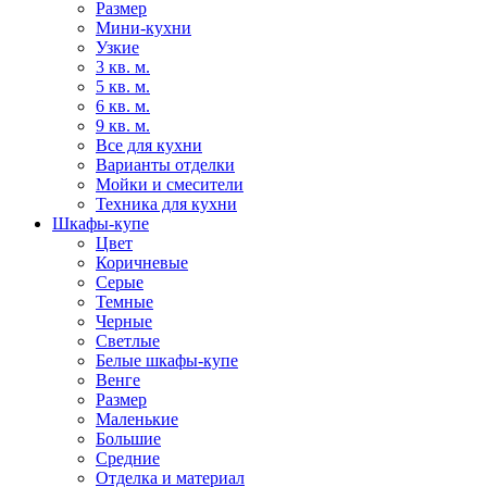
Размер
Мини-кухни
Узкие
3 кв. м.
5 кв. м.
6 кв. м.
9 кв. м.
Все для кухни
Варианты отделки
Мойки и смесители
Техника для кухни
Шкафы-купе
Цвет
Коричневые
Серые
Темные
Черные
Светлые
Белые шкафы-купе
Венге
Размер
Маленькие
Большие
Средние
Отделка и материал