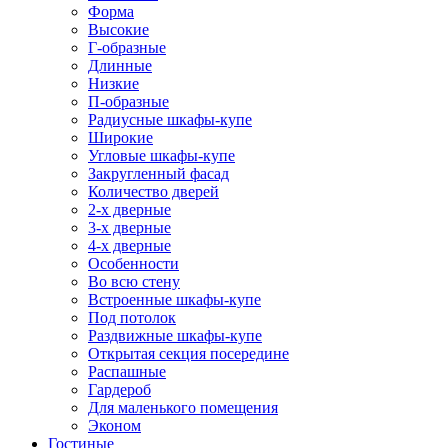
Форма
Высокие
Г-образные
Длинные
Низкие
П-образные
Радиусные шкафы-купе
Широкие
Угловые шкафы-купе
Закругленный фасад
Количество дверей
2-х дверные
3-х дверные
4-х дверные
Особенности
Во всю стену
Встроенные шкафы-купе
Под потолок
Раздвижные шкафы-купе
Открытая секция посередине
Распашные
Гардероб
Для маленького помещения
Эконом
Гостиные