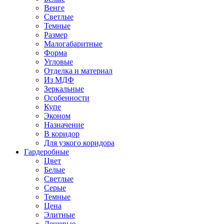
Венге
Светлые
Темные
Размер
Малогабаритные
Форма
Угловые
Отделка и материал
Из МДФ
Зеркальные
Особенности
Купе
Эконом
Назначение
В коридор
Для узкого коридора
Гардеробные
Цвет
Белые
Светлые
Серые
Темные
Цена
Элитные
Дешевые