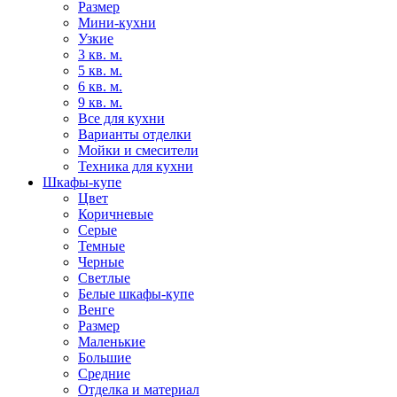
Размер
Мини-кухни
Узкие
3 кв. м.
5 кв. м.
6 кв. м.
9 кв. м.
Все для кухни
Варианты отделки
Мойки и смесители
Техника для кухни
Шкафы-купе
Цвет
Коричневые
Серые
Темные
Черные
Светлые
Белые шкафы-купе
Венге
Размер
Маленькие
Большие
Средние
Отделка и материал