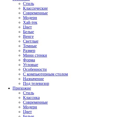
Стиль
Классические
Современные
Модерн
Хай-тек
Цвет
Белые
Венге
Светлые
Темные
Размер
Мини стенки
Форма
Угловые
Особенности
С компьютерным столом
Назначение
Под телевизор
Прихожие
Стиль
Классика
Современные
Модерн
Цвет
Белые