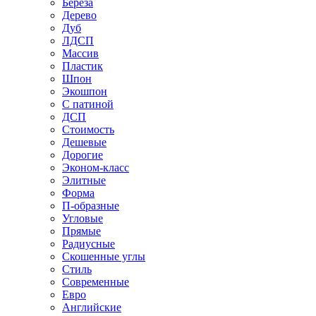
Береза
Дерево
Дуб
ЛДСП
Массив
Пластик
Шпон
Экошпон
С патиной
ДСП
Стоимость
Дешевые
Дорогие
Эконом-класс
Элитные
Форма
П-образные
Угловые
Прямые
Радиусные
Скошенные углы
Стиль
Современные
Евро
Английские