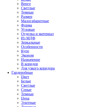
Венге
Светлые
Темные
Размер
Малогабаритные
Форма
Угловые
Отделка и материал
Из МДФ
Зеркальные
Особенности
Купе
Эконом
Назначение
В коридор
Для узкого коридора
Гардеробные
Цвет
Белые
Светлые
Серые
Темные
Цена
Элитные
Дешевые