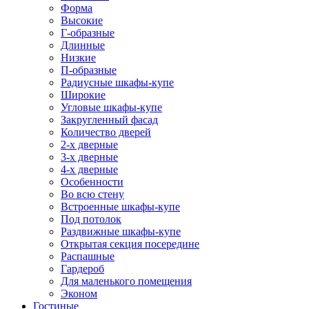
Форма
Высокие
Г-образные
Длинные
Низкие
П-образные
Радиусные шкафы-купе
Широкие
Угловые шкафы-купе
Закругленный фасад
Количество дверей
2-х дверные
3-х дверные
4-х дверные
Особенности
Во всю стену
Встроенные шкафы-купе
Под потолок
Раздвижные шкафы-купе
Открытая секция посередине
Распашные
Гардероб
Для маленького помещения
Эконом
Гостиные