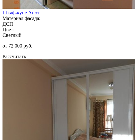
Шкаф-купе Анот
Материал фасада:
ДСП
Цвет:
Светлый
от 72 000 руб.
Рассчитать