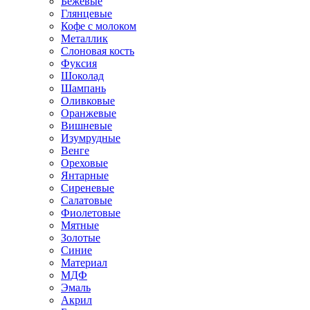
Бежевые
Глянцевые
Кофе с молоком
Металлик
Слоновая кость
Фуксия
Шоколад
Шампань
Оливковые
Оранжевые
Вишневые
Изумрудные
Венге
Ореховые
Янтарные
Сиреневые
Салатовые
Фиолетовые
Мятные
Золотые
Синие
Материал
МДФ
Эмаль
Акрил