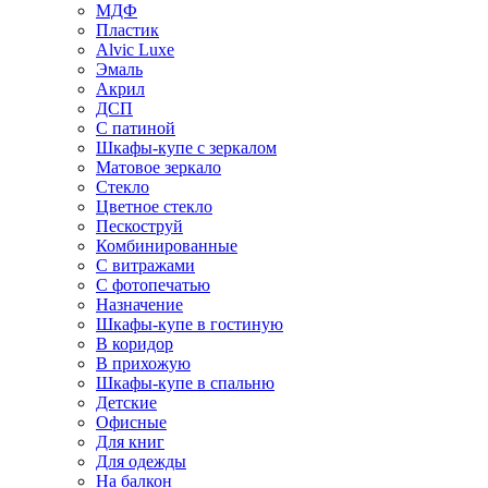
МДФ
Пластик
Alvic Luxe
Эмаль
Акрил
ДСП
С патиной
Шкафы-купе с зеркалом
Матовое зеркало
Стекло
Цветное стекло
Пескоструй
Комбинированные
С витражами
С фотопечатью
Назначение
Шкафы-купе в гостиную
В коридор
В прихожую
Шкафы-купе в спальню
Детские
Офисные
Для книг
Для одежды
На балкон