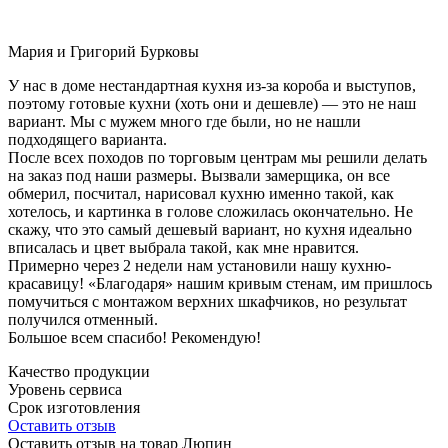
Мария и Григорий Бурковы
У нас в доме нестандартная кухня из-за короба и выступов,
поэтому готовые кухни (хоть они и дешевле) — это не наш
вариант. Мы с мужем много где были, но не нашли
подходящего варианта.
После всех походов по торговым центрам мы решили делать
на заказ под наши размеры. Вызвали замерщика, он все
обмерил, посчитал, нарисовал кухню именно такой, как
хотелось, и картинка в голове сложилась окончательно. Не
скажу, что это самый дешевый вариант, но кухня идеально
вписалась и цвет выбрала такой, как мне нравится.
Примерно через 2 недели нам установили нашу кухню-
красавицу! «Благодаря» нашим кривым стенам, им пришлось
помучиться с монтажом верхних шкафчиков, но результат
получился отменный.
Большое всем спасибо! Рекомендую!
Качество продукции
Уровень сервиса
Срок изготовления
Оставить отзыв
Оставить отзыв на товар Люпин