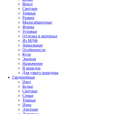
Венге
Светлые
Темные
Размер
Малогабаритные
Форма
Угловые
Отделка и материал
Из МДФ
Зеркальные
Особенности
Купе
Эконом
Назначение
В коридор
Для узкого коридора
Гардеробные
Цвет
Белые
Светлые
Серые
Темные
Цена
Элитные
Дешевые