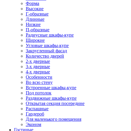
Форма
Высокие
Г-образные
Длинные
Низкие
П-образные
Радиусные шкафы-купе
Широкие
Угловые шкафы-купе
Закругленный фасад
Количество дверей
2-х дверные
3-х дверные
4-х дверные
Особенности
Во всю стену
Встроенные шкафы-купе
Под потолок
Раздвижные шкафы-купе
Открытая секция посередине
Распашные
Гардероб
Для маленького помещения
Эконом
Гостиные