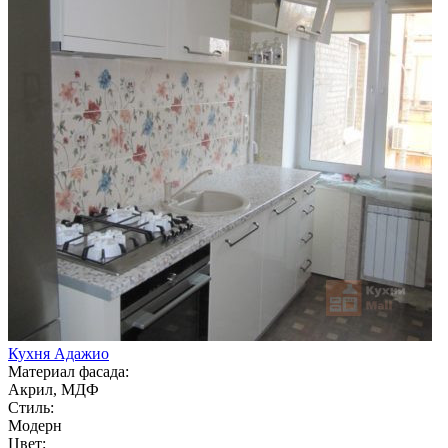
Кухня Адажио
Материал фасада:
Акрил, МДФ
Стиль:
Модерн
Цвет: