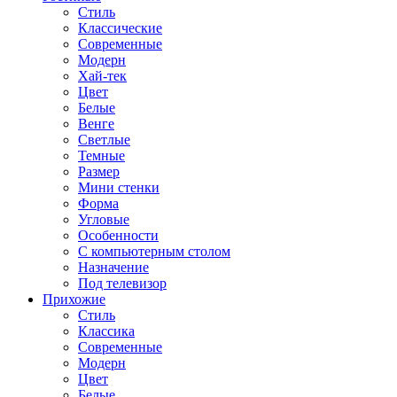
Стиль
Классические
Современные
Модерн
Хай-тек
Цвет
Белые
Венге
Светлые
Темные
Размер
Мини стенки
Форма
Угловые
Особенности
С компьютерным столом
Назначение
Под телевизор
Прихожие
Стиль
Классика
Современные
Модерн
Цвет
Белые