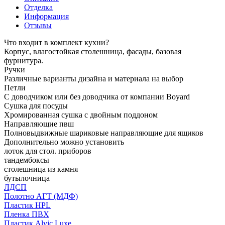
Отделка
Информация
Отзывы
Что входит в комплект кухни?
Корпус, влагостойкая столешница, фасады, базовая
фурнитура.
Ручки
Различные варианты дизайна и материала на выбор
Петли
С доводчиком или без доводчика от компании Boyard
Сушка для посуды
Хромированная сушка с двойным поддоном
Направляющие пвш
Полновыдвижные шариковые направляющие для ящиков
Дополнительно можно установить
лоток для стол. приборов
тандембоксы
столешница из камня
бутылочница
ЛДСП
Полотно АГТ (МДФ)
Пластик HPL
Пленка ПВХ
Пластик Alvic Luxe