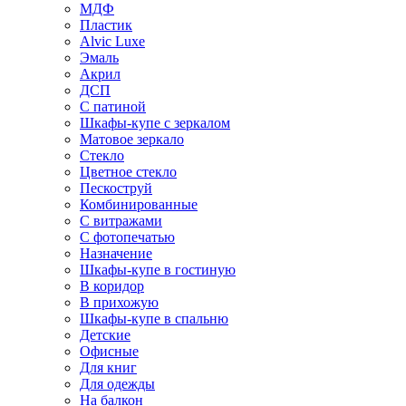
МДФ
Пластик
Alvic Luxe
Эмаль
Акрил
ДСП
С патиной
Шкафы-купе с зеркалом
Матовое зеркало
Стекло
Цветное стекло
Пескоструй
Комбинированные
С витражами
С фотопечатью
Назначение
Шкафы-купе в гостиную
В коридор
В прихожую
Шкафы-купе в спальню
Детские
Офисные
Для книг
Для одежды
На балкон