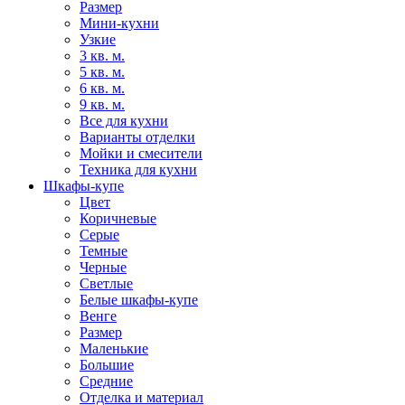
Размер
Мини-кухни
Узкие
3 кв. м.
5 кв. м.
6 кв. м.
9 кв. м.
Все для кухни
Варианты отделки
Мойки и смесители
Техника для кухни
Шкафы-купе
Цвет
Коричневые
Серые
Темные
Черные
Светлые
Белые шкафы-купе
Венге
Размер
Маленькие
Большие
Средние
Отделка и материал