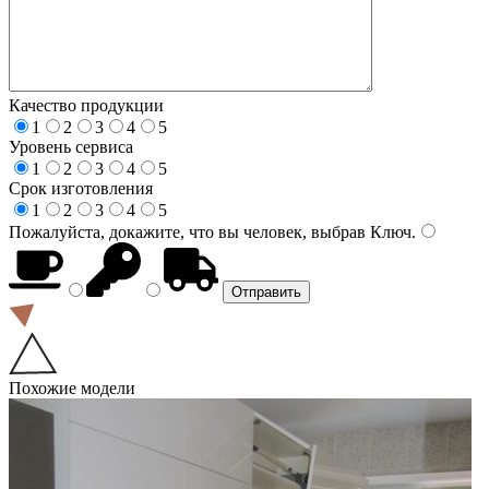
Качество продукции
1
2
3
4
5
Уровень сервиса
1
2
3
4
5
Срок изготовления
1
2
3
4
5
Пожалуйста, докажите, что вы человек, выбрав
Ключ
.
Похожие модели