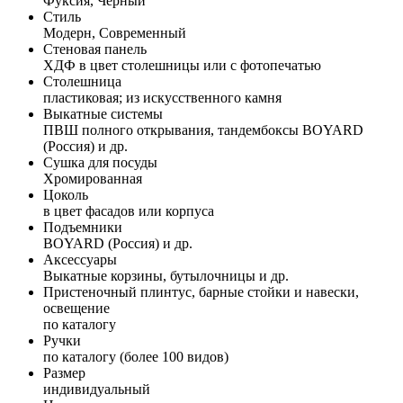
Фуксия, Черный
Стиль
Модерн, Современный
Стеновая панель
ХДФ в цвет столешницы или с фотопечатью
Столешница
пластиковая; из искусственного камня
Выкатные системы
ПВШ полного открывания, тандембоксы BOYARD
(Россия) и др.
Сушка для посуды
Хромированная
Цоколь
в цвет фасадов или корпуса
Подъемники
BOYARD (Россия) и др.
Аксессуары
Выкатные корзины, бутылочницы и др.
Пристеночный плинтус, барные стойки и навески,
освещение
по каталогу
Ручки
по каталогу (более 100 видов)
Размер
индивидуальный