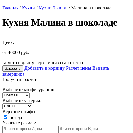
Главная
/
Кухни
/
Кухни 9 кв. м.
/ Малина в шоколаде
Кухня Малина в шоколаде
Цена:
от 40000
руб.
за метр в длину верха и низа гарнитура
Добавить в корзину
Расчет цены
Вызвать
Заказать
замерщика
Получить расчет
Выберите конфигурацию
Выберите материал
Верхние шкафы:
нет
да
Укажите размер: