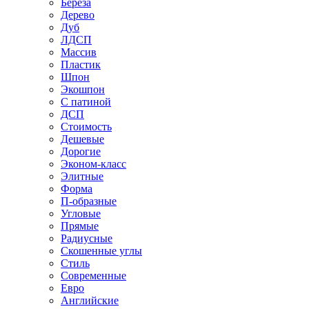
Береза
Дерево
Дуб
ЛДСП
Массив
Пластик
Шпон
Экошпон
С патиной
ДСП
Стоимость
Дешевые
Дорогие
Эконом-класс
Элитные
Форма
П-образные
Угловые
Прямые
Радиусные
Скошенные углы
Стиль
Современные
Евро
Английские