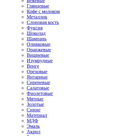
Бежевые
Глянцевые
Кофе с молоком
Металлик
Слоновая кость
Фуксия
Шоколад
Шампань
Оливковые
Оранжевые
Вишневые
Изумрудные
Венге
Ореховые
Янтарные
Сиреневые
Салатовые
Фиолетовые
Мятные
Золотые
Синие
Материал
МДФ
Эмаль
Акрил