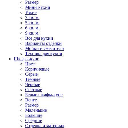
Размер
Мини-кухни
Узкие
3 кв. м.
5 кв. м.
6 кв. м.
9 кв. м.
Все для кухни
Варианты отделки
Мойки и смесители
Техника для кухни
Шкафы-купе
Цвет
Коричневые
Серые
Темные
Черные
Светлые
Белые шкафы-купе
Венге
Размер
Маленькие
Большие
Средние
Отделка и материал