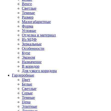
Венге
Светлые
Темные
Размер
Малогабаритные
Форма
Угловые
Отделка и материал
Из МДФ
Зеркальные
Особенности
Купе
Эконом
Назначение
В коридор
Для узкого коридора
Гардеробные
Цвет
Белые
Светлые
Серые
Темные
Цена
Элитные
Дешевые