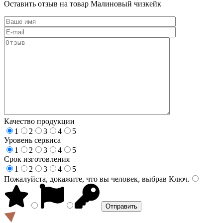
Оставить отзыв на товар Малиновый чизкейк
Качество продукции
1
2
3
4
5
Уровень сервиса
1
2
3
4
5
Срок изготовления
1
2
3
4
5
Пожалуйста, докажите, что вы человек, выбрав
Ключ
.