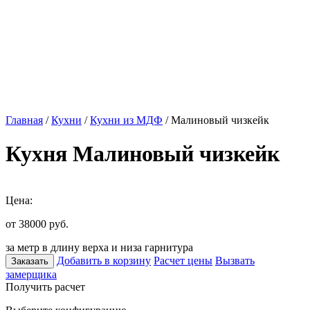
Главная
/
Кухни
/
Кухни из МДФ
/ Малиновый чизкейк
Кухня Малиновый чизкейк
Цена:
от 38000
руб.
за метр в длину верха и низа гарнитура
Добавить в корзину
Расчет цены
Вызвать
Заказать
замерщика
Получить расчет