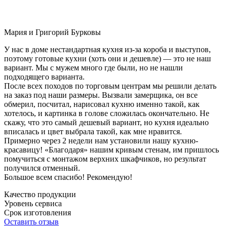
Мария и Григорий Бурковы
У нас в доме нестандартная кухня из-за короба и выступов,
поэтому готовые кухни (хоть они и дешевле) — это не наш
вариант. Мы с мужем много где были, но не нашли
подходящего варианта.
После всех походов по торговым центрам мы решили делать
на заказ под наши размеры. Вызвали замерщика, он все
обмерил, посчитал, нарисовал кухню именно такой, как
хотелось, и картинка в голове сложилась окончательно. Не
скажу, что это самый дешевый вариант, но кухня идеально
вписалась и цвет выбрала такой, как мне нравится.
Примерно через 2 недели нам установили нашу кухню-
красавицу! «Благодаря» нашим кривым стенам, им пришлось
помучиться с монтажом верхних шкафчиков, но результат
получился отменный.
Большое всем спасибо! Рекомендую!
Качество продукции
Уровень сервиса
Срок изготовления
Оставить отзыв