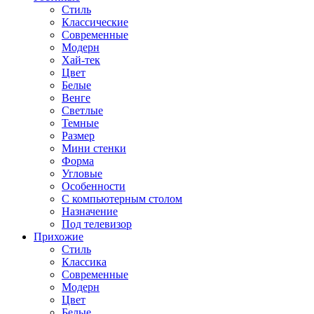
Стиль
Классические
Современные
Модерн
Хай-тек
Цвет
Белые
Венге
Светлые
Темные
Размер
Мини стенки
Форма
Угловые
Особенности
С компьютерным столом
Назначение
Под телевизор
Прихожие
Стиль
Классика
Современные
Модерн
Цвет
Белые