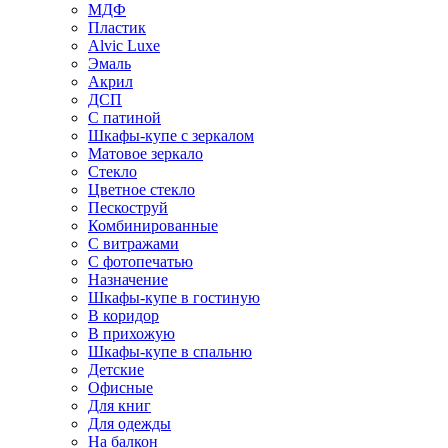
МДФ
Пластик
Alvic Luxe
Эмаль
Акрил
ДСП
С патиной
Шкафы-купе с зеркалом
Матовое зеркало
Стекло
Цветное стекло
Пескоструй
Комбинированные
С витражами
С фотопечатью
Назначение
Шкафы-купе в гостиную
В коридор
В прихожую
Шкафы-купе в спальню
Детские
Офисные
Для книг
Для одежды
На балкон