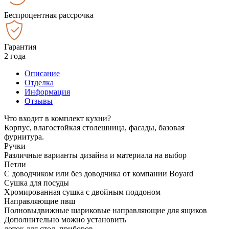
Беспроцентная рассрочка
Гарантия
2 года
Описание
Отделка
Информация
Отзывы
Что входит в комплект кухни?
Корпус, влагостойкая столешница, фасады, базовая
фурнитура.
Ручки
Различные варианты дизайна и материала на выбор
Петли
С доводчиком или без доводчика от компании Boyard
Сушка для посуды
Хромированная сушка с двойным поддоном
Направляющие пвш
Полновыдвижные шариковые направляющие для ящиков
Дополнительно можно установить
лоток для стол. приборов