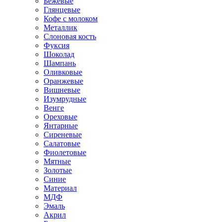
Бежевые
Глянцевые
Кофе с молоком
Металлик
Слоновая кость
Фуксия
Шоколад
Шампань
Оливковые
Оранжевые
Вишневые
Изумрудные
Венге
Ореховые
Янтарные
Сиреневые
Салатовые
Фиолетовые
Мятные
Золотые
Синие
Материал
МДФ
Эмаль
Акрил