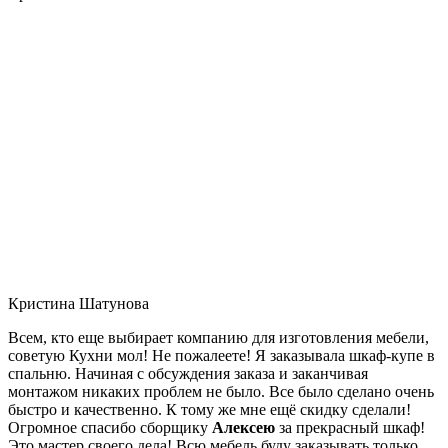
Кристина Шатунова
Всем, кто еще выбирает компанию для изготовления мебели,
советую Кухни мол! Не пожалеете! Я заказывала шкаф-купе в
спальню. Начиная с обсуждения заказа и заканчивая
монтажом никаких проблем не было. Все было сделано очень
быстро и качественно. К тому же мне ещё скидку сделали!
Огромное спасибо сборщику
Алексею
за прекрасный шкаф!
Это мастер своего дела! Всю мебель буду заказывать только