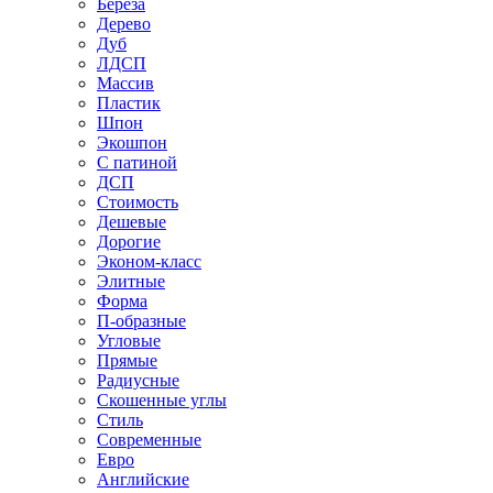
Береза
Дерево
Дуб
ЛДСП
Массив
Пластик
Шпон
Экошпон
С патиной
ДСП
Стоимость
Дешевые
Дорогие
Эконом-класс
Элитные
Форма
П-образные
Угловые
Прямые
Радиусные
Скошенные углы
Стиль
Современные
Евро
Английские