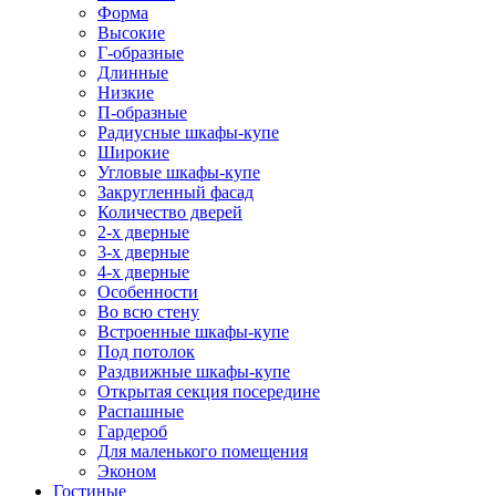
Форма
Высокие
Г-образные
Длинные
Низкие
П-образные
Радиусные шкафы-купе
Широкие
Угловые шкафы-купе
Закругленный фасад
Количество дверей
2-х дверные
3-х дверные
4-х дверные
Особенности
Во всю стену
Встроенные шкафы-купе
Под потолок
Раздвижные шкафы-купе
Открытая секция посередине
Распашные
Гардероб
Для маленького помещения
Эконом
Гостиные