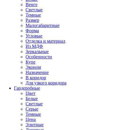
Венге
Светлые
Темные
Размер
Малогабаритные
Форма
Угловые
Отделка и материал
Из МДФ
Зеркальные
Особенности
Купе
Эконом
Назначение
В коридор
Для узкого коридора
Гардеробные
Цвет
Белые
Светлые
Серые
Темные
Цена
Элитные
Дешевые