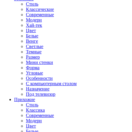
Стиль
Классические
Современные
Модерн
Хай-тек
Цвет
Белые
Венге
Светлые
Темные
Размер
Мини стенки
Форма
Угловые
Особенности
С компьютерным столом
Назначение
Под телевизор
Прихожие
Стиль
Классика
Современные
Модерн
Цвет
Белые