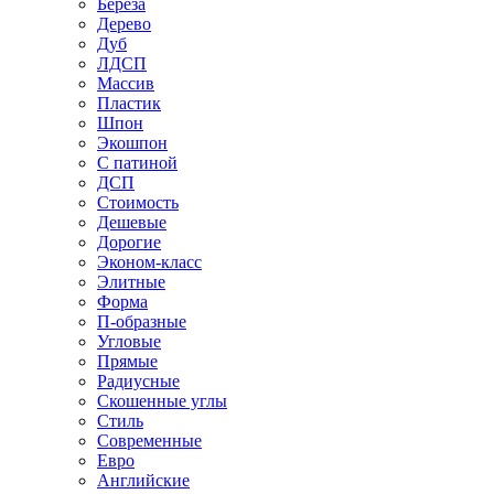
Береза
Дерево
Дуб
ЛДСП
Массив
Пластик
Шпон
Экошпон
С патиной
ДСП
Стоимость
Дешевые
Дорогие
Эконом-класс
Элитные
Форма
П-образные
Угловые
Прямые
Радиусные
Скошенные углы
Стиль
Современные
Евро
Английские