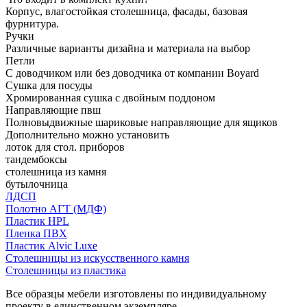
Корпус, влагостойкая столешница, фасады, базовая
фурнитура.
Ручки
Различные варианты дизайна и материала на выбор
Петли
С доводчиком или без доводчика от компании Boyard
Сушка для посуды
Хромированная сушка с двойным поддоном
Направляющие пвш
Полновыдвижные шариковые направляющие для ящиков
Дополнительно можно установить
лоток для стол. приборов
тандембоксы
столешница из камня
бутылочница
ЛДСП
Полотно АГТ (МДФ)
Пластик HPL
Пленка ПВХ
Пластик Alvic Luxe
Столешницы из искусственного камня
Столешницы из пластика
Все образцы мебели изготовлены по индивидуальному
проекту в единственном экземпляре.