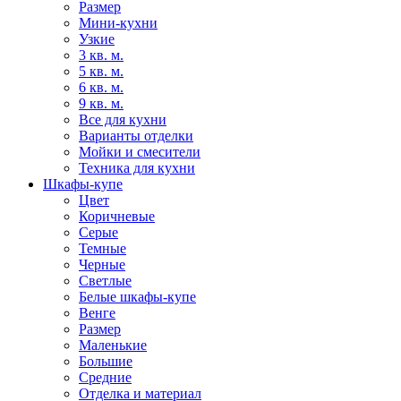
Размер
Мини-кухни
Узкие
3 кв. м.
5 кв. м.
6 кв. м.
9 кв. м.
Все для кухни
Варианты отделки
Мойки и смесители
Техника для кухни
Шкафы-купе
Цвет
Коричневые
Серые
Темные
Черные
Светлые
Белые шкафы-купе
Венге
Размер
Маленькие
Большие
Средние
Отделка и материал