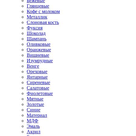
Бежевые
Глянцевые
Кофе с молоком
Металлик
Слоновая кость
Фуксия
Шоколад
Шампань
Оливковые
Оранжевые
Вишневые
Изумрудные
Венге
Ореховые
Янтарные
Сиреневые
Салатовые
Фиолетовые
Мятные
Золотые
Синие
Материал
МДФ
Эмаль
Акрил