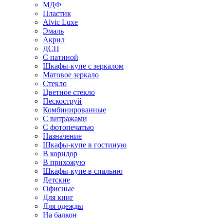
МДФ
Пластик
Alvic Luxe
Эмаль
Акрил
ДСП
С патиной
Шкафы-купе с зеркалом
Матовое зеркало
Стекло
Цветное стекло
Пескоструй
Комбинированные
С витражами
С фотопечатью
Назначение
Шкафы-купе в гостиную
В коридор
В прихожую
Шкафы-купе в спальню
Детские
Офисные
Для книг
Для одежды
На балкон