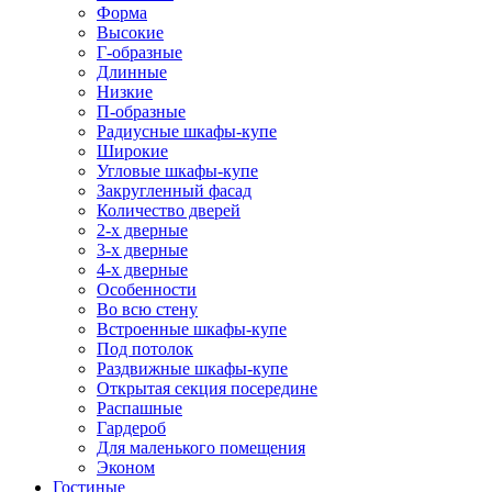
Форма
Высокие
Г-образные
Длинные
Низкие
П-образные
Радиусные шкафы-купе
Широкие
Угловые шкафы-купе
Закругленный фасад
Количество дверей
2-х дверные
3-х дверные
4-х дверные
Особенности
Во всю стену
Встроенные шкафы-купе
Под потолок
Раздвижные шкафы-купе
Открытая секция посередине
Распашные
Гардероб
Для маленького помещения
Эконом
Гостиные