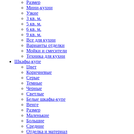
Размер
Мини-кухни
Узкие
3 кв. м.
5 кв. м.
6 кв. м.
9 кв. м.
Все для кухни
Варианты отделки
Мойки и смесители
Техника для кухни
Шкафы-купе
Цвет
Коричневые
Серые
Темные
Черные
Светлые
Белые шкафы-купе
Венге
Размер
Маленькие
Большие
Средние
Отделка и материал