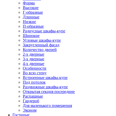
Форма
Высокие
Г-образные
Длинные
Низкие
П-образные
Радиусные шкафы-купе
Широкие
Угловые шкафы-купе
Закругленный фасад
Количество дверей
2-х дверные
3-х дверные
4-х дверные
Особенности
Во всю стену
Встроенные шкафы-купе
Под потолок
Раздвижные шкафы-купе
Открытая секция посередине
Распашные
Гардероб
Для маленького помещения
Эконом
Гостиные