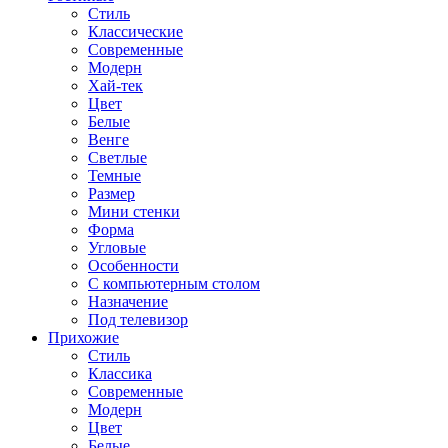
Стиль
Классические
Современные
Модерн
Хай-тек
Цвет
Белые
Венге
Светлые
Темные
Размер
Мини стенки
Форма
Угловые
Особенности
С компьютерным столом
Назначение
Под телевизор
Прихожие
Стиль
Классика
Современные
Модерн
Цвет
Белые