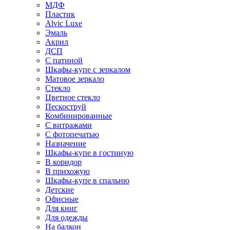
МДФ
Пластик
Alvic Luxe
Эмаль
Акрил
ДСП
С патиной
Шкафы-купе с зеркалом
Матовое зеркало
Стекло
Цветное стекло
Пескоструй
Комбинированные
С витражами
С фотопечатью
Назначение
Шкафы-купе в гостиную
В коридор
В прихожую
Шкафы-купе в спальню
Детские
Офисные
Для книг
Для одежды
На балкон