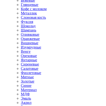
Бежевые
Глянцевые
Кофе с молоком
Металлик
Слоновая кость
Фуксия
Шоколад
Шампань
Оливковые
Оранжевые
Вишневые
Изумрудные
Венге
Ореховые
Янтарные
Сиреневые
Салатовые
Фиолетовые
Мятные
Золотые
Синие
Материал
МДФ
Эмаль
Акрил