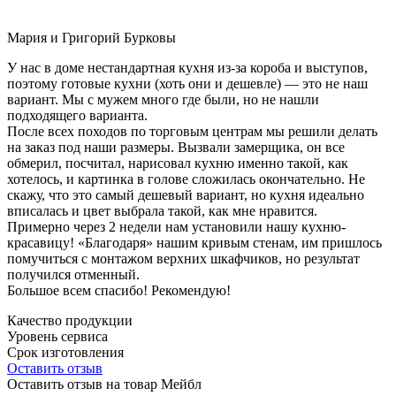
Мария и Григорий Бурковы
У нас в доме нестандартная кухня из-за короба и выступов,
поэтому готовые кухни (хоть они и дешевле) — это не наш
вариант. Мы с мужем много где были, но не нашли
подходящего варианта.
После всех походов по торговым центрам мы решили делать
на заказ под наши размеры. Вызвали замерщика, он все
обмерил, посчитал, нарисовал кухню именно такой, как
хотелось, и картинка в голове сложилась окончательно. Не
скажу, что это самый дешевый вариант, но кухня идеально
вписалась и цвет выбрала такой, как мне нравится.
Примерно через 2 недели нам установили нашу кухню-
красавицу! «Благодаря» нашим кривым стенам, им пришлось
помучиться с монтажом верхних шкафчиков, но результат
получился отменный.
Большое всем спасибо! Рекомендую!
Качество продукции
Уровень сервиса
Срок изготовления
Оставить отзыв
Оставить отзыв на товар Мейбл