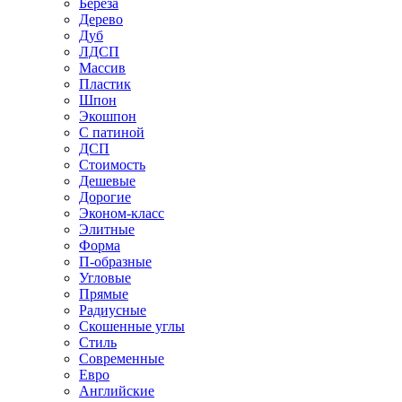
Береза
Дерево
Дуб
ЛДСП
Массив
Пластик
Шпон
Экошпон
С патиной
ДСП
Стоимость
Дешевые
Дорогие
Эконом-класс
Элитные
Форма
П-образные
Угловые
Прямые
Радиусные
Скошенные углы
Стиль
Современные
Евро
Английские