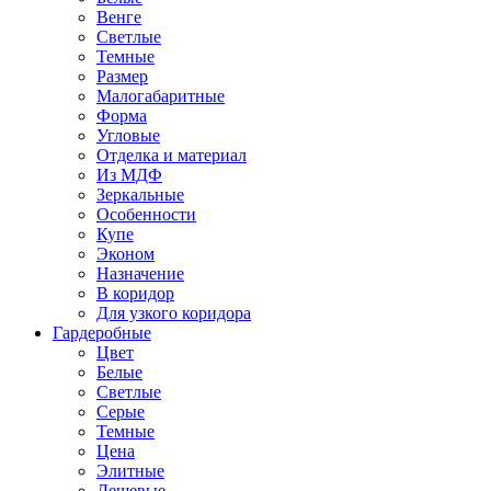
Венге
Светлые
Темные
Размер
Малогабаритные
Форма
Угловые
Отделка и материал
Из МДФ
Зеркальные
Особенности
Купе
Эконом
Назначение
В коридор
Для узкого коридора
Гардеробные
Цвет
Белые
Светлые
Серые
Темные
Цена
Элитные
Дешевые