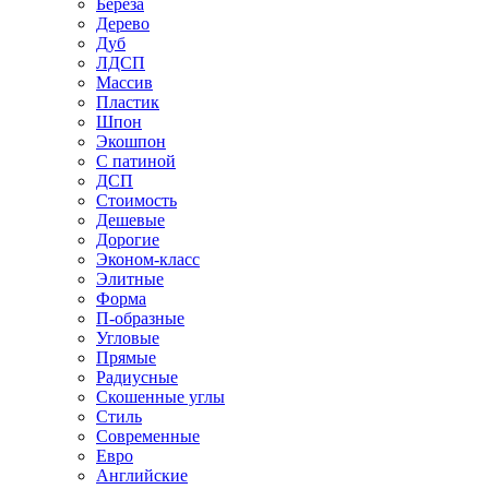
Береза
Дерево
Дуб
ЛДСП
Массив
Пластик
Шпон
Экошпон
С патиной
ДСП
Стоимость
Дешевые
Дорогие
Эконом-класс
Элитные
Форма
П-образные
Угловые
Прямые
Радиусные
Скошенные углы
Стиль
Современные
Евро
Английские