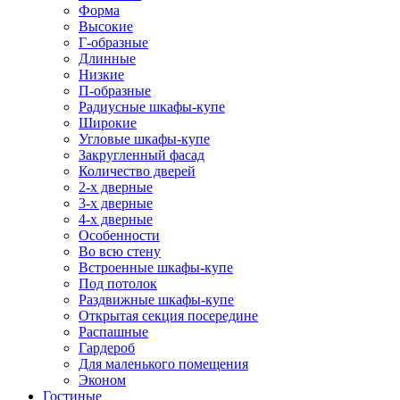
Форма
Высокие
Г-образные
Длинные
Низкие
П-образные
Радиусные шкафы-купе
Широкие
Угловые шкафы-купе
Закругленный фасад
Количество дверей
2-х дверные
3-х дверные
4-х дверные
Особенности
Во всю стену
Встроенные шкафы-купе
Под потолок
Раздвижные шкафы-купе
Открытая секция посередине
Распашные
Гардероб
Для маленького помещения
Эконом
Гостиные