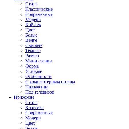
Стиль
Классические
Современные
Модерн
Хай-тек
Цвет
Белые
Венге
Светлые
Темные
Размер
Мини стенки
Форма
Угловые
Особенности
С компьютерным столом
Назначение
Под телевизор
Прихожие
Стиль
Классика
Современные
Модерн
Цвет
Белые