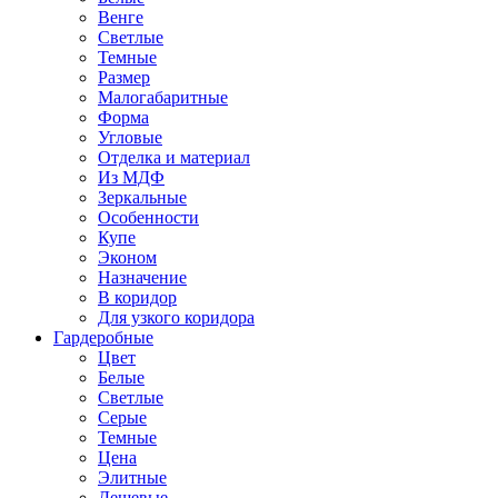
Венге
Светлые
Темные
Размер
Малогабаритные
Форма
Угловые
Отделка и материал
Из МДФ
Зеркальные
Особенности
Купе
Эконом
Назначение
В коридор
Для узкого коридора
Гардеробные
Цвет
Белые
Светлые
Серые
Темные
Цена
Элитные
Дешевые