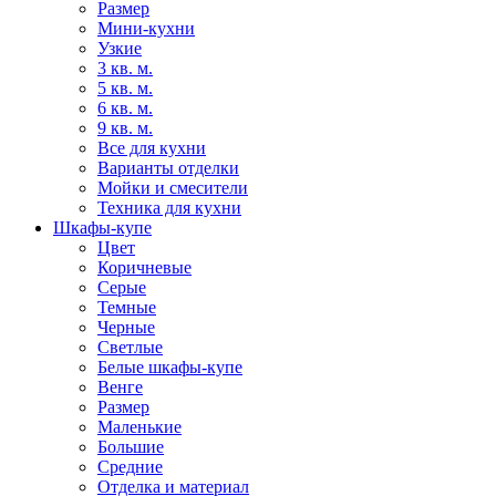
Размер
Мини-кухни
Узкие
3 кв. м.
5 кв. м.
6 кв. м.
9 кв. м.
Все для кухни
Варианты отделки
Мойки и смесители
Техника для кухни
Шкафы-купе
Цвет
Коричневые
Серые
Темные
Черные
Светлые
Белые шкафы-купе
Венге
Размер
Маленькие
Большие
Средние
Отделка и материал