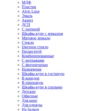
МДФ
Пластик
Alvic Luxe
Эмаль
Акрил
ДСП
С патиной
Шкафы-купе с зеркалом
Матовое зеркало
Стекло
Цветное стекло
Пескоструй
Комбинированные
С витражами
С фотопечатью
Назначение
Шкафы-купе в гостиную
В коридор
В прихожую
Шкафы-купе в спальню
Детские
Офисные
Для книг
Для одежды
На балкон