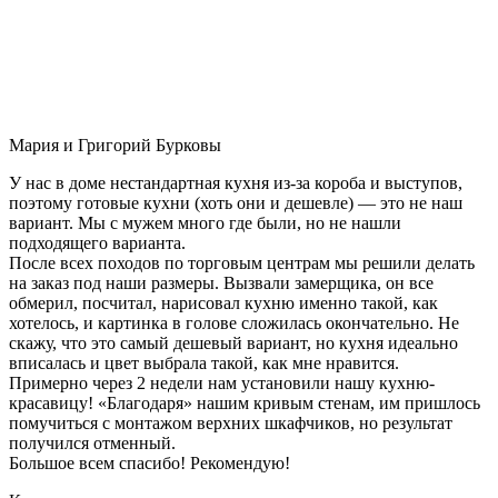
Мария и Григорий Бурковы
У нас в доме нестандартная кухня из-за короба и выступов,
поэтому готовые кухни (хоть они и дешевле) — это не наш
вариант. Мы с мужем много где были, но не нашли
подходящего варианта.
После всех походов по торговым центрам мы решили делать
на заказ под наши размеры. Вызвали замерщика, он все
обмерил, посчитал, нарисовал кухню именно такой, как
хотелось, и картинка в голове сложилась окончательно. Не
скажу, что это самый дешевый вариант, но кухня идеально
вписалась и цвет выбрала такой, как мне нравится.
Примерно через 2 недели нам установили нашу кухню-
красавицу! «Благодаря» нашим кривым стенам, им пришлось
помучиться с монтажом верхних шкафчиков, но результат
получился отменный.
Большое всем спасибо! Рекомендую!