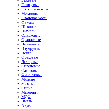
Бежевые
Глянцевые
Кофе с молоком
Металлик
Слоновая кость
Фуксия
Шоколад
Шампань
Оливковые
Оранжевые
Вишневые
Изумрудные
Венге
Ореховые
Янтарные
Сиреневые
Салатовые
Фиолетовые
Мятные
Золотые
Синие
Материал
МДФ
Эмаль
Акрил