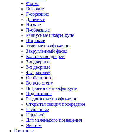
Форма
Высокие
Г-образные
Длинные
Низкие
П-образные
Радиусные шкафы-купе
Широкие
Угловые шкафы-купе
Закругленный фасад
Количество дверей
2-х дверные
3-х дверные
4-х дверные
Особенности
Во всю стену
Встроенные шкафы-купе
Под потолок
Раздвижные шкафы-купе
Открытая секция посередине
Распашные
Гардероб
Для маленького помещения
Эконом
Гостиные