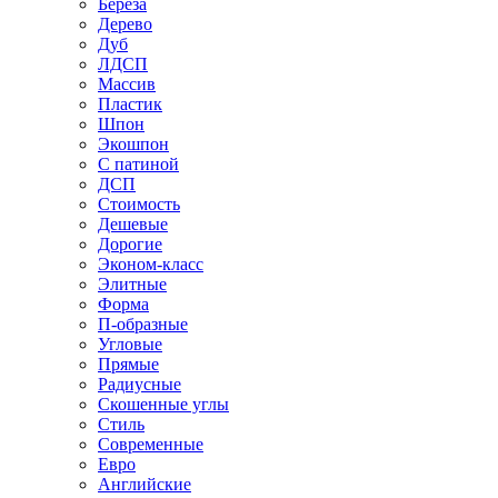
Береза
Дерево
Дуб
ЛДСП
Массив
Пластик
Шпон
Экошпон
С патиной
ДСП
Стоимость
Дешевые
Дорогие
Эконом-класс
Элитные
Форма
П-образные
Угловые
Прямые
Радиусные
Скошенные углы
Стиль
Современные
Евро
Английские