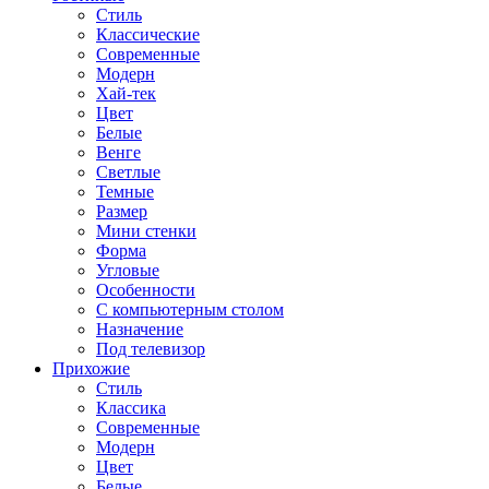
Стиль
Классические
Современные
Модерн
Хай-тек
Цвет
Белые
Венге
Светлые
Темные
Размер
Мини стенки
Форма
Угловые
Особенности
С компьютерным столом
Назначение
Под телевизор
Прихожие
Стиль
Классика
Современные
Модерн
Цвет
Белые