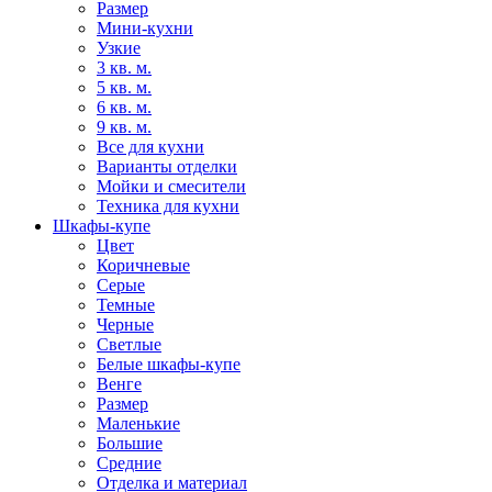
Размер
Мини-кухни
Узкие
3 кв. м.
5 кв. м.
6 кв. м.
9 кв. м.
Все для кухни
Варианты отделки
Мойки и смесители
Техника для кухни
Шкафы-купе
Цвет
Коричневые
Серые
Темные
Черные
Светлые
Белые шкафы-купе
Венге
Размер
Маленькие
Большие
Средние
Отделка и материал