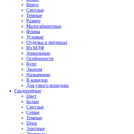
Венге
Светлые
Темные
Размер
Малогабаритные
Форма
Угловые
Отделка и материал
Из МДФ
Зеркальные
Особенности
Купе
Эконом
Назначение
В коридор
Для узкого коридора
Гардеробные
Цвет
Белые
Светлые
Серые
Темные
Цена
Элитные
Дешевые