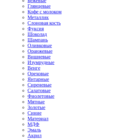
Бежевые
Глянцевые
Кофе с молоком
Металлик
Слоновая кость
Фуксия
Шоколад
Шампань
Оливковые
Оранжевые
Вишневые
Изумрудные
Венге
Ореховые
Янтарные
Сиреневые
Салатовые
Фиолетовые
Мятные
Золотые
Синие
Материал
МДФ
Эмаль
Акрил