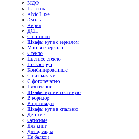
МДФ
Пластик
Alvic Luxe
Эмаль
Акрил
ДСП
С патиной
Шкафы-купе с зеркалом
Матовое зеркало
Стекло
Цветное стекло
Пескоструй
Комбинированные
С витражами
С фотопечатью
Назначение
Шкафы-купе в гостиную
В коридор
В прихожую
Шкафы-купе в спальню
Детские
Офисные
Для книг
Для одежды
На балкон