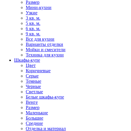
Размер
Мини-кухни
Узкие
3 кв. м.
5 кв. м.
6 кв. м.
9 кв. м.
Все для кухни
Варианты отделки
Мойки и смесители
Техника для кухни
Шкафы-купе
Цвет
Коричневые
Серые
Темные
Черные
Светлые
Белые шкафы-купе
Венге
Размер
Маленькие
Большие
Средние
Отделка и материал