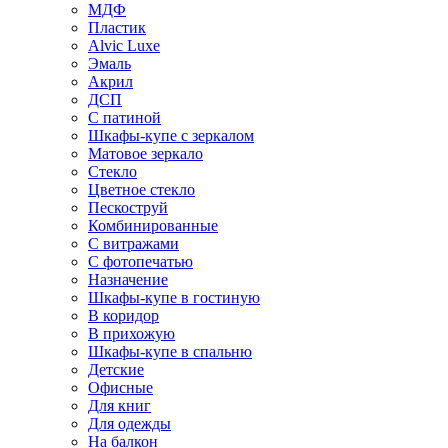
МДФ
Пластик
Alvic Luxe
Эмаль
Акрил
ДСП
С патиной
Шкафы-купе с зеркалом
Матовое зеркало
Стекло
Цветное стекло
Пескоструй
Комбинированные
С витражами
С фотопечатью
Назначение
Шкафы-купе в гостиную
В коридор
В прихожую
Шкафы-купе в спальню
Детские
Офисные
Для книг
Для одежды
На балкон