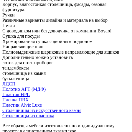
Корпус, влагостойкая столешница, фасады, базовая
фурнитура.
Ручки
Различные варианты дизайна и материала на выбор
Петли
С доводчиком или без доводчика от компании Boyard
Сушка для посуды
Хромированная сушка с двойным поддоном
Направляющие пвш
Полновыдвижные шариковые направляющие для ящиков
Дополнительно можно установить
лоток для стол. приборов
тандембоксы
столешница из камня
бутылочница
ЛДСП
Полотно АГТ (МДФ)
Пластик HPL
Пленка ПВХ
Пластик Alvic Luxe
Столешницы из искусственного камня
Столешницы из пластика
Все образцы мебели изготовлены по индивидуальному
проекту в единственном экземпляре.