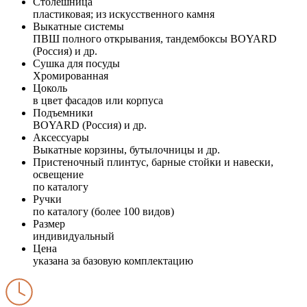
Столешница
пластиковая; из искусственного камня
Выкатные системы
ПВШ полного открывания, тандембоксы BOYARD
(Россия) и др.
Сушка для посуды
Хромированная
Цоколь
в цвет фасадов или корпуса
Подъемники
BOYARD (Россия) и др.
Аксессуары
Выкатные корзины, бутылочницы и др.
Пристеночный плинтус, барные стойки и навески,
освещение
по каталогу
Ручки
по каталогу (более 100 видов)
Размер
индивидуальный
Цена
указана за базовую комплектацию