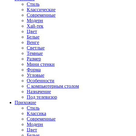
Стиль
Классические
Современные
Модерн
Хай-тек
Цвет
Белые
Венге
Светлые
Темные
Размер
Мини стенки
Форма
Угловые
Особенности
С компьютерным столом
Назначение
Под телевизор
Прихожие
Стиль
Классика
Современные
Модерн
Цвет
Белые