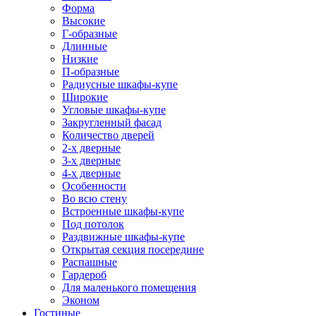
Форма
Высокие
Г-образные
Длинные
Низкие
П-образные
Радиусные шкафы-купе
Широкие
Угловые шкафы-купе
Закругленный фасад
Количество дверей
2-х дверные
3-х дверные
4-х дверные
Особенности
Во всю стену
Встроенные шкафы-купе
Под потолок
Раздвижные шкафы-купе
Открытая секция посередине
Распашные
Гардероб
Для маленького помещения
Эконом
Гостиные