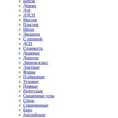
Береза
Дерево
Дуб
ЛДСП
Массив
Пластик
Шпон
Экошпон
С патиной
ДСП
Стоимость
Дешевые
Дорогие
Эконом-класс
Элитные
Форма
П-образные
Угловые
Прямые
Радиусные
Скошенные углы
Стиль
Современные
Евро
Английские