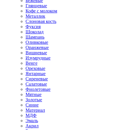
Бежевые
Глянцевые
Кофе с молоком
Металлик
Слоновая кость
Фуксия
Шоколад
Шампань
Оливковые
Оранжевые
Вишневые
Изумрудные
Венге
Ореховые
Янтарные
Сиреневые
Салатовые
Фиолетовые
Мятные
Золотые
Синие
Материал
МДФ
Эмаль
Акрил