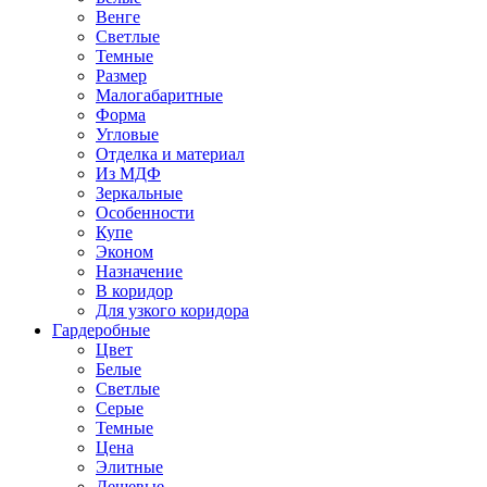
Венге
Светлые
Темные
Размер
Малогабаритные
Форма
Угловые
Отделка и материал
Из МДФ
Зеркальные
Особенности
Купе
Эконом
Назначение
В коридор
Для узкого коридора
Гардеробные
Цвет
Белые
Светлые
Серые
Темные
Цена
Элитные
Дешевые