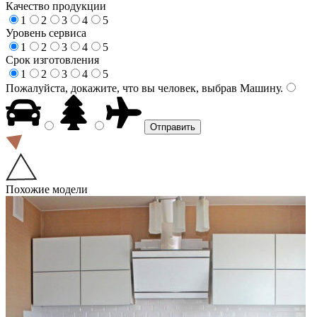
Качество продукции
1
2
3
4
5
Уровень сервиса
1
2
3
4
5
Срок изготовления
1
2
3
4
5
Пожалуйста, докажите, что вы человек, выбрав
Машину
.
Похожие модели