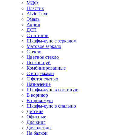
МДФ
Пластик
Alvic Luxe
Эмаль
Акрил
ДСП
С патиной
Шкафы-купе с зеркалом
Матовое зеркало
Стекло
Цветное стекло
Пескоструй
Комбинированные
С витражами
С фотопечатью
Назначение
Шкафы-купе в гостиную
В коридор
В прихожую
Шкафы-купе в спальню
Детские
Офисные
Для книг
Для одежды
На балкон