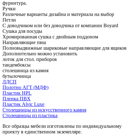
фурнитура.
Ручки
Различные варианты дизайна и материала на выбор
Петли
С доводчиком или без доводчика от компании Boyard
Сушка для посуды
Хромированная сушка с двойным поддоном
Направляющие пвш
Полновыдвижные шариковые направляющие для ящиков
Дополнительно можно установить
лоток для стол. приборов
тандембоксы
столешница из камня
бутылочница
ЛДСП
Полотно АГТ (МДФ)
Пластик HPL
Пленка ПВХ
Пластик Alvic Luxe
Столешницы из искусственного камня
Столешницы из пластика
Все образцы мебели изготовлены по индивидуальному
проекту в единственном экземпляре.