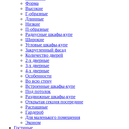
Форма
Высокие
Г-образные
Длинные
Низкие
П-образные
Радиусные шкафы-купе
Широкие
Угловые шкафы-купе
Закругленный фасад
Количество дверей
2-х дверные
3-х дверные
4-х дверные
Особенности
Во всю стену
Встроенные шкафы-купе
Под потолок
Раздвижные шкафы-купе
Открытая секция посередине
Распашные
Гардероб
Для маленького помещения
Эконом
Гостиные