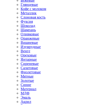
Бежевые
Глянцевые
Кофе с молоком
Металлик
Слоновая кость
Фуксия
Шоколад
Шампань
Оливковые
Оранжевые
Вишневые
Изумрудные
Венге
Ореховые
Янтарные
Сиреневые
Салатовые
Фиолетовые
Мятные
Золотые
Синие
Материал
МДФ
Эмаль
Акрил