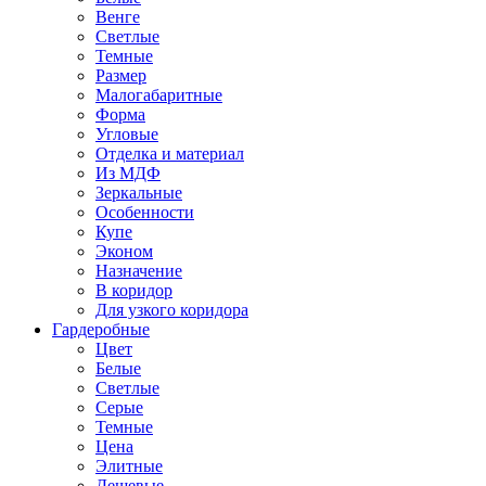
Венге
Светлые
Темные
Размер
Малогабаритные
Форма
Угловые
Отделка и материал
Из МДФ
Зеркальные
Особенности
Купе
Эконом
Назначение
В коридор
Для узкого коридора
Гардеробные
Цвет
Белые
Светлые
Серые
Темные
Цена
Элитные
Дешевые