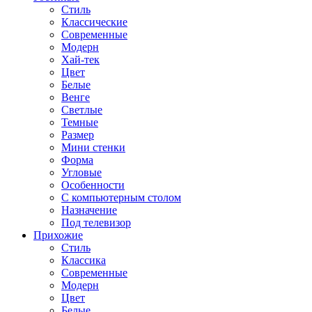
Стиль
Классические
Современные
Модерн
Хай-тек
Цвет
Белые
Венге
Светлые
Темные
Размер
Мини стенки
Форма
Угловые
Особенности
С компьютерным столом
Назначение
Под телевизор
Прихожие
Стиль
Классика
Современные
Модерн
Цвет
Белые