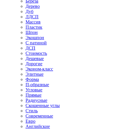
Береза
Дерево
Дуб
ЛДСП
Массив
Пластик
Шпон
Экошпон
С патиной
ДСП
Стоимость
Дешевые
Дорогие
Эконом-класс
Элитные
Форма
П-образные
Угловые
Прямые
Радиусные
Скошенные углы
Стиль
Современные
Евро
Английские