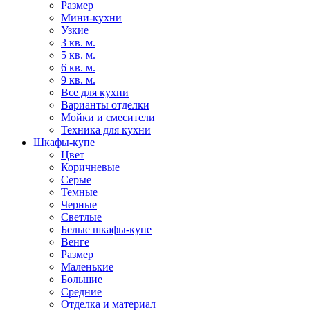
Размер
Мини-кухни
Узкие
3 кв. м.
5 кв. м.
6 кв. м.
9 кв. м.
Все для кухни
Варианты отделки
Мойки и смесители
Техника для кухни
Шкафы-купе
Цвет
Коричневые
Серые
Темные
Черные
Светлые
Белые шкафы-купе
Венге
Размер
Маленькие
Большие
Средние
Отделка и материал