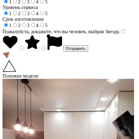
1
2
3
4
5
Уровень сервиса
1
2
3
4
5
Срок изготовления
1
2
3
4
5
Пожалуйста, докажите, что вы человек, выбрав
Звезду
.
Похожие модели