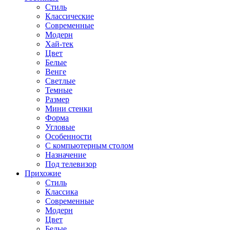
Стиль
Классические
Современные
Модерн
Хай-тек
Цвет
Белые
Венге
Светлые
Темные
Размер
Мини стенки
Форма
Угловые
Особенности
С компьютерным столом
Назначение
Под телевизор
Прихожие
Стиль
Классика
Современные
Модерн
Цвет
Белые