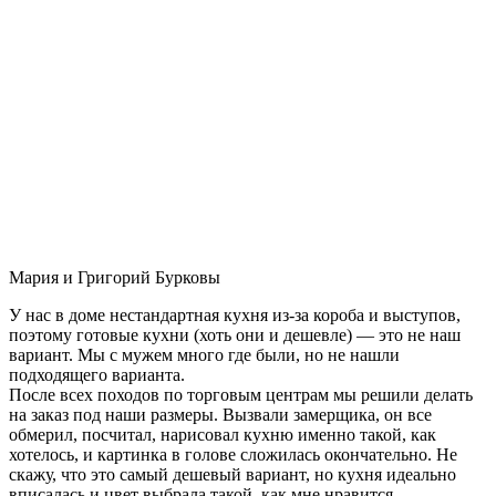
Мария и Григорий Бурковы
У нас в доме нестандартная кухня из-за короба и выступов,
поэтому готовые кухни (хоть они и дешевле) — это не наш
вариант. Мы с мужем много где были, но не нашли
подходящего варианта.
После всех походов по торговым центрам мы решили делать
на заказ под наши размеры. Вызвали замерщика, он все
обмерил, посчитал, нарисовал кухню именно такой, как
хотелось, и картинка в голове сложилась окончательно. Не
скажу, что это самый дешевый вариант, но кухня идеально
вписалась и цвет выбрала такой, как мне нравится.