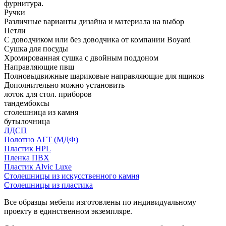
фурнитура.
Ручки
Различные варианты дизайна и материала на выбор
Петли
С доводчиком или без доводчика от компании Boyard
Сушка для посуды
Хромированная сушка с двойным поддоном
Направляющие пвш
Полновыдвижные шариковые направляющие для ящиков
Дополнительно можно установить
лоток для стол. приборов
тандембоксы
столешница из камня
бутылочница
ЛДСП
Полотно АГТ (МДФ)
Пластик HPL
Пленка ПВХ
Пластик Alvic Luxe
Столешницы из искусственного камня
Столешницы из пластика
Все образцы мебели изготовлены по индивидуальному
проекту в единственном экземпляре.