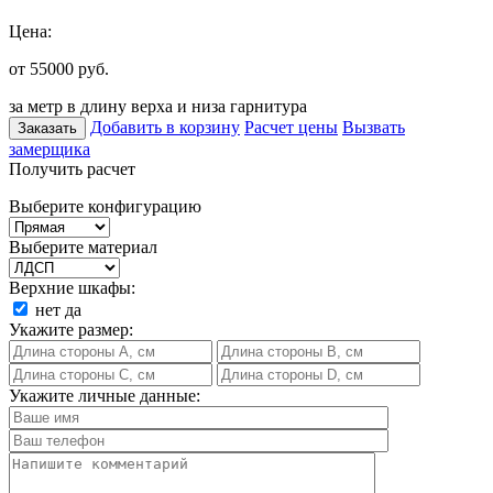
Цена:
от 55000
руб.
за метр в длину верха и низа гарнитура
Добавить в корзину
Расчет цены
Вызвать
Заказать
замерщика
Получить расчет
Выберите конфигурацию
Выберите материал
Верхние шкафы:
нет
да
Укажите размер:
Укажите личные данные: