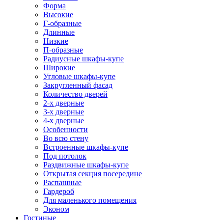
Форма
Высокие
Г-образные
Длинные
Низкие
П-образные
Радиусные шкафы-купе
Широкие
Угловые шкафы-купе
Закругленный фасад
Количество дверей
2-х дверные
3-х дверные
4-х дверные
Особенности
Во всю стену
Встроенные шкафы-купе
Под потолок
Раздвижные шкафы-купе
Открытая секция посередине
Распашные
Гардероб
Для маленького помещения
Эконом
Гостиные