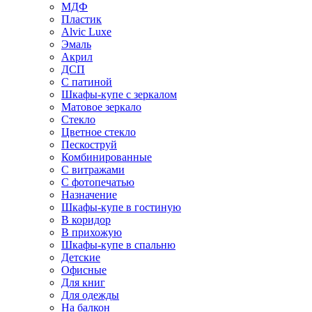
МДФ
Пластик
Alvic Luxe
Эмаль
Акрил
ДСП
С патиной
Шкафы-купе с зеркалом
Матовое зеркало
Стекло
Цветное стекло
Пескоструй
Комбинированные
С витражами
С фотопечатью
Назначение
Шкафы-купе в гостиную
В коридор
В прихожую
Шкафы-купе в спальню
Детские
Офисные
Для книг
Для одежды
На балкон