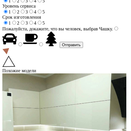
1
2
3
4
5
Уровень сервиса
1
2
3
4
5
Срок изготовления
1
2
3
4
5
Пожалуйста, докажите, что вы человек, выбрав
Чашку
.
Похожие модели