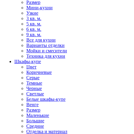
Размер
Мини-кухни
Узкие
3 кв. м.
5 кв. м.
6 кв. м.
9 кв. м.
Все для кухни
Варианты отделки
Мойки и смесители
Техника для кухни
Шкафы-купе
Цвет
Коричневые
Серые
Темные
Черные
Светлые
Белые шкафы-купе
Венге
Размер
Маленькие
Большие
Средние
Отделка и материал