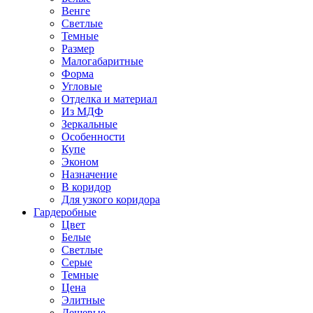
Венге
Светлые
Темные
Размер
Малогабаритные
Форма
Угловые
Отделка и материал
Из МДФ
Зеркальные
Особенности
Купе
Эконом
Назначение
В коридор
Для узкого коридора
Гардеробные
Цвет
Белые
Светлые
Серые
Темные
Цена
Элитные
Дешевые