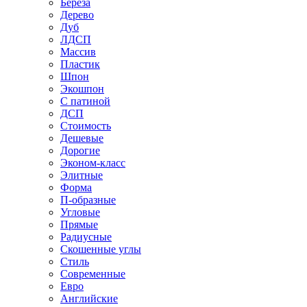
Береза
Дерево
Дуб
ЛДСП
Массив
Пластик
Шпон
Экошпон
С патиной
ДСП
Стоимость
Дешевые
Дорогие
Эконом-класс
Элитные
Форма
П-образные
Угловые
Прямые
Радиусные
Скошенные углы
Стиль
Современные
Евро
Английские