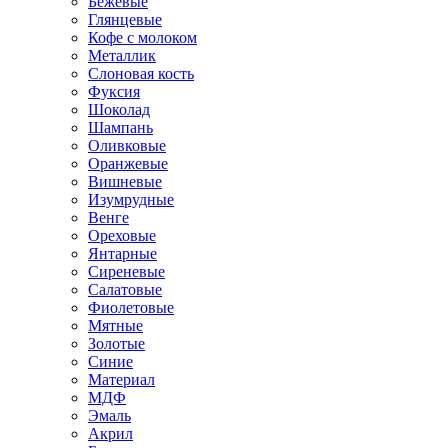
Бежевые
Глянцевые
Кофе с молоком
Металлик
Слоновая кость
Фуксия
Шоколад
Шампань
Оливковые
Оранжевые
Вишневые
Изумрудные
Венге
Ореховые
Янтарные
Сиреневые
Салатовые
Фиолетовые
Мятные
Золотые
Синие
Материал
МДФ
Эмаль
Акрил