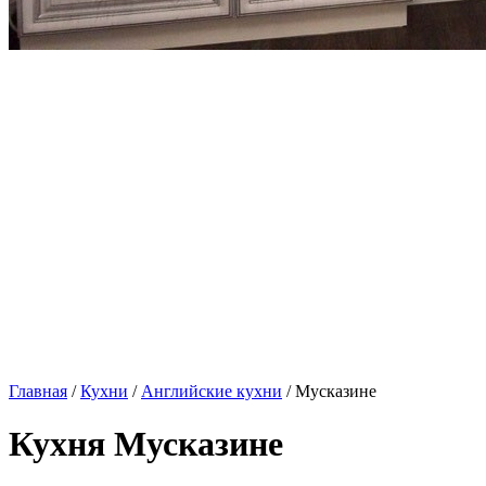
Главная
/
Кухни
/
Английские кухни
/ Мусказине
Кухня Мусказине