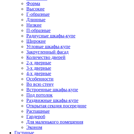
Форма
Высокие
Г-образные
Длинные
Низкие
П-образные
Радиусные шкафы-купе
Широкие
Угловые шкафы-купе
Закругленный фасад
Количество дверей
2-х дверные
3-х дверные
4-х дверные
Особенности
Во всю стену
Встроенные шкафы-купе
Под потолок
Раздвижные шкафы-купе
Открытая секция посередине
Распашные
Гардероб
Для маленького помещения
Эконом
Гостиные