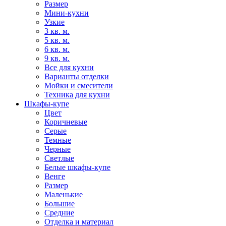
Размер
Мини-кухни
Узкие
3 кв. м.
5 кв. м.
6 кв. м.
9 кв. м.
Все для кухни
Варианты отделки
Мойки и смесители
Техника для кухни
Шкафы-купе
Цвет
Коричневые
Серые
Темные
Черные
Светлые
Белые шкафы-купе
Венге
Размер
Маленькие
Большие
Средние
Отделка и материал