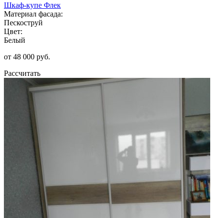
Шкаф-купе Флек
Материал фасада:
Пескоструй
Цвет:
Белый
от 48 000 руб.
Рассчитать