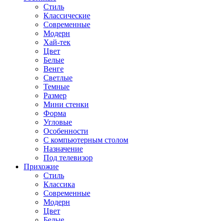
Стиль
Классические
Современные
Модерн
Хай-тек
Цвет
Белые
Венге
Светлые
Темные
Размер
Мини стенки
Форма
Угловые
Особенности
С компьютерным столом
Назначение
Под телевизор
Прихожие
Стиль
Классика
Современные
Модерн
Цвет
Белые