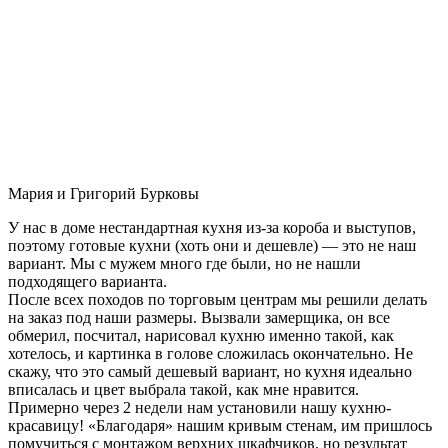
Мария и Григорий Бурковы
У нас в доме нестандартная кухня из-за короба и выступов,
поэтому готовые кухни (хоть они и дешевле) — это не наш
вариант. Мы с мужем много где были, но не нашли
подходящего варианта.
После всех походов по торговым центрам мы решили делать
на заказ под наши размеры. Вызвали замерщика, он все
обмерил, посчитал, нарисовал кухню именно такой, как
хотелось, и картинка в голове сложилась окончательно. Не
скажу, что это самый дешевый вариант, но кухня идеально
вписалась и цвет выбрала такой, как мне нравится.
Примерно через 2 недели нам установили нашу кухню-
красавицу! «Благодаря» нашим кривым стенам, им пришлось
помучиться с монтажом верхних шкафчиков, но результат