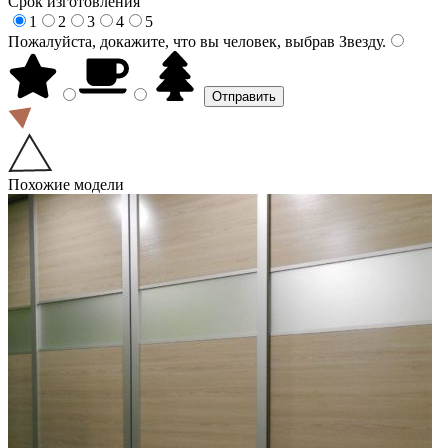
Срок изготовления
1
2
3
4
5
Пожалуйста, докажите, что вы человек, выбрав
Звезду
.
Похожие модели