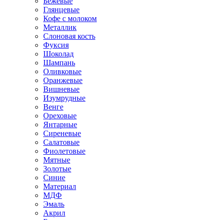
Бежевые
Глянцевые
Кофе с молоком
Металлик
Слоновая кость
Фуксия
Шоколад
Шампань
Оливковые
Оранжевые
Вишневые
Изумрудные
Венге
Ореховые
Янтарные
Сиреневые
Салатовые
Фиолетовые
Мятные
Золотые
Синие
Материал
МДФ
Эмаль
Акрил