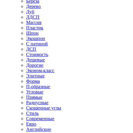
Береза
Дерево
Дуб
ЛДСП
Массив
Пластик
Шпон
Экошпон
С патиной
ДСП
Стоимость
Дешевые
Дорогие
Эконом-класс
Элитные
Форма
П-образные
Угловые
Прямые
Радиусные
Скошенные углы
Стиль
Современные
Евро
Английские