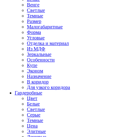
Венге
Светлые
Темные
Размер
Малогабаритные
Форма
Угловые
Отделка и материал
Из МДФ
Зеркальные
Особенности
Купе
Эконом
Назначение
В коридор
Для узкого коридора
Гардеробные
Цвет
Белые
Светлые
Серые
Темные
Цена
Элитные
Дешевые