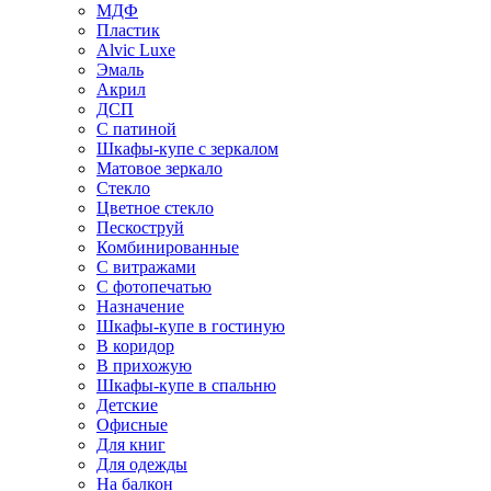
МДФ
Пластик
Alvic Luxe
Эмаль
Акрил
ДСП
С патиной
Шкафы-купе с зеркалом
Матовое зеркало
Стекло
Цветное стекло
Пескоструй
Комбинированные
С витражами
С фотопечатью
Назначение
Шкафы-купе в гостиную
В коридор
В прихожую
Шкафы-купе в спальню
Детские
Офисные
Для книг
Для одежды
На балкон