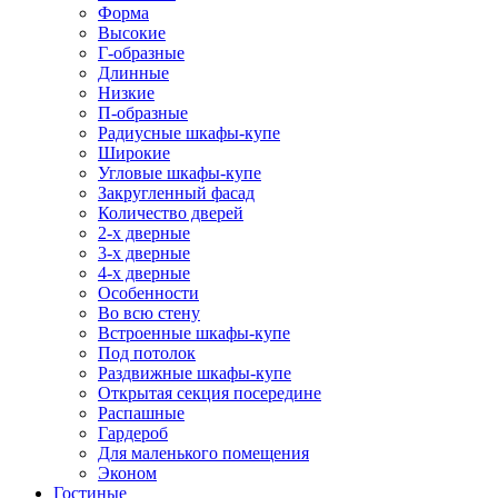
Форма
Высокие
Г-образные
Длинные
Низкие
П-образные
Радиусные шкафы-купе
Широкие
Угловые шкафы-купе
Закругленный фасад
Количество дверей
2-х дверные
3-х дверные
4-х дверные
Особенности
Во всю стену
Встроенные шкафы-купе
Под потолок
Раздвижные шкафы-купе
Открытая секция посередине
Распашные
Гардероб
Для маленького помещения
Эконом
Гостиные