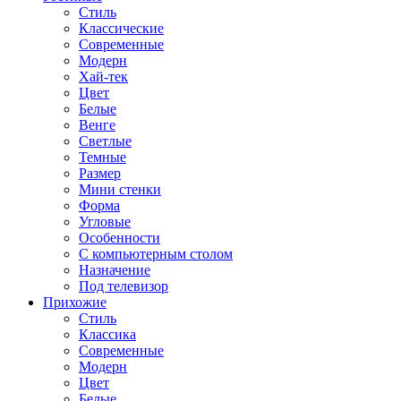
Стиль
Классические
Современные
Модерн
Хай-тек
Цвет
Белые
Венге
Светлые
Темные
Размер
Мини стенки
Форма
Угловые
Особенности
С компьютерным столом
Назначение
Под телевизор
Прихожие
Стиль
Классика
Современные
Модерн
Цвет
Белые