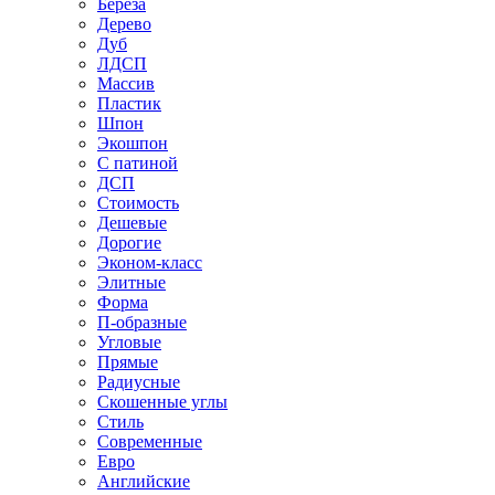
Береза
Дерево
Дуб
ЛДСП
Массив
Пластик
Шпон
Экошпон
С патиной
ДСП
Стоимость
Дешевые
Дорогие
Эконом-класс
Элитные
Форма
П-образные
Угловые
Прямые
Радиусные
Скошенные углы
Стиль
Современные
Евро
Английские