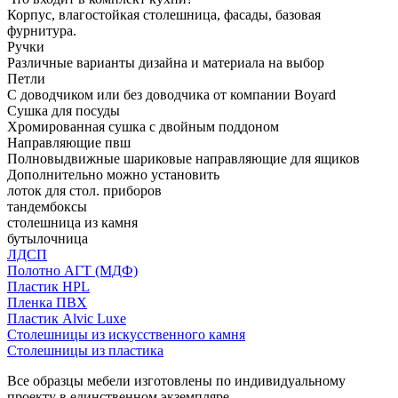
Корпус, влагостойкая столешница, фасады, базовая
фурнитура.
Ручки
Различные варианты дизайна и материала на выбор
Петли
С доводчиком или без доводчика от компании Boyard
Сушка для посуды
Хромированная сушка с двойным поддоном
Направляющие пвш
Полновыдвижные шариковые направляющие для ящиков
Дополнительно можно установить
лоток для стол. приборов
тандембоксы
столешница из камня
бутылочница
ЛДСП
Полотно АГТ (МДФ)
Пластик HPL
Пленка ПВХ
Пластик Alvic Luxe
Столешницы из искусственного камня
Столешницы из пластика
Все образцы мебели изготовлены по индивидуальному
проекту в единственном экземпляре.