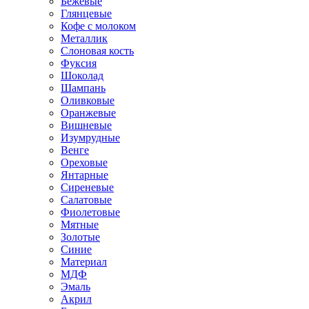
Бежевые
Глянцевые
Кофе с молоком
Металлик
Слоновая кость
Фуксия
Шоколад
Шампань
Оливковые
Оранжевые
Вишневые
Изумрудные
Венге
Ореховые
Янтарные
Сиреневые
Салатовые
Фиолетовые
Мятные
Золотые
Синие
Материал
МДФ
Эмаль
Акрил