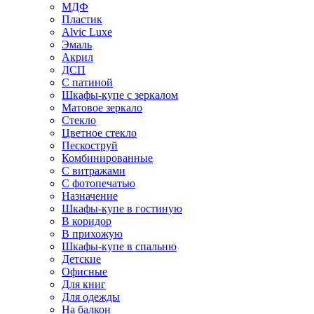
МДФ
Пластик
Alvic Luxe
Эмаль
Акрил
ДСП
С патиной
Шкафы-купе с зеркалом
Матовое зеркало
Стекло
Цветное стекло
Пескоструй
Комбинированные
С витражами
С фотопечатью
Назначение
Шкафы-купе в гостиную
В коридор
В прихожую
Шкафы-купе в спальню
Детские
Офисные
Для книг
Для одежды
На балкон