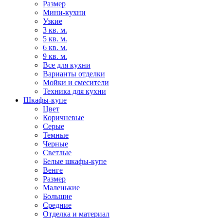
Размер
Мини-кухни
Узкие
3 кв. м.
5 кв. м.
6 кв. м.
9 кв. м.
Все для кухни
Варианты отделки
Мойки и смесители
Техника для кухни
Шкафы-купе
Цвет
Коричневые
Серые
Темные
Черные
Светлые
Белые шкафы-купе
Венге
Размер
Маленькие
Большие
Средние
Отделка и материал