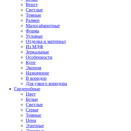
Венге
Светлые
Темные
Размер
Малогабаритные
Форма
Угловые
Отделка и материал
Из МДФ
Зеркальные
Особенности
Купе
Эконом
Назначение
В коридор
Для узкого коридора
Гардеробные
Цвет
Белые
Светлые
Серые
Темные
Цена
Элитные
Дешевые