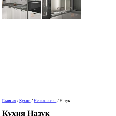
Главная
/
Кухни
/
Неоклассика
/ Назук
Кухня Назук