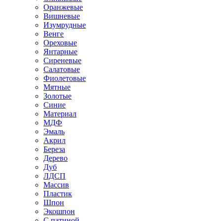
Оранжевые
Вишневые
Изумрудные
Венге
Ореховые
Янтарные
Сиреневые
Салатовые
Фиолетовые
Мятные
Золотые
Синие
Материал
МДФ
Эмаль
Акрил
Береза
Дерево
Дуб
ЛДСП
Массив
Пластик
Шпон
Экошпон
С патиной