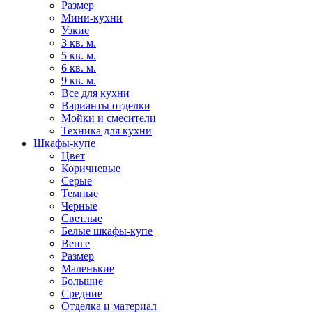
Размер
Мини-кухни
Узкие
3 кв. м.
5 кв. м.
6 кв. м.
9 кв. м.
Все для кухни
Варианты отделки
Мойки и смесители
Техника для кухни
Шкафы-купе
Цвет
Коричневые
Серые
Темные
Черные
Светлые
Белые шкафы-купе
Венге
Размер
Маленькие
Большие
Средние
Отделка и материал