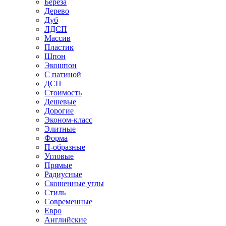
Береза
Дерево
Дуб
ЛДСП
Массив
Пластик
Шпон
Экошпон
С патиной
ДСП
Стоимость
Дешевые
Дорогие
Эконом-класс
Элитные
Форма
П-образные
Угловые
Прямые
Радиусные
Скошенные углы
Стиль
Современные
Евро
Английские