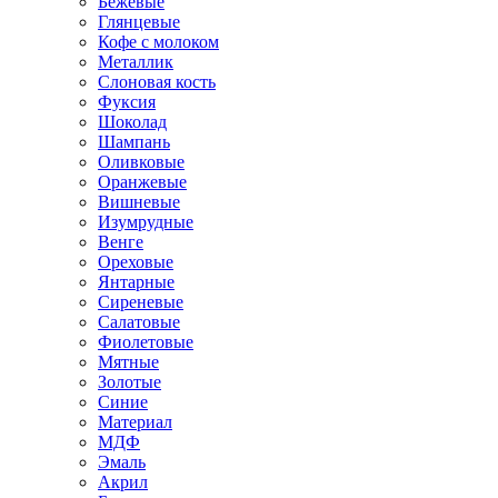
Бежевые
Глянцевые
Кофе с молоком
Металлик
Слоновая кость
Фуксия
Шоколад
Шампань
Оливковые
Оранжевые
Вишневые
Изумрудные
Венге
Ореховые
Янтарные
Сиреневые
Салатовые
Фиолетовые
Мятные
Золотые
Синие
Материал
МДФ
Эмаль
Акрил