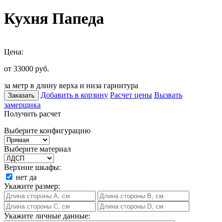
Кухня Папеда
Цена:
от 33000
руб.
за метр в длину верха и низа гарнитура
Добавить в корзину
Расчет цены
Вызвать
Заказать
замерщика
Получить расчет
Выберите конфигурацию
Выберите материал
Верхние шкафы:
нет
да
Укажите размер:
Укажите личные данные: