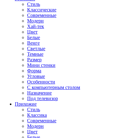
Стиль
Классические
Современные
Модерн
Хай-тек
Цвет
Белые
Венге
Светлые
Темные
Размер
Мини стенки
Форма
Угловые
Особенности
С компьютерным столом
Назначение
Под телевизор
Прихожие
Стиль
Классика
Современные
Модерн
Цвет
Белые