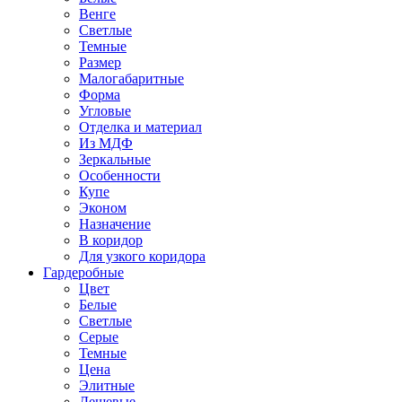
Венге
Светлые
Темные
Размер
Малогабаритные
Форма
Угловые
Отделка и материал
Из МДФ
Зеркальные
Особенности
Купе
Эконом
Назначение
В коридор
Для узкого коридора
Гардеробные
Цвет
Белые
Светлые
Серые
Темные
Цена
Элитные
Дешевые