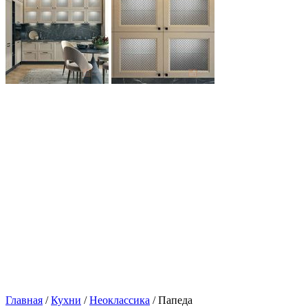
Главная
/
Кухни
/
Неоклассика
/ Папеда