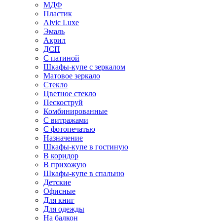
МДФ
Пластик
Alvic Luxe
Эмаль
Акрил
ДСП
С патиной
Шкафы-купе с зеркалом
Матовое зеркало
Стекло
Цветное стекло
Пескоструй
Комбинированные
С витражами
С фотопечатью
Назначение
Шкафы-купе в гостиную
В коридор
В прихожую
Шкафы-купе в спальню
Детские
Офисные
Для книг
Для одежды
На балкон