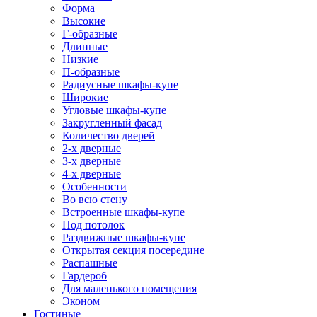
Форма
Высокие
Г-образные
Длинные
Низкие
П-образные
Радиусные шкафы-купе
Широкие
Угловые шкафы-купе
Закругленный фасад
Количество дверей
2-х дверные
3-х дверные
4-х дверные
Особенности
Во всю стену
Встроенные шкафы-купе
Под потолок
Раздвижные шкафы-купе
Открытая секция посередине
Распашные
Гардероб
Для маленького помещения
Эконом
Гостиные