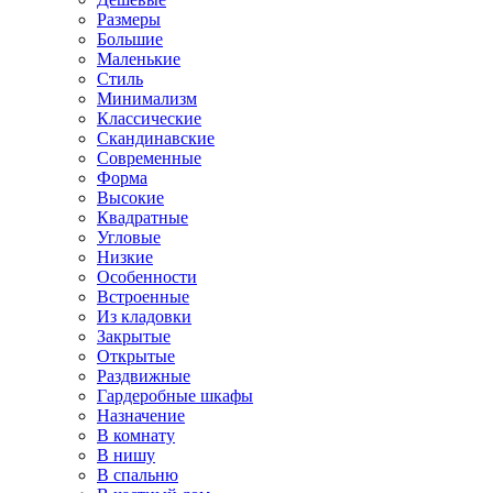
Размеры
Большие
Маленькие
Стиль
Минимализм
Классические
Скандинавские
Современные
Форма
Высокие
Квадратные
Угловые
Низкие
Особенности
Встроенные
Из кладовки
Закрытые
Открытые
Раздвижные
Гардеробные шкафы
Назначение
В комнату
В нишу
В спальню