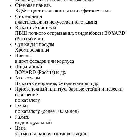
Стеновая панель
ХДФ в цвет столешницы или с фотопечатью
Столешница
пластиковая; из искусственного камня
Выкатные системы
ПВШ полного открывания, тандембоксы BOYARD
(Россия) и др.
Сушка для посуды
Хромированная
Цоколь
в цвет фасадов или корпуса
Подъемники
BOYARD (Россия) и др.
Аксессуары
Выкатные корзины, бутылочницы и др.
Пристеночный плинтус, барные стойки и навески,
освещение
по каталогу
Ручки
по каталогу (более 100 видов)
Размер
индивидуальный
Цена
указана за базовую комплектацию