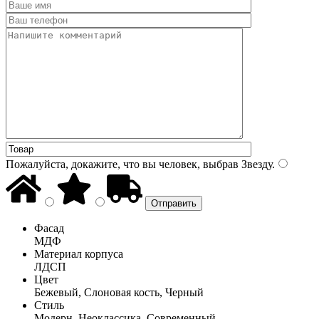
Пожалуйста, докажите, что вы человек, выбрав
Звезду
.
Фасад
МДФ
Материал корпуса
ЛДСП
Цвет
Бежевый, Слоновая кость, Черный
Стиль
Модерн, Неоклассика, Современный