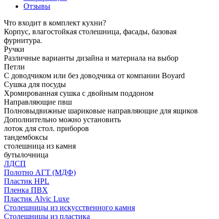
Отзывы
Что входит в комплект кухни?
Корпус, влагостойкая столешница, фасады, базовая
фурнитура.
Ручки
Различные варианты дизайна и материала на выбор
Петли
С доводчиком или без доводчика от компании Boyard
Сушка для посуды
Хромированная сушка с двойным поддоном
Направляющие пвш
Полновыдвижные шариковые направляющие для ящиков
Дополнительно можно установить
лоток для стол. приборов
тандембоксы
столешница из камня
бутылочница
ЛДСП
Полотно АГТ (МДФ)
Пластик HPL
Пленка ПВХ
Пластик Alvic Luxe
Столешницы из искусственного камня
Столешницы из пластика