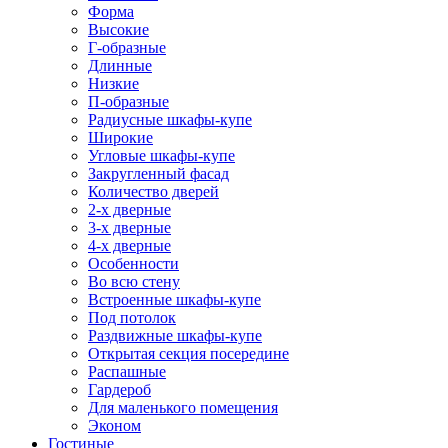
Форма
Высокие
Г-образные
Длинные
Низкие
П-образные
Радиусные шкафы-купе
Широкие
Угловые шкафы-купе
Закругленный фасад
Количество дверей
2-х дверные
3-х дверные
4-х дверные
Особенности
Во всю стену
Встроенные шкафы-купе
Под потолок
Раздвижные шкафы-купе
Открытая секция посередине
Распашные
Гардероб
Для маленького помещения
Эконом
Гостиные