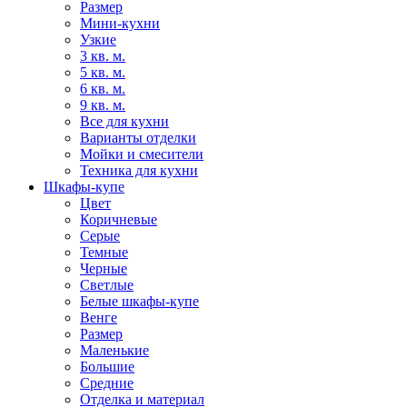
Размер
Мини-кухни
Узкие
3 кв. м.
5 кв. м.
6 кв. м.
9 кв. м.
Все для кухни
Варианты отделки
Мойки и смесители
Техника для кухни
Шкафы-купе
Цвет
Коричневые
Серые
Темные
Черные
Светлые
Белые шкафы-купе
Венге
Размер
Маленькие
Большие
Средние
Отделка и материал