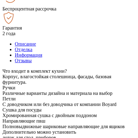
Беспроцентная рассрочка
Гарантия
2 года
Описание
Отделка
Информация
Отзывы
Что входит в комплект кухни?
Корпус, влагостойкая столешница, фасады, базовая
фурнитура.
Ручки
Различные варианты дизайна и материала на выбор
Петли
С доводчиком или без доводчика от компании Boyard
Сушка для посуды
Хромированная сушка с двойным поддоном
Направляющие пвш
Полновыдвижные шариковые направляющие для ящиков
Дополнительно можно установить
лоток для стол. приборов