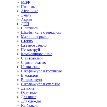
МДФ
Пластик
Alvic Luxe
Эмаль
Акрил
ДСП
С патиной
Шкафы-купе с зеркалом
Матовое зеркало
Стекло
Цветное стекло
Пескоструй
Комбинированные
С витражами
С фотопечатью
Назначение
Шкафы-купе в гостиную
В коридор
В прихожую
Шкафы-купе в спальню
Детские
Офисные
Для книг
Для одежды
На балкон