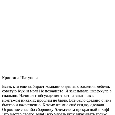
Кристина Шатунова
Всем, кто еще выбирает компанию для изготовления мебели,
советую Кухни мол! Не пожалеете! Я заказывала шкаф-купе в
спальню. Начиная с обсуждения заказа и заканчивая
монтажом никаких проблем не было. Все было сделано очень
быстро и качественно. К тому же мне ещё скидку сделали!
Огромное спасибо сборщику
Алексею
за прекрасный шкаф!
Это мастер своего дела! Всю мебель буду заказывать только