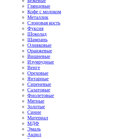
Бежевые
Глянцевые
Кофе с молоком
Металлик
Слоновая кость
Фуксия
Шоколад
Шампань
Оливковые
Оранжевые
Вишневые
Изумрудные
Венге
Ореховые
Янтарные
Сиреневые
Салатовые
Фиолетовые
Мятные
Золотые
Синие
Материал
МДФ
Эмаль
Акрил