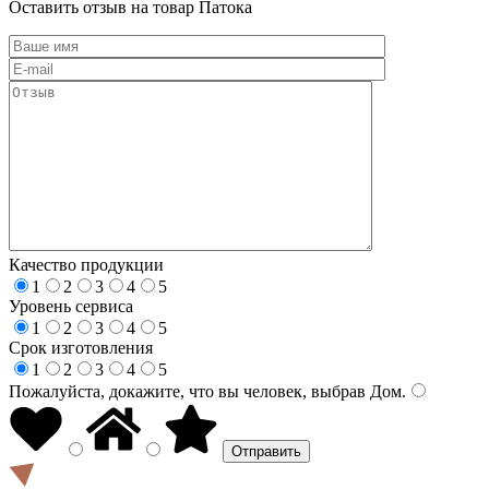
Оставить отзыв на товар Патока
Качество продукции
1
2
3
4
5
Уровень сервиса
1
2
3
4
5
Срок изготовления
1
2
3
4
5
Пожалуйста, докажите, что вы человек, выбрав
Дом
.