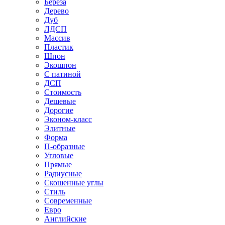
Береза
Дерево
Дуб
ЛДСП
Массив
Пластик
Шпон
Экошпон
С патиной
ДСП
Стоимость
Дешевые
Дорогие
Эконом-класс
Элитные
Форма
П-образные
Угловые
Прямые
Радиусные
Скошенные углы
Стиль
Современные
Евро
Английские