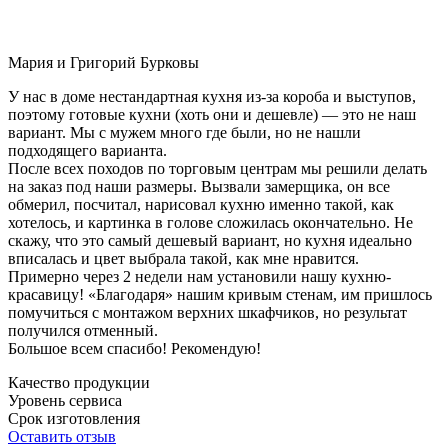
Мария и Григорий Бурковы
У нас в доме нестандартная кухня из-за короба и выступов,
поэтому готовые кухни (хоть они и дешевле) — это не наш
вариант. Мы с мужем много где были, но не нашли
подходящего варианта.
После всех походов по торговым центрам мы решили делать
на заказ под наши размеры. Вызвали замерщика, он все
обмерил, посчитал, нарисовал кухню именно такой, как
хотелось, и картинка в голове сложилась окончательно. Не
скажу, что это самый дешевый вариант, но кухня идеально
вписалась и цвет выбрала такой, как мне нравится.
Примерно через 2 недели нам установили нашу кухню-
красавицу! «Благодаря» нашим кривым стенам, им пришлось
помучиться с монтажом верхних шкафчиков, но результат
получился отменный.
Большое всем спасибо! Рекомендую!
Качество продукции
Уровень сервиса
Срок изготовления
Оставить отзыв