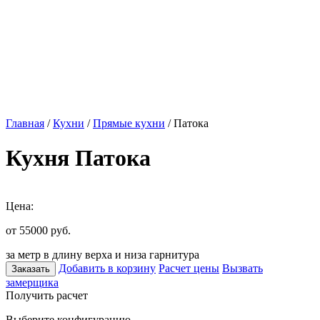
Главная
/
Кухни
/
Прямые кухни
/ Патока
Кухня Патока
Цена:
от 55000
руб.
за метр в длину верха и низа гарнитура
Добавить в корзину
Расчет цены
Вызвать
Заказать
замерщика
Получить расчет
Выберите конфигурацию