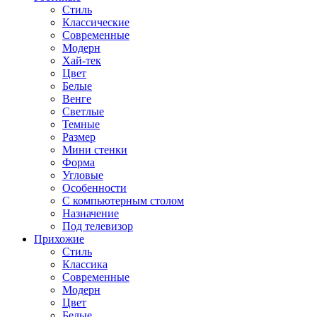
Стиль
Классические
Современные
Модерн
Хай-тек
Цвет
Белые
Венге
Светлые
Темные
Размер
Мини стенки
Форма
Угловые
Особенности
С компьютерным столом
Назначение
Под телевизор
Прихожие
Стиль
Классика
Современные
Модерн
Цвет
Белые