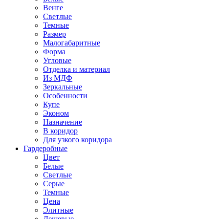
Венге
Светлые
Темные
Размер
Малогабаритные
Форма
Угловые
Отделка и материал
Из МДФ
Зеркальные
Особенности
Купе
Эконом
Назначение
В коридор
Для узкого коридора
Гардеробные
Цвет
Белые
Светлые
Серые
Темные
Цена
Элитные
Дешевые