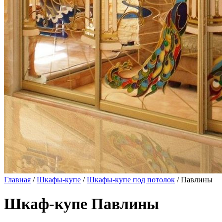
Главная
/
Шкафы-купе
/
Шкафы-купе под потолок
/ Павлины
Шкаф-купе Павлины