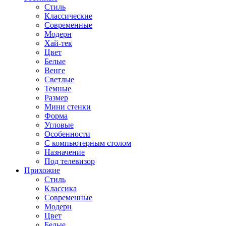
Стиль
Классические
Современные
Модерн
Хай-тек
Цвет
Белые
Венге
Светлые
Темные
Размер
Мини стенки
Форма
Угловые
Особенности
С компьютерным столом
Назначение
Под телевизор
Прихожие
Стиль
Классика
Современные
Модерн
Цвет
Белые