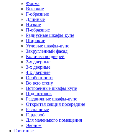
Форма
Высокие
Г-образные
Длинные
Низкие
П-образные
Радиусные шкафы-купе
Широкие
Угловые шкафы-купе
Закругленный фасад
Количество дверей
2-х дверные
3-х дверные
4-х дверные
Особенности
Во всю стену
Встроенные шкафы-купе
Под потолок
Раздвижные шкафы-купе
Открытая секция посередине
Распашные
Гардероб
Для маленького помещения
Эконом
Гостиные