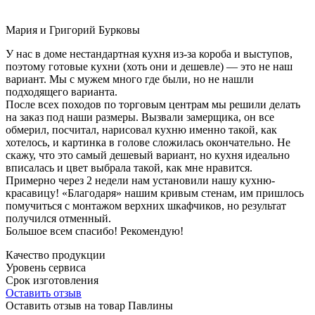
Мария и Григорий Бурковы
У нас в доме нестандартная кухня из-за короба и выступов,
поэтому готовые кухни (хоть они и дешевле) — это не наш
вариант. Мы с мужем много где были, но не нашли
подходящего варианта.
После всех походов по торговым центрам мы решили делать
на заказ под наши размеры. Вызвали замерщика, он все
обмерил, посчитал, нарисовал кухню именно такой, как
хотелось, и картинка в голове сложилась окончательно. Не
скажу, что это самый дешевый вариант, но кухня идеально
вписалась и цвет выбрала такой, как мне нравится.
Примерно через 2 недели нам установили нашу кухню-
красавицу! «Благодаря» нашим кривым стенам, им пришлось
помучиться с монтажом верхних шкафчиков, но результат
получился отменный.
Большое всем спасибо! Рекомендую!
Качество продукции
Уровень сервиса
Срок изготовления
Оставить отзыв
Оставить отзыв на товар Павлины