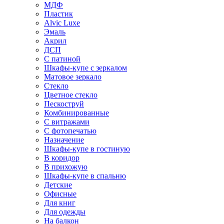
МДФ
Пластик
Alvic Luxe
Эмаль
Акрил
ДСП
С патиной
Шкафы-купе с зеркалом
Матовое зеркало
Стекло
Цветное стекло
Пескоструй
Комбинированные
С витражами
С фотопечатью
Назначение
Шкафы-купе в гостиную
В коридор
В прихожую
Шкафы-купе в спальню
Детские
Офисные
Для книг
Для одежды
На балкон