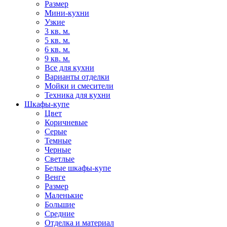
Размер
Мини-кухни
Узкие
3 кв. м.
5 кв. м.
6 кв. м.
9 кв. м.
Все для кухни
Варианты отделки
Мойки и смесители
Техника для кухни
Шкафы-купе
Цвет
Коричневые
Серые
Темные
Черные
Светлые
Белые шкафы-купе
Венге
Размер
Маленькие
Большие
Средние
Отделка и материал