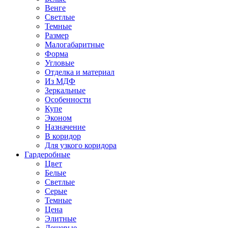
Венге
Светлые
Темные
Размер
Малогабаритные
Форма
Угловые
Отделка и материал
Из МДФ
Зеркальные
Особенности
Купе
Эконом
Назначение
В коридор
Для узкого коридора
Гардеробные
Цвет
Белые
Светлые
Серые
Темные
Цена
Элитные
Дешевые