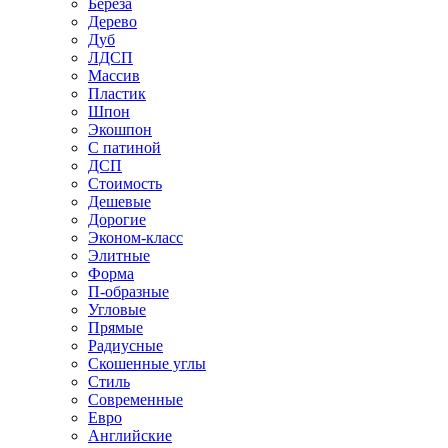
Береза
Дерево
Дуб
ЛДСП
Массив
Пластик
Шпон
Экошпон
С патиной
ДСП
Стоимость
Дешевые
Дорогие
Эконом-класс
Элитные
Форма
П-образные
Угловые
Прямые
Радиусные
Скошенные углы
Стиль
Современные
Евро
Английские