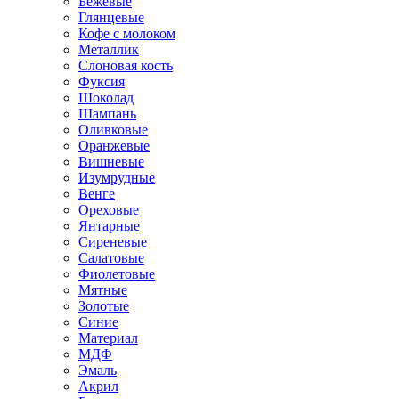
Бежевые
Глянцевые
Кофе с молоком
Металлик
Слоновая кость
Фуксия
Шоколад
Шампань
Оливковые
Оранжевые
Вишневые
Изумрудные
Венге
Ореховые
Янтарные
Сиреневые
Салатовые
Фиолетовые
Мятные
Золотые
Синие
Материал
МДФ
Эмаль
Акрил