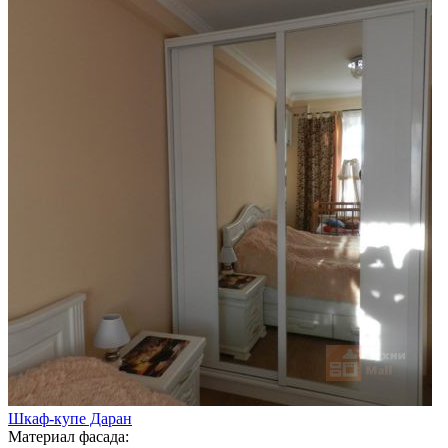
Шкаф-купе Даран
Материал фасада: