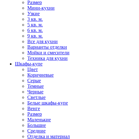
Размер
Мини-кухни
Узкие
3 кв. м.
5 кв. м.
6 кв. м.
9 кв. м.
Все для кухни
Варианты отделки
Мойки и смесители
Техника для кухни
Шкафы-купе
Цвет
Коричневые
Серые
Темные
Черные
Светлые
Белые шкафы-купе
Венге
Размер
Маленькие
Большие
Средние
Отделка и материал