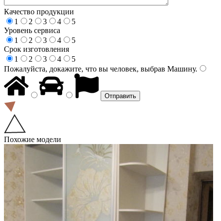
Качество продукции
1
2
3
4
5
Уровень сервиса
1
2
3
4
5
Срок изготовления
1
2
3
4
5
Пожалуйста, докажите, что вы человек, выбрав
Машину
.
Похожие модели