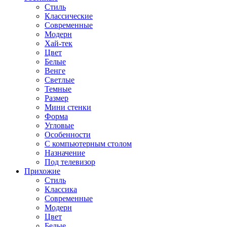
Стиль
Классические
Современные
Модерн
Хай-тек
Цвет
Белые
Венге
Светлые
Темные
Размер
Мини стенки
Форма
Угловые
Особенности
С компьютерным столом
Назначение
Под телевизор
Прихожие
Стиль
Классика
Современные
Модерн
Цвет
Белые