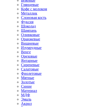
Бежевые
Глянцевые
Кофе с молоком
Металлик
Слоновая кость
Фуксия
Шоколад
Шампань
Оливковые
Оранжевые
Вишневые
Изумрудные
Венге
Ореховые
Янтарные
Сиреневые
Салатовые
Фиолетовые
Мятные
Золотые
Синие
Материал
МДФ
Эмаль
Акрил