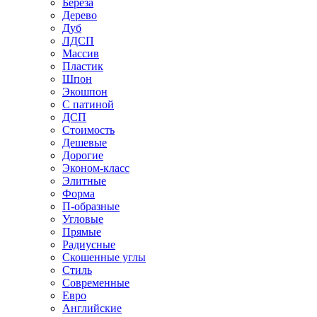
Береза
Дерево
Дуб
ЛДСП
Массив
Пластик
Шпон
Экошпон
С патиной
ДСП
Стоимость
Дешевые
Дорогие
Эконом-класс
Элитные
Форма
П-образные
Угловые
Прямые
Радиусные
Скошенные углы
Стиль
Современные
Евро
Английские