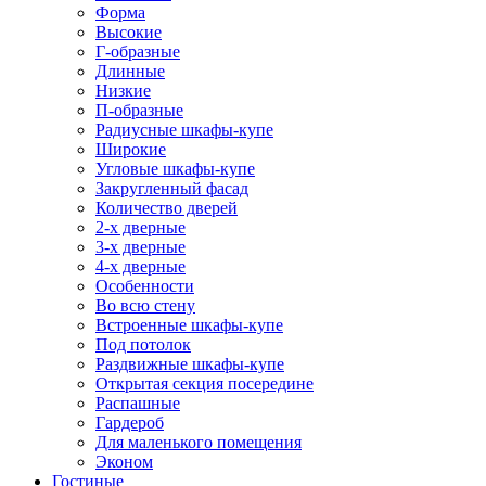
Форма
Высокие
Г-образные
Длинные
Низкие
П-образные
Радиусные шкафы-купе
Широкие
Угловые шкафы-купе
Закругленный фасад
Количество дверей
2-х дверные
3-х дверные
4-х дверные
Особенности
Во всю стену
Встроенные шкафы-купе
Под потолок
Раздвижные шкафы-купе
Открытая секция посередине
Распашные
Гардероб
Для маленького помещения
Эконом
Гостиные