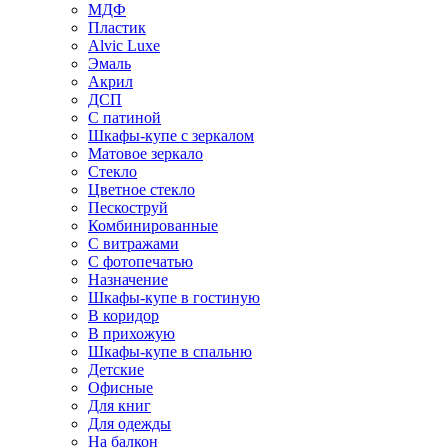
МДФ
Пластик
Alvic Luxe
Эмаль
Акрил
ДСП
С патиной
Шкафы-купе с зеркалом
Матовое зеркало
Стекло
Цветное стекло
Пескоструй
Комбинированные
С витражами
С фотопечатью
Назначение
Шкафы-купе в гостиную
В коридор
В прихожую
Шкафы-купе в спальню
Детские
Офисные
Для книг
Для одежды
На балкон