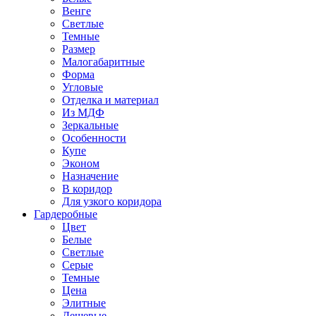
Венге
Светлые
Темные
Размер
Малогабаритные
Форма
Угловые
Отделка и материал
Из МДФ
Зеркальные
Особенности
Купе
Эконом
Назначение
В коридор
Для узкого коридора
Гардеробные
Цвет
Белые
Светлые
Серые
Темные
Цена
Элитные
Дешевые