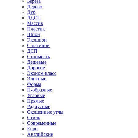
Береза
Дерево
Дуб
ЛДСП
Массив
Пластик
Шпон
Экошпон
С патиной
ДСП
Стоимость
Дешевые
Дорогие
Эконом-класс
Элитные
Форма
П-образные
Угловые
Прямые
Радиусные
Скошенные углы
Стиль
Современные
Евро
Английские