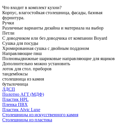
Что входит в комплект кухни?
Корпус, влагостойкая столешница, фасады, базовая
фурнитура.
Ручки
Различные варианты дизайна и материала на выбор
Петли
С доводчиком или без доводчика от компании Boyard
Сушка для посуды
Хромированная сушка с двойным поддоном
Направляющие пвш
Полновыдвижные шариковые направляющие для ящиков
Дополнительно можно установить
лоток для стол. приборов
тандембоксы
столешница из камня
бутылочница
ЛДСП
Полотно АГТ (МДФ)
Пластик HPL
Пленка ПВХ
Пластик Alvic Luxe
Столешницы из искусственного камня
Столешницы из пластика