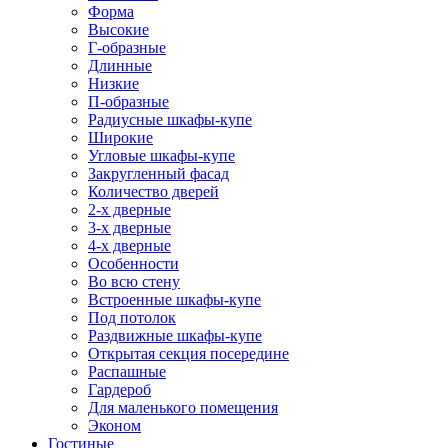
Форма
Высокие
Г-образные
Длинные
Низкие
П-образные
Радиусные шкафы-купе
Широкие
Угловые шкафы-купе
Закругленный фасад
Количество дверей
2-х дверные
3-х дверные
4-х дверные
Особенности
Во всю стену
Встроенные шкафы-купе
Под потолок
Раздвижные шкафы-купе
Открытая секция посередине
Распашные
Гардероб
Для маленького помещения
Эконом
Гостиные