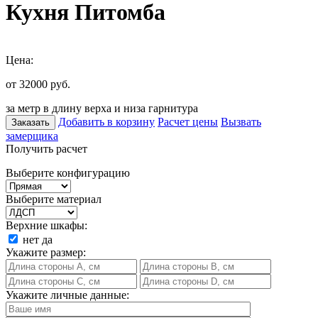
Кухня Питомба
Цена:
от 32000
руб.
за метр в длину верха и низа гарнитура
Добавить в корзину
Расчет цены
Вызвать
Заказать
замерщика
Получить расчет
Выберите конфигурацию
Выберите материал
Верхние шкафы:
нет
да
Укажите размер:
Укажите личные данные: