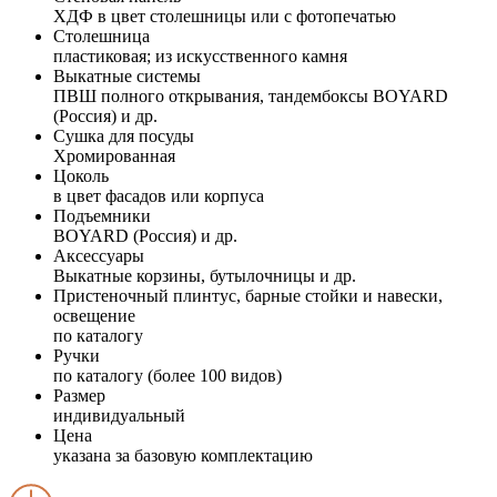
ХДФ в цвет столешницы или с фотопечатью
Столешница
пластиковая; из искусственного камня
Выкатные системы
ПВШ полного открывания, тандембоксы BOYARD
(Россия) и др.
Сушка для посуды
Хромированная
Цоколь
в цвет фасадов или корпуса
Подъемники
BOYARD (Россия) и др.
Аксессуары
Выкатные корзины, бутылочницы и др.
Пристеночный плинтус, барные стойки и навески,
освещение
по каталогу
Ручки
по каталогу (более 100 видов)
Размер
индивидуальный
Цена
указана за базовую комплектацию