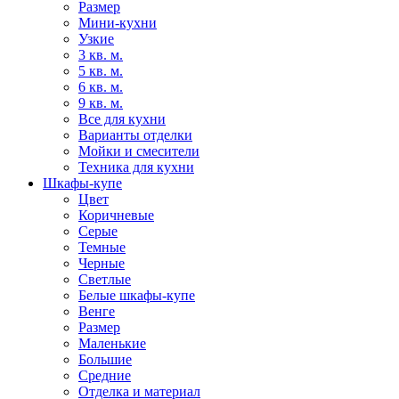
Размер
Мини-кухни
Узкие
3 кв. м.
5 кв. м.
6 кв. м.
9 кв. м.
Все для кухни
Варианты отделки
Мойки и смесители
Техника для кухни
Шкафы-купе
Цвет
Коричневые
Серые
Темные
Черные
Светлые
Белые шкафы-купе
Венге
Размер
Маленькие
Большие
Средние
Отделка и материал