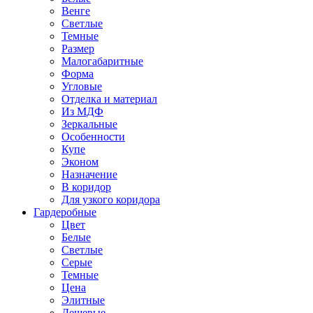
Венге
Светлые
Темные
Размер
Малогабаритные
Форма
Угловые
Отделка и материал
Из МДФ
Зеркальные
Особенности
Купе
Эконом
Назначение
В коридор
Для узкого коридора
Гардеробные
Цвет
Белые
Светлые
Серые
Темные
Цена
Элитные
Дешевые