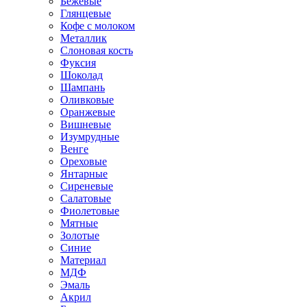
Бежевые
Глянцевые
Кофе с молоком
Металлик
Слоновая кость
Фуксия
Шоколад
Шампань
Оливковые
Оранжевые
Вишневые
Изумрудные
Венге
Ореховые
Янтарные
Сиреневые
Салатовые
Фиолетовые
Мятные
Золотые
Синие
Материал
МДФ
Эмаль
Акрил