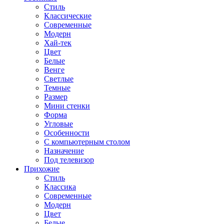
Стиль
Классические
Современные
Модерн
Хай-тек
Цвет
Белые
Венге
Светлые
Темные
Размер
Мини стенки
Форма
Угловые
Особенности
С компьютерным столом
Назначение
Под телевизор
Прихожие
Стиль
Классика
Современные
Модерн
Цвет
Белые