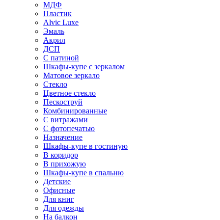
МДФ
Пластик
Alvic Luxe
Эмаль
Акрил
ДСП
С патиной
Шкафы-купе с зеркалом
Матовое зеркало
Стекло
Цветное стекло
Пескоструй
Комбинированные
С витражами
С фотопечатью
Назначение
Шкафы-купе в гостиную
В коридор
В прихожую
Шкафы-купе в спальню
Детские
Офисные
Для книг
Для одежды
На балкон