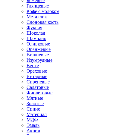
Бежевые
Глянцевые
Кофе с молоком
Металлик
Слоновая кость
Фуксия
Шоколад
Шампань
Оливковые
Оранжевые
Вишневые
Изумрудные
Венге
Ореховые
Янтарные
Сиреневые
Салатовые
Фиолетовые
Мятные
Золотые
Синие
Материал
МДФ
Эмаль
Акрил