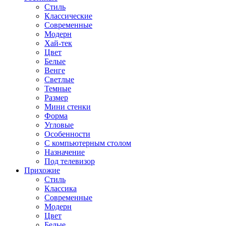
Стиль
Классические
Современные
Модерн
Хай-тек
Цвет
Белые
Венге
Светлые
Темные
Размер
Мини стенки
Форма
Угловые
Особенности
С компьютерным столом
Назначение
Под телевизор
Прихожие
Стиль
Классика
Современные
Модерн
Цвет
Белые