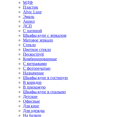
МДФ
Пластик
Alvic Luxe
Эмаль
Акрил
ДСП
С патиной
Шкафы-купе с зеркалом
Матовое зеркало
Стекло
Цветное стекло
Пескоструй
Комбинированные
С витражами
С фотопечатью
Назначение
Шкафы-купе в гостиную
В коридор
В прихожую
Шкафы-купе в спальню
Детские
Офисные
Для книг
Для одежды
На балкон