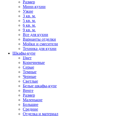
Размер
Мини-кухни
Узкие
3 кв. м.
5 кв. м.
6 кв. м.
9 кв. м.
Все для кухни
Варианты отделки
Мойки и смесители
Техника для кухни
Шкафы-купе
Цвет
Коричневые
Серые
Темные
Черные
Светлые
Белые шкафы-купе
Венге
Размер
Маленькие
Большие
Средние
Отделка и материал