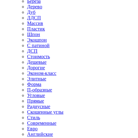
Береза
Дерево
Дуб
ЛДСП
Массив
Пластик
Шпон
Экошпон
С патиной
ДСП
Стоимость
Дешевые
Дорогие
Эконом-класс
Элитные
Форма
П-образные
Угловые
Прямые
Радиусные
Скошенные углы
Стиль
Современные
Евро
Английские