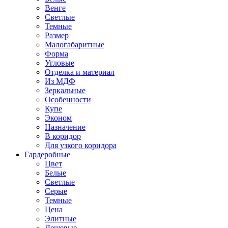
Венге
Светлые
Темные
Размер
Малогабаритные
Форма
Угловые
Отделка и материал
Из МДФ
Зеркальные
Особенности
Купе
Эконом
Назначение
В коридор
Для узкого коридора
Гардеробные
Цвет
Белые
Светлые
Серые
Темные
Цена
Элитные
Дешевые