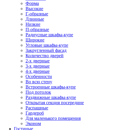
Форма
Высокие
Г-образные
Длинные
Низкие
П-образные
Радиусные шкафы-купе
Широкие
Угловые шкафы-купе
Закругленный фасад
Количество дверей
2-х дверные
3-х дверные
4-х дверные
Особенности
Во всю стену
Встроенные шкафы-купе
Под потолок
Раздвижные шкафы-купе
Открытая секция посередине
Распашные
Гардероб
Для маленького помещения
Эконом
Гостиные