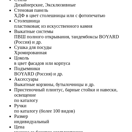
Дизайнерские, Эксклюзивные
Стеновая панель
ХДФ в цвет столешницы или с фотопечатью
Столешница
пластиковая; из искусственного камня
Выкатные системы
ПВШ полного открывания, тандембоксы BOYARD
(Россия) и др.
Сушка для посуды
Хромированная
Цоколь
в цвет фасадов или корпуса
Подъемники
BOYARD (Россия) и др.
Аксессуары
Выкатные корзины, бутылочницы и др.
Пристеночный плинтус, барные стойки и навески,
освещение
по каталогу
Ручки
по каталогу (более 100 видов)
Размер
индивидуальный
Цена