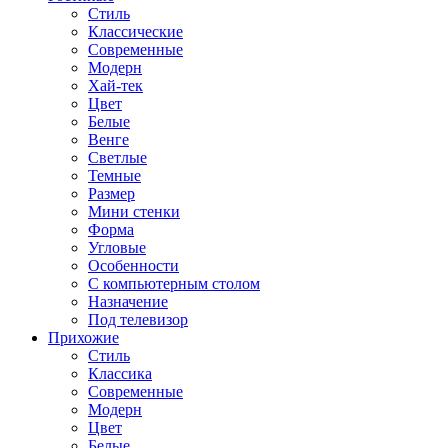
Стиль
Классические
Современные
Модерн
Хай-тек
Цвет
Белые
Венге
Светлые
Темные
Размер
Мини стенки
Форма
Угловые
Особенности
С компьютерным столом
Назначение
Под телевизор
Прихожие
Стиль
Классика
Современные
Модерн
Цвет
Белые