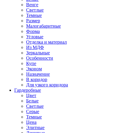
Венге
Светлые
Темные
Размер
Малогабаритные
Форма
Угловые
Отделка и материал
Из МДФ
Зеркальные
Особенности
Купе
Эконом
Назначение
В коридор
Для узкого коридора
Гардеробные
Цвет
Белые
Светлые
Серые
Темные
Цена
Элитные
Дешевые