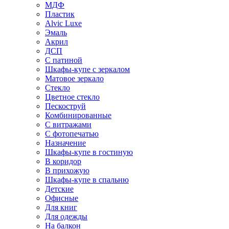
МДФ
Пластик
Alvic Luxe
Эмаль
Акрил
ДСП
С патиной
Шкафы-купе с зеркалом
Матовое зеркало
Стекло
Цветное стекло
Пескоструй
Комбинированные
С витражами
С фотопечатью
Назначение
Шкафы-купе в гостиную
В коридор
В прихожую
Шкафы-купе в спальню
Детские
Офисные
Для книг
Для одежды
На балкон