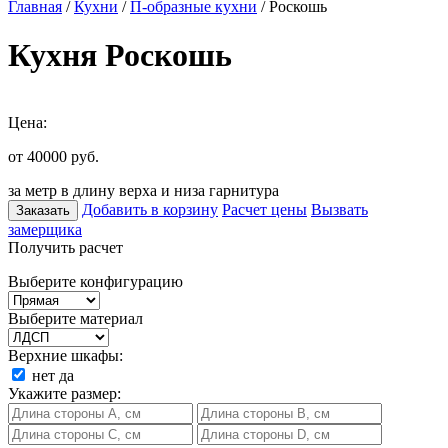
Главная
/
Кухни
/
П-образные кухни
/ Роскошь
Кухня Роскошь
Цена:
от 40000
руб.
за метр в длину верха и низа гарнитура
Добавить в корзину
Расчет цены
Вызвать
Заказать
замерщика
Получить расчет
Выберите конфигурацию
Выберите материал
Верхние шкафы:
нет
да
Укажите размер: