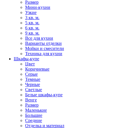
Размер
Мини-кухни
Узкие
3 кв. м.
5 кв. м.
6 кв. м.
9 кв. м.
Все для кухни
Варианты отделки
Мойки и смесители
Техника для кухни
Шкафы-купе
Цвет
Коричневые
Серые
Темные
Черные
Светлые
Белые шкафы-купе
Венге
Размер
Маленькие
Большие
Средние
Отделка и материал