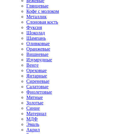
Бежевые
Глянцевые
Кофе с молоком
Металлик
Слоновая кость
Фуксия
Шоколад
Шампань
Оливковые
Оранжевые
Вишневые
Изумрудные
Венге
Ореховые
Янтарные
Сиреневые
Салатовые
Фиолетовые
Мятные
Золотые
Синие
Материал
МДФ
Эмаль
Акрил