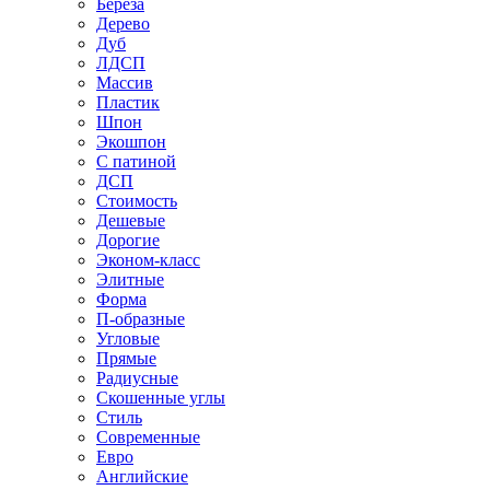
Береза
Дерево
Дуб
ЛДСП
Массив
Пластик
Шпон
Экошпон
С патиной
ДСП
Стоимость
Дешевые
Дорогие
Эконом-класс
Элитные
Форма
П-образные
Угловые
Прямые
Радиусные
Скошенные углы
Стиль
Современные
Евро
Английские