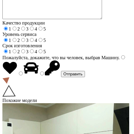
Качество продукции
1
2
3
4
5
Уровень сервиса
1
2
3
4
5
Срок изготовления
1
2
3
4
5
Пожалуйста, докажите, что вы человек, выбрав
Машину
.
Похожие модели