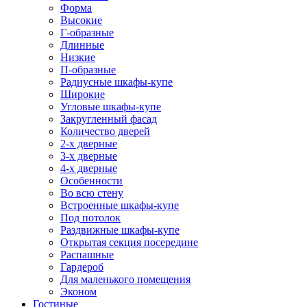
Форма
Высокие
Г-образные
Длинные
Низкие
П-образные
Радиусные шкафы-купе
Широкие
Угловые шкафы-купе
Закругленный фасад
Количество дверей
2-х дверные
3-х дверные
4-х дверные
Особенности
Во всю стену
Встроенные шкафы-купе
Под потолок
Раздвижные шкафы-купе
Открытая секция посередине
Распашные
Гардероб
Для маленького помещения
Эконом
Гостиные