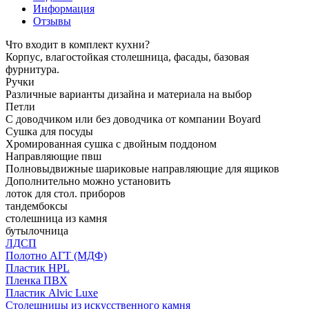
Информация
Отзывы
Что входит в комплект кухни?
Корпус, влагостойкая столешница, фасады, базовая
фурнитура.
Ручки
Различные варианты дизайна и материала на выбор
Петли
С доводчиком или без доводчика от компании Boyard
Сушка для посуды
Хромированная сушка с двойным поддоном
Направляющие пвш
Полновыдвижные шариковые направляющие для ящиков
Дополнительно можно установить
лоток для стол. приборов
тандембоксы
столешница из камня
бутылочница
ЛДСП
Полотно АГТ (МДФ)
Пластик HPL
Пленка ПВХ
Пластик Alvic Luxe
Столешницы из искусственного камня