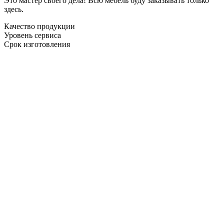
Это мастер своего дела! Всю мебель буду заказывать только
здесь.
Качество продукции
Уровень сервиса
Срок изготовления