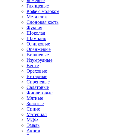
Бежевые
Глянцевые
Кофе с молоком
Металлик
Слоновая кость
Фуксия
Шоколад
Шампань
Оливковые
Оранжевые
Вишневые
Изумрудные
Венге
Ореховые
Янтарные
Сиреневые
Салатовые
Фиолетовые
Мятные
Золотые
Синие
Материал
МДФ
Эмаль
Акрил