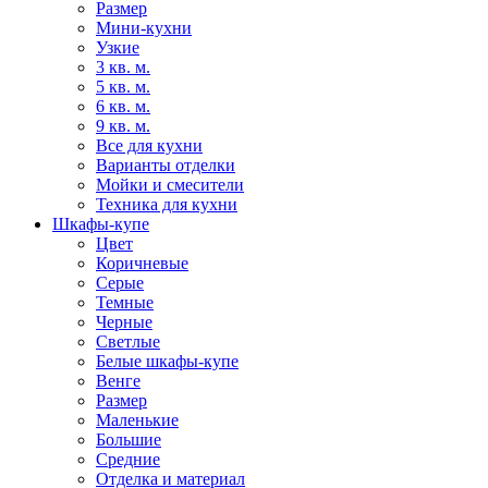
Размер
Мини-кухни
Узкие
3 кв. м.
5 кв. м.
6 кв. м.
9 кв. м.
Все для кухни
Варианты отделки
Мойки и смесители
Техника для кухни
Шкафы-купе
Цвет
Коричневые
Серые
Темные
Черные
Светлые
Белые шкафы-купе
Венге
Размер
Маленькие
Большие
Средние
Отделка и материал