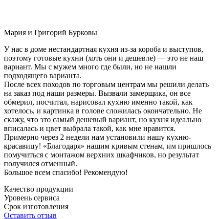
Мария и Григорий Бурковы
У нас в доме нестандартная кухня из-за короба и выступов,
поэтому готовые кухни (хоть они и дешевле) — это не наш
вариант. Мы с мужем много где были, но не нашли
подходящего варианта.
После всех походов по торговым центрам мы решили делать
на заказ под наши размеры. Вызвали замерщика, он все
обмерил, посчитал, нарисовал кухню именно такой, как
хотелось, и картинка в голове сложилась окончательно. Не
скажу, что это самый дешевый вариант, но кухня идеально
вписалась и цвет выбрала такой, как мне нравится.
Примерно через 2 недели нам установили нашу кухню-
красавицу! «Благодаря» нашим кривым стенам, им пришлось
помучиться с монтажом верхних шкафчиков, но результат
получился отменный.
Большое всем спасибо! Рекомендую!
Качество продукции
Уровень сервиса
Срок изготовления
Оставить отзыв