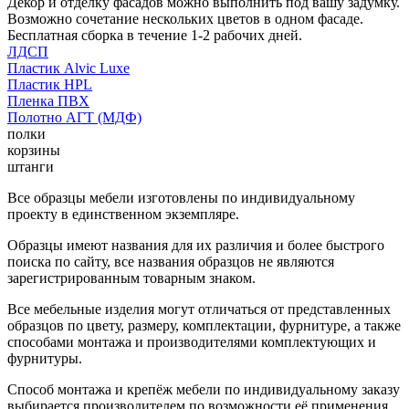
Декор и отделку фасадов можно выполнить под вашу задумку.
Возможно сочетание нескольких цветов в одном фасаде.
Бесплатная сборка в течение 1-2 рабочих дней.
ЛДСП
Пластик Alvic Luxe
Пластик HPL
Пленка ПВХ
Полотно АГТ (МДФ)
полки
корзины
штанги
Все образцы мебели изготовлены по индивидуальному
проекту в единственном экземпляре.
Образцы имеют названия для их различия и более быстрого
поиска по сайту, все названия образцов не являются
зарегистрированным товарным знаком.
Все мебельные изделия могут отличаться от представленных
образцов по цвету, размеру, комплектации, фурнитуре, а также
способами монтажа и производителями комплектующих и
фурнитуры.
Способ монтажа и крепёж мебели по индивидуальному заказу
выбирается производителем по возможности её применения.