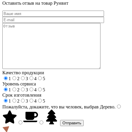
Оставить отзыв на товар Рунвит
Качество продукции
1
2
3
4
5
Уровень сервиса
1
2
3
4
5
Срок изготовления
1
2
3
4
5
Пожалуйста, докажите, что вы человек, выбрав
Дерево
.