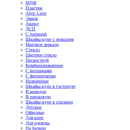
МДФ
Пластик
Alvic Luxe
Эмаль
Акрил
ДСП
С патиной
Шкафы-купе с зеркалом
Матовое зеркало
Стекло
Цветное стекло
Пескоструй
Комбинированные
С витражами
С фотопечатью
Назначение
Шкафы-купе в гостиную
В коридор
В прихожую
Шкафы-купе в спальню
Детские
Офисные
Для книг
Для одежды
На балкон