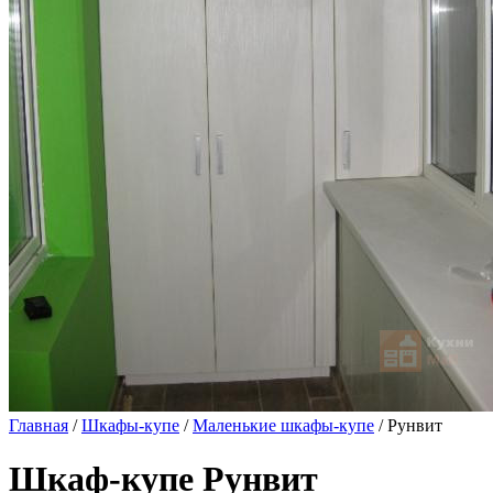
Главная
/
Шкафы-купе
/
Маленькие шкафы-купе
/ Рунвит
Шкаф-купе Рунвит