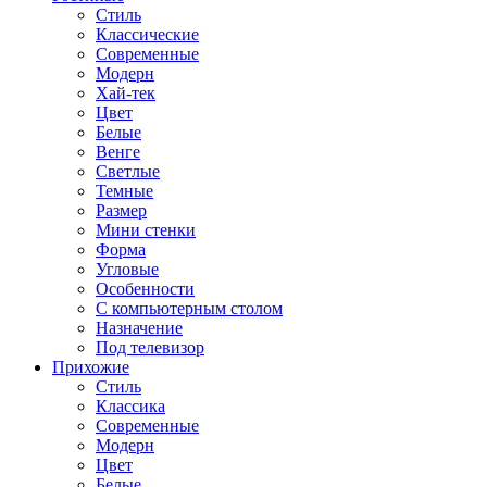
Стиль
Классические
Современные
Модерн
Хай-тек
Цвет
Белые
Венге
Светлые
Темные
Размер
Мини стенки
Форма
Угловые
Особенности
С компьютерным столом
Назначение
Под телевизор
Прихожие
Стиль
Классика
Современные
Модерн
Цвет
Белые