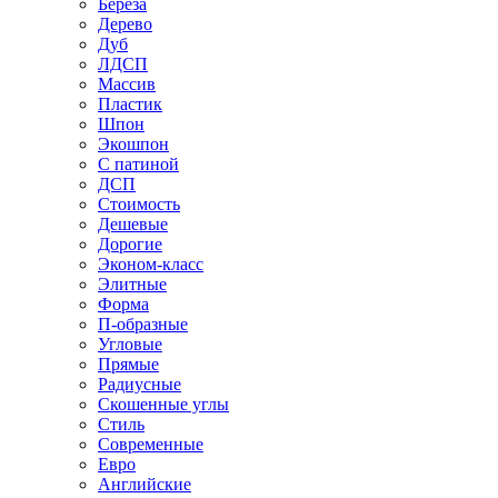
Береза
Дерево
Дуб
ЛДСП
Массив
Пластик
Шпон
Экошпон
С патиной
ДСП
Стоимость
Дешевые
Дорогие
Эконом-класс
Элитные
Форма
П-образные
Угловые
Прямые
Радиусные
Скошенные углы
Стиль
Современные
Евро
Английские