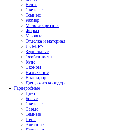
Венге
Светлые
Темные
Размер
Малогабаритные
Форма
Угловые
Отделка и материал
Из МДФ
Зеркальные
Особенности
Купе
Эконом
Назначение
В коридор
Для узкого коридора
Гардеробные
Цвет
Белые
Светлые
Серые
Темные
Цена
Элитные
Дешевые