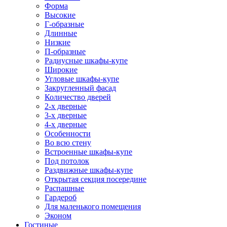
Форма
Высокие
Г-образные
Длинные
Низкие
П-образные
Радиусные шкафы-купе
Широкие
Угловые шкафы-купе
Закругленный фасад
Количество дверей
2-х дверные
3-х дверные
4-х дверные
Особенности
Во всю стену
Встроенные шкафы-купе
Под потолок
Раздвижные шкафы-купе
Открытая секция посередине
Распашные
Гардероб
Для маленького помещения
Эконом
Гостиные