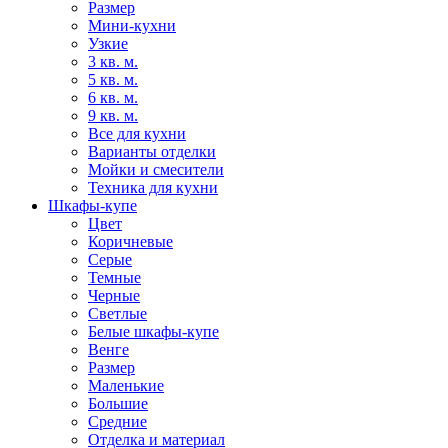
Размер
Мини-кухни
Узкие
3 кв. м.
5 кв. м.
6 кв. м.
9 кв. м.
Все для кухни
Варианты отделки
Мойки и смесители
Техника для кухни
Шкафы-купе
Цвет
Коричневые
Серые
Темные
Черные
Светлые
Белые шкафы-купе
Венге
Размер
Маленькие
Большие
Средние
Отделка и материал