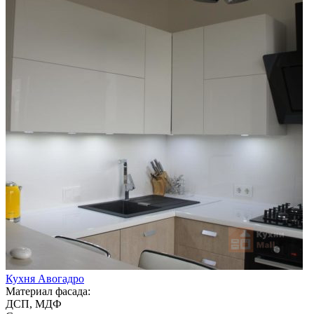
Кухня Авогадро
Материал фасада:
ДСП, МДФ