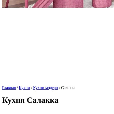
Главная
/
Кухни
/
Кухни модерн
/ Салакка
Кухня Салакка