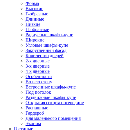
Форма
Высокие
Г-образные
Длинные
Низкие
П-образные
Радиусные шкафы-купе
Широкие
Угловые шкафы-купе
Закругленный фасад
Количество дверей
2-х дверные
3-х дверные
4-х дверные
Особенности
Во всю стену
Встроенные шкафы-купе
Под потолок
Раздвижные шкафы-купе
Открытая секция посередине
Распашные
Гардероб
Для маленького помещения
Эконом
Гостиные