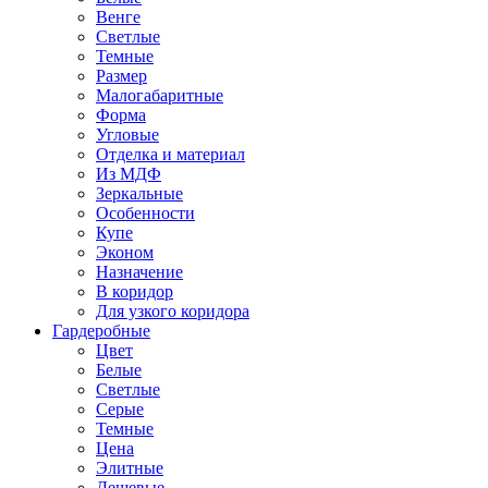
Венге
Светлые
Темные
Размер
Малогабаритные
Форма
Угловые
Отделка и материал
Из МДФ
Зеркальные
Особенности
Купе
Эконом
Назначение
В коридор
Для узкого коридора
Гардеробные
Цвет
Белые
Светлые
Серые
Темные
Цена
Элитные
Дешевые