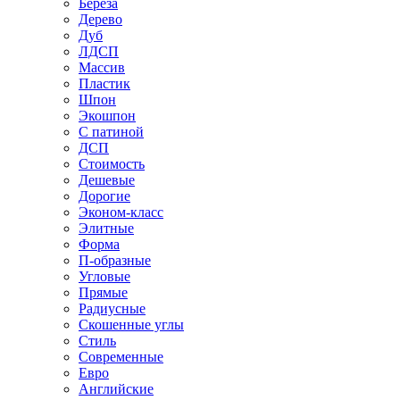
Береза
Дерево
Дуб
ЛДСП
Массив
Пластик
Шпон
Экошпон
С патиной
ДСП
Стоимость
Дешевые
Дорогие
Эконом-класс
Элитные
Форма
П-образные
Угловые
Прямые
Радиусные
Скошенные углы
Стиль
Современные
Евро
Английские