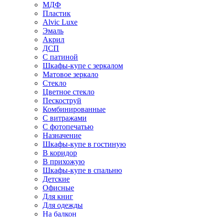
МДФ
Пластик
Alvic Luxe
Эмаль
Акрил
ДСП
С патиной
Шкафы-купе с зеркалом
Матовое зеркало
Стекло
Цветное стекло
Пескоструй
Комбинированные
С витражами
С фотопечатью
Назначение
Шкафы-купе в гостиную
В коридор
В прихожую
Шкафы-купе в спальню
Детские
Офисные
Для книг
Для одежды
На балкон