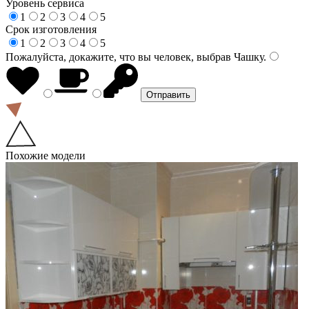
Уровень сервиса
1
2
3
4
5
Срок изготовления
1
2
3
4
5
Пожалуйста, докажите, что вы человек, выбрав
Чашку
.
Похожие модели