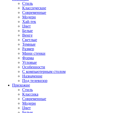
Стиль
Классические
Современные
Модерн
Хай-тек
Цвет
Белые
Венге
Светлые
Темные
Размер
Мини стенки
Форма
Угловые
Особенности
С компьютерным столом
Назначение
Под телевизор
Прихожие
Стиль
Классика
Современные
Модерн
Цвет
Белые