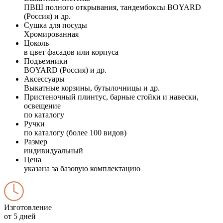
ПВШ полного открывания, тандембоксы BOYARD
(Россия) и др.
Сушка для посуды
Хромированная
Цоколь
в цвет фасадов или корпуса
Подъемники
BOYARD (Россия) и др.
Аксессуары
Выкатные корзины, бутылочницы и др.
Пристеночный плинтус, барные стойки и навески,
освещение
по каталогу
Ручки
по каталогу (более 100 видов)
Размер
индивидуальный
Цена
указана за базовую комплектацию
Изготовление
от 5 дней