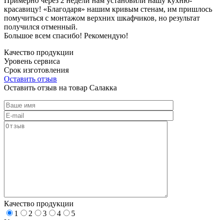
Примерно через 2 недели нам установили нашу кухню-
красавицу! «Благодаря» нашим кривым стенам, им пришлось
помучиться с монтажом верхних шкафчиков, но результат
получился отменный.
Большое всем спасибо! Рекомендую!
Качество продукции
Уровень сервиса
Срок изготовления
Оставить отзыв
Оставить отзыв на товар Салакка
Качество продукции
1
2
3
4
5