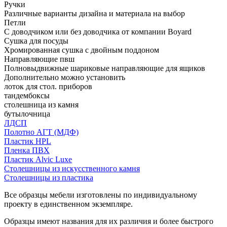
Ручки
Различные варианты дизайна и материала на выбор
Петли
С доводчиком или без доводчика от компании Boyard
Сушка для посуды
Хромированная сушка с двойным поддоном
Направляющие пвш
Полновыдвижные шариковые направляющие для ящиков
Дополнительно можно установить
лоток для стол. приборов
тандембоксы
столешница из камня
бутылочница
ЛДСП
Полотно АГТ (МДФ)
Пластик HPL
Пленка ПВХ
Пластик Alvic Luxe
Столешницы из искусственного камня
Столешницы из пластика
Все образцы мебели изготовлены по индивидуальному
проекту в единственном экземпляре.
Образцы имеют названия для их различия и более быстрого