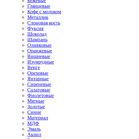
Бежевые
Глянцевые
Кофе с молоком
Металлик
Слоновая кость
Фуксия
Шоколад
Шампань
Оливковые
Оранжевые
Вишневые
Изумрудные
Венге
Ореховые
Янтарные
Сиреневые
Салатовые
Фиолетовые
Мятные
Золотые
Синие
Материал
МДФ
Эмаль
Акрил