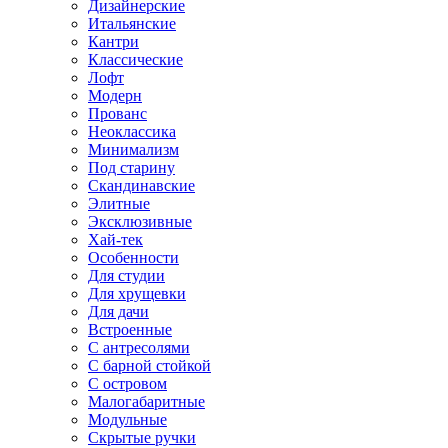
Дизайнерские
Итальянские
Кантри
Классические
Лофт
Модерн
Прованс
Неоклассика
Минимализм
Под старину
Скандинавские
Элитные
Эксклюзивные
Хай-тек
Особенности
Для студии
Для хрущевки
Для дачи
Встроенные
С антресолями
С барной стойкой
С островом
Малогабаритные
Модульные
Скрытые ручки