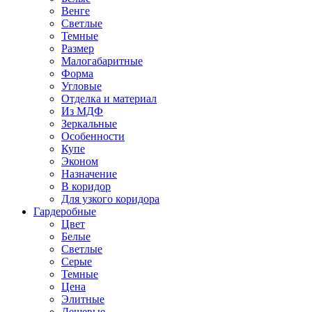
Венге
Светлые
Темные
Размер
Малогабаритные
Форма
Угловые
Отделка и материал
Из МДФ
Зеркальные
Особенности
Купе
Эконом
Назначение
В коридор
Для узкого коридора
Гардеробные
Цвет
Белые
Светлые
Серые
Темные
Цена
Элитные
Дешевые