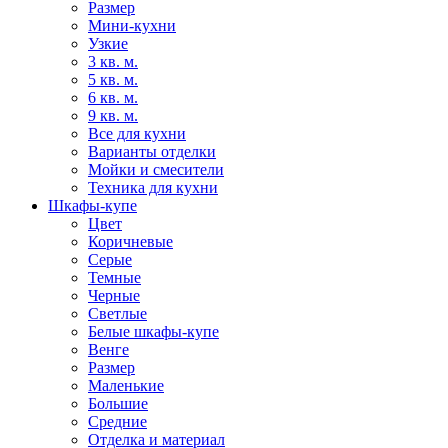
Размер
Мини-кухни
Узкие
3 кв. м.
5 кв. м.
6 кв. м.
9 кв. м.
Все для кухни
Варианты отделки
Мойки и смесители
Техника для кухни
Шкафы-купе
Цвет
Коричневые
Серые
Темные
Черные
Светлые
Белые шкафы-купе
Венге
Размер
Маленькие
Большие
Средние
Отделка и материал