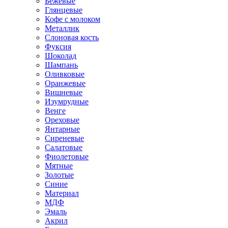
Бежевые
Глянцевые
Кофе с молоком
Металлик
Слоновая кость
Фуксия
Шоколад
Шампань
Оливковые
Оранжевые
Вишневые
Изумрудные
Венге
Ореховые
Янтарные
Сиреневые
Салатовые
Фиолетовые
Мятные
Золотые
Синие
Материал
МДФ
Эмаль
Акрил