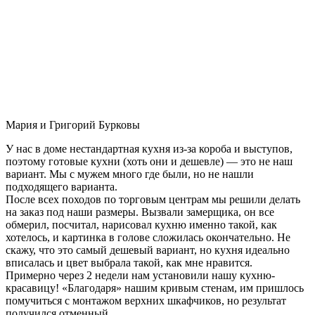
Мария и Григорий Бурковы
У нас в доме нестандартная кухня из-за короба и выступов,
поэтому готовые кухни (хоть они и дешевле) — это не наш
вариант. Мы с мужем много где были, но не нашли
подходящего варианта.
После всех походов по торговым центрам мы решили делать
на заказ под наши размеры. Вызвали замерщика, он все
обмерил, посчитал, нарисовал кухню именно такой, как
хотелось, и картинка в голове сложилась окончательно. Не
скажу, что это самый дешевый вариант, но кухня идеально
вписалась и цвет выбрала такой, как мне нравится.
Примерно через 2 недели нам установили нашу кухню-
красавицу! «Благодаря» нашим кривым стенам, им пришлось
помучиться с монтажом верхних шкафчиков, но результат
получился отменный.