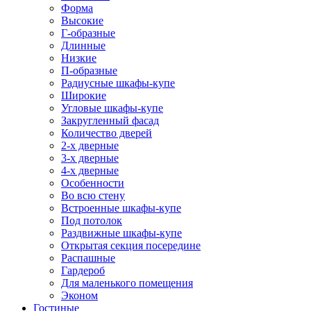
Форма
Высокие
Г-образные
Длинные
Низкие
П-образные
Радиусные шкафы-купе
Широкие
Угловые шкафы-купе
Закругленный фасад
Количество дверей
2-х дверные
3-х дверные
4-х дверные
Особенности
Во всю стену
Встроенные шкафы-купе
Под потолок
Раздвижные шкафы-купе
Открытая секция посередине
Распашные
Гардероб
Для маленького помещения
Эконом
Гостиные