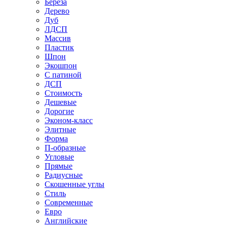
Береза
Дерево
Дуб
ЛДСП
Массив
Пластик
Шпон
Экошпон
С патиной
ДСП
Стоимость
Дешевые
Дорогие
Эконом-класс
Элитные
Форма
П-образные
Угловые
Прямые
Радиусные
Скошенные углы
Стиль
Современные
Евро
Английские