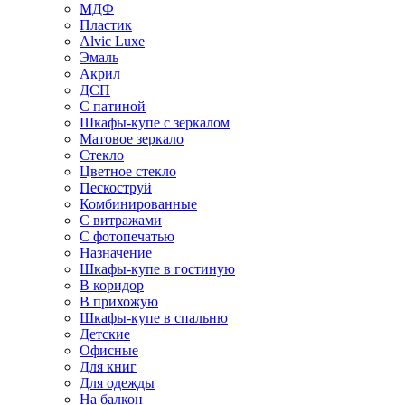
МДФ
Пластик
Alvic Luxe
Эмаль
Акрил
ДСП
С патиной
Шкафы-купе с зеркалом
Матовое зеркало
Стекло
Цветное стекло
Пескоструй
Комбинированные
С витражами
С фотопечатью
Назначение
Шкафы-купе в гостиную
В коридор
В прихожую
Шкафы-купе в спальню
Детские
Офисные
Для книг
Для одежды
На балкон