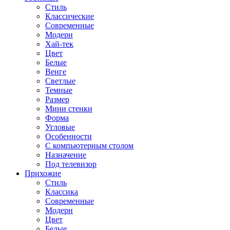
Стиль
Классические
Современные
Модерн
Хай-тек
Цвет
Белые
Венге
Светлые
Темные
Размер
Мини стенки
Форма
Угловые
Особенности
С компьютерным столом
Назначение
Под телевизор
Прихожие
Стиль
Классика
Современные
Модерн
Цвет
Белые