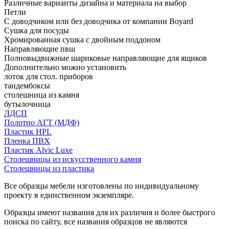
Различные варианты дизайна и материала на выбор
Петли
С доводчиком или без доводчика от компании Boyard
Сушка для посуды
Хромированная сушка с двойным поддоном
Направляющие пвш
Полновыдвижные шариковые направляющие для ящиков
Дополнительно можно установить
лоток для стол. приборов
тандембоксы
столешница из камня
бутылочница
ЛДСП
Полотно АГТ (МДФ)
Пластик HPL
Пленка ПВХ
Пластик Alvic Luxe
Столешницы из искусственного камня
Столешницы из пластика
Все образцы мебели изготовлены по индивидуальному
проекту в единственном экземпляре.
Образцы имеют названия для их различия и более быстрого
поиска по сайту, все названия образцов не являются