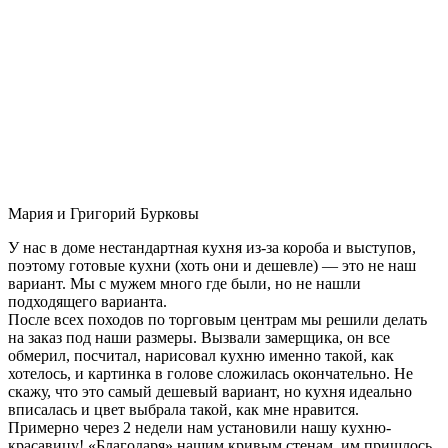
Мария и Григорий Бурковы
У нас в доме нестандартная кухня из-за короба и выступов,
поэтому готовые кухни (хоть они и дешевле) — это не наш
вариант. Мы с мужем много где были, но не нашли
подходящего варианта.
После всех походов по торговым центрам мы решили делать
на заказ под наши размеры. Вызвали замерщика, он все
обмерил, посчитал, нарисовал кухню именно такой, как
хотелось, и картинка в голове сложилась окончательно. Не
скажу, что это самый дешевый вариант, но кухня идеально
вписалась и цвет выбрала такой, как мне нравится.
Примерно через 2 недели нам установили нашу кухню-
красавицу! «Благодаря» нашим кривым стенам, им пришлось