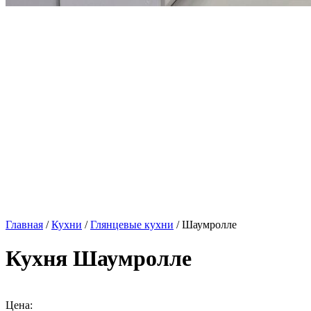
Главная
/
Кухни
/
Глянцевые кухни
/ Шаумролле
Кухня Шаумролле
Цена: