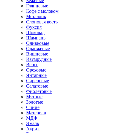
Бежевые
Глянцевые
Кофе с молоком
Металлик
Слоновая кость
Фуксия
Шоколад
Шампань
Оливковые
Оранжевые
Вишневые
Изумрудные
Венге
Ореховые
Янтарные
Сиреневые
Салатовые
Фиолетовые
Мятные
Золотые
Синие
Материал
МДФ
Эмаль
Акрил