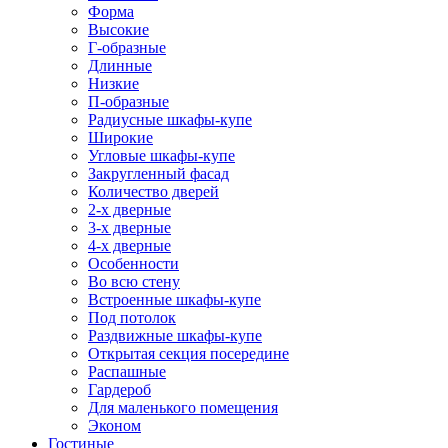
Форма
Высокие
Г-образные
Длинные
Низкие
П-образные
Радиусные шкафы-купе
Широкие
Угловые шкафы-купе
Закругленный фасад
Количество дверей
2-х дверные
3-х дверные
4-х дверные
Особенности
Во всю стену
Встроенные шкафы-купе
Под потолок
Раздвижные шкафы-купе
Открытая секция посередине
Распашные
Гардероб
Для маленького помещения
Эконом
Гостиные