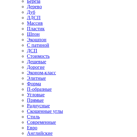
Береза
Дерево
Дуб
ЛДСП
Массив
Пластик
Шпон
Экошпон
С патиной
ДСП
Стоимость
Дешевые
Дорогие
Эконом-класс
Элитные
Форма
П-образные
Угловые
Прямые
Радиусные
Скошенные углы
Стиль
Современные
Евро
Английские