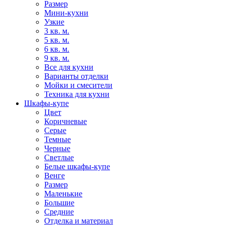
Размер
Мини-кухни
Узкие
3 кв. м.
5 кв. м.
6 кв. м.
9 кв. м.
Все для кухни
Варианты отделки
Мойки и смесители
Техника для кухни
Шкафы-купе
Цвет
Коричневые
Серые
Темные
Черные
Светлые
Белые шкафы-купе
Венге
Размер
Маленькие
Большие
Средние
Отделка и материал