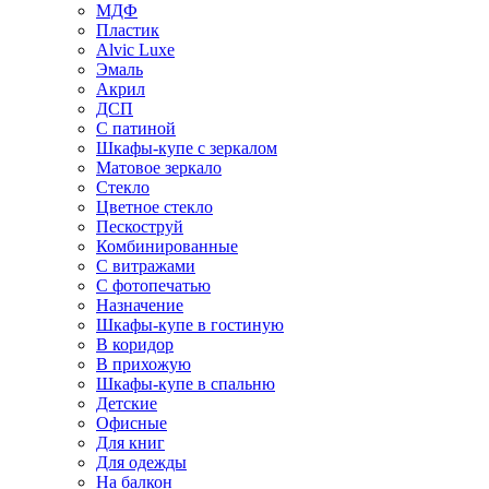
МДФ
Пластик
Alvic Luxe
Эмаль
Акрил
ДСП
С патиной
Шкафы-купе с зеркалом
Матовое зеркало
Стекло
Цветное стекло
Пескоструй
Комбинированные
С витражами
С фотопечатью
Назначение
Шкафы-купе в гостиную
В коридор
В прихожую
Шкафы-купе в спальню
Детские
Офисные
Для книг
Для одежды
На балкон