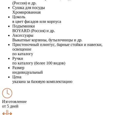
(Россия) и др.
Сушка для посуды
Хромированная
Цоколь
в цвет фасадов или корпуса
Подъемники
BOYARD (Россия) и др.
Аксессуары
Выкатные корзины, бутылочницы и др.
Пристеночный плинтус, барные стойки и навески,
освещение
по каталогу
Ручки
по каталогу (более 100 видов)
Размер
индивидуальный
Цена
указана за базовую комплектацию
Изготовление
от 5 дней