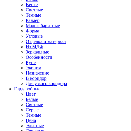
Венге
Светлые
Темные
Размер
Малогабаритные
Форма
Угловые
Отделка и материал
Из МДФ
Зеркальные
Особенности
Купе
Эконом
Назначение
В коридор
Для узкого коридора
Гардеробные
Цвет
Белые
Светлые
Серые
Темные
Цена
Элитные
Дешевые