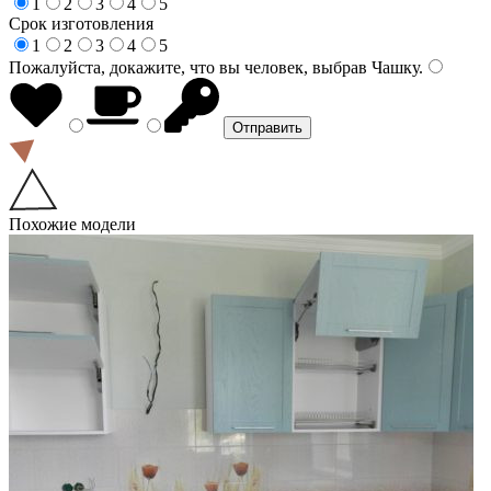
1
2
3
4
5
Срок изготовления
1
2
3
4
5
Пожалуйста, докажите, что вы человек, выбрав
Чашку
.
Похожие модели