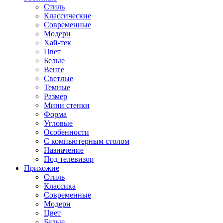
Стиль
Классические
Современные
Модерн
Хай-тек
Цвет
Белые
Венге
Светлые
Темные
Размер
Мини стенки
Форма
Угловые
Особенности
С компьютерным столом
Назначение
Под телевизор
Прихожие
Стиль
Классика
Современные
Модерн
Цвет
Белые