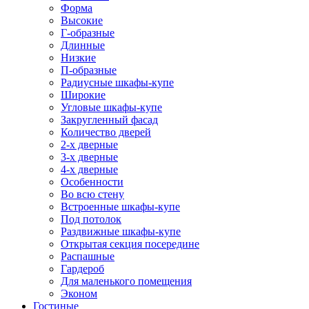
Форма
Высокие
Г-образные
Длинные
Низкие
П-образные
Радиусные шкафы-купе
Широкие
Угловые шкафы-купе
Закругленный фасад
Количество дверей
2-х дверные
3-х дверные
4-х дверные
Особенности
Во всю стену
Встроенные шкафы-купе
Под потолок
Раздвижные шкафы-купе
Открытая секция посередине
Распашные
Гардероб
Для маленького помещения
Эконом
Гостиные