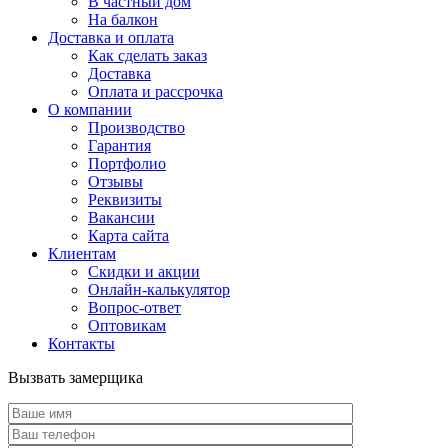
В частный дом
На балкон
Доставка и оплата
Как сделать заказ
Доставка
Оплата и рассрочка
О компании
Производство
Гарантия
Портфолио
Отзывы
Реквизиты
Вакансии
Карта сайта
Клиентам
Скидки и акции
Онлайн-калькулятор
Вопрос-ответ
Оптовикам
Контакты
Вызвать замерщика