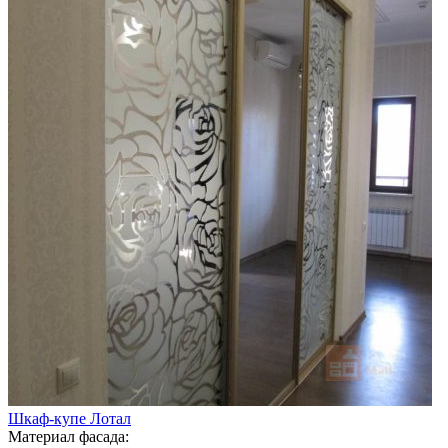
Шкаф-купе Лотал
Материал фасада: