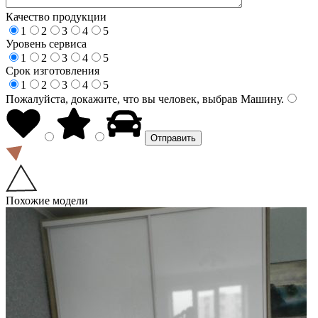
Качество продукции
1
2
3
4
5
Уровень сервиса
1
2
3
4
5
Срок изготовления
1
2
3
4
5
Пожалуйста, докажите, что вы человек, выбрав
Машину
.
Похожие модели