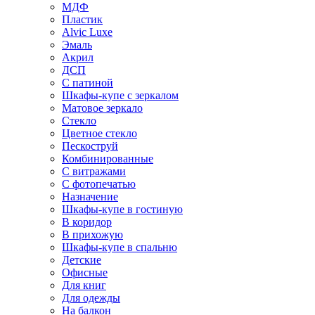
МДФ
Пластик
Alvic Luxe
Эмаль
Акрил
ДСП
С патиной
Шкафы-купе с зеркалом
Матовое зеркало
Стекло
Цветное стекло
Пескоструй
Комбинированные
С витражами
С фотопечатью
Назначение
Шкафы-купе в гостиную
В коридор
В прихожую
Шкафы-купе в спальню
Детские
Офисные
Для книг
Для одежды
На балкон