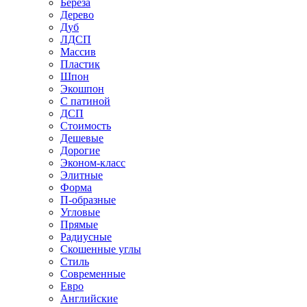
Береза
Дерево
Дуб
ЛДСП
Массив
Пластик
Шпон
Экошпон
С патиной
ДСП
Стоимость
Дешевые
Дорогие
Эконом-класс
Элитные
Форма
П-образные
Угловые
Прямые
Радиусные
Скошенные углы
Стиль
Современные
Евро
Английские