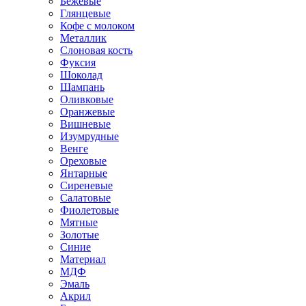
Бежевые
Глянцевые
Кофе с молоком
Металлик
Слоновая кость
Фуксия
Шоколад
Шампань
Оливковые
Оранжевые
Вишневые
Изумрудные
Венге
Ореховые
Янтарные
Сиреневые
Салатовые
Фиолетовые
Мятные
Золотые
Синие
Материал
МДФ
Эмаль
Акрил