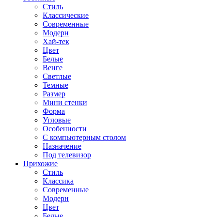
Стиль
Классические
Современные
Модерн
Хай-тек
Цвет
Белые
Венге
Светлые
Темные
Размер
Мини стенки
Форма
Угловые
Особенности
С компьютерным столом
Назначение
Под телевизор
Прихожие
Стиль
Классика
Современные
Модерн
Цвет
Белые