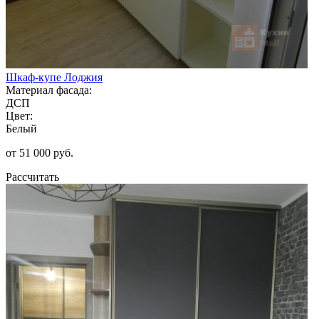
Шкаф-купе Лоджия
Материал фасада:
ДСП
Цвет:
Белый
от 51 000 руб.
Рассчитать