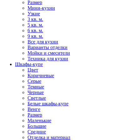
Размер
Мини-кухни
Узкие
3 кв. м.
5 кв. м.
6 кв. м.
9 кв. м.
Все для кухни
Варианты отделки
Мойки и смесители
Техника для кухни
Шкафы-купе
Цвет
Коричневые
Серые
Темные
Черные
Светлые
Белые шкафы-купе
Венге
Размер
Маленькие
Большие
Средние
Отделка и материал