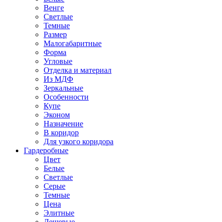
Венге
Светлые
Темные
Размер
Малогабаритные
Форма
Угловые
Отделка и материал
Из МДФ
Зеркальные
Особенности
Купе
Эконом
Назначение
В коридор
Для узкого коридора
Гардеробные
Цвет
Белые
Светлые
Серые
Темные
Цена
Элитные
Дешевые