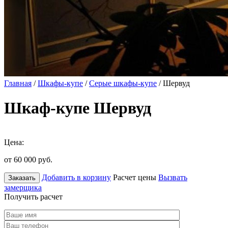
Главная
/
Шкафы-купе
/
Серые шкафы-купе
/ Шервуд
Шкаф-купе Шервуд
Цена:
от 60 000
руб.
Добавить в корзину
Расчет цены
Вызвать
Заказать
замерщика
Получить расчет