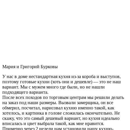
Мария и Григорий Бурковы
У нас в доме нестандартная кухня из-за короба и выступов,
поэтому готовые кухни (хоть они и дешевле) — это не наш
вариант. Мы с мужем много где были, но не нашли
подходящего варианта.
После всех походов по торговым центрам мы решили делать
на заказ под наши размеры. Вызвали замерщика, он все
обмерил, посчитал, нарисовал кухню именно такой, как
хотелось, и картинка в голове сложилась окончательно. Не
скажу, что это самый дешевый вариант, но кухня идеально
вписалась и цвет выбрала такой, как мне нравится.
Примерно через 2 недели нам установили нашу кухню-