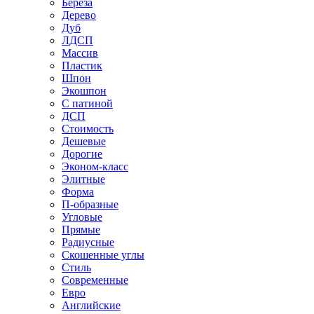
Береза
Дерево
Дуб
ЛДСП
Массив
Пластик
Шпон
Экошпон
С патиной
ДСП
Стоимость
Дешевые
Дорогие
Эконом-класс
Элитные
Форма
П-образные
Угловые
Прямые
Радиусные
Скошенные углы
Стиль
Современные
Евро
Английские