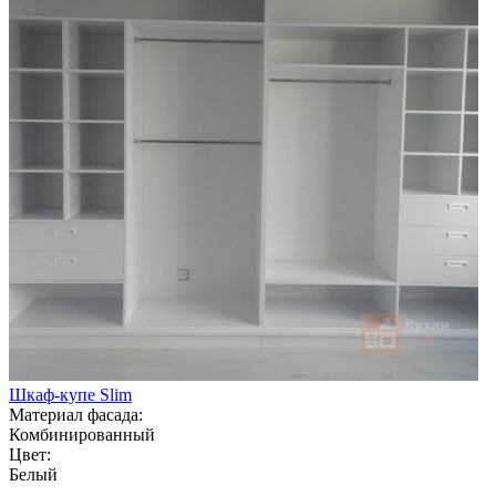
Шкаф-купе Slim
Материал фасада:
Комбинированный
Цвет:
Белый