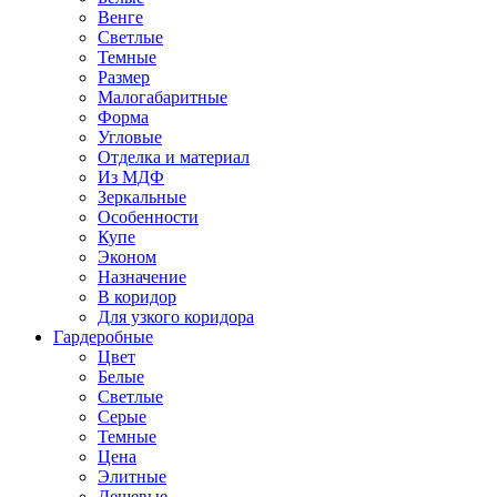
Венге
Светлые
Темные
Размер
Малогабаритные
Форма
Угловые
Отделка и материал
Из МДФ
Зеркальные
Особенности
Купе
Эконом
Назначение
В коридор
Для узкого коридора
Гардеробные
Цвет
Белые
Светлые
Серые
Темные
Цена
Элитные
Дешевые