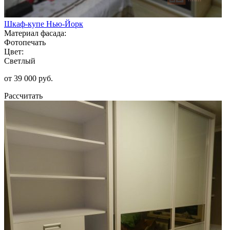
Шкаф-купе Нью-Йорк
Материал фасада:
Фотопечать
Цвет:
Светлый
от 39 000 руб.
Рассчитать