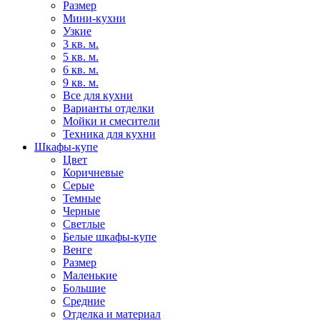
Размер
Мини-кухни
Узкие
3 кв. м.
5 кв. м.
6 кв. м.
9 кв. м.
Все для кухни
Варианты отделки
Мойки и смесители
Техника для кухни
Шкафы-купе
Цвет
Коричневые
Серые
Темные
Черные
Светлые
Белые шкафы-купе
Венге
Размер
Маленькие
Большие
Средние
Отделка и материал