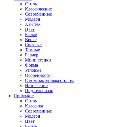
Стиль
Классические
Современные
Модерн
Хай-тек
Цвет
Белые
Венге
Светлые
Темные
Размер
Мини стенки
Форма
Угловые
Особенности
С компьютерным столом
Назначение
Под телевизор
Прихожие
Стиль
Классика
Современные
Модерн
Цвет
Белые