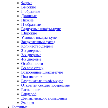
Форма
Высокие
Г-образные
Длинные
Низкие
П-образные
Радиусные шкафы-купе
Широкие
Угловые шкафы-купе
Закругленный фасад
Количество дверей
2-х дверные
3-х дверные
4-х дверные
Особенности
Во всю стену
Встроенные шкафы-купе
Под потолок
Раздвижные шкафы-купе
Открытая секция посередине
Распашные
Гардероб
Для маленького помещения
Эконом
Гостиные