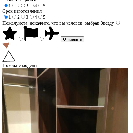
1
2
3
4
5
Срок изготовления
1
2
3
4
5
Пожалуйста, докажите, что вы человек, выбрав
Звезду
.
Похожие модели