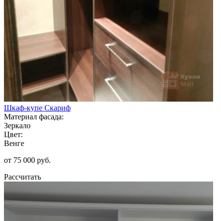
Шкаф-купе Скариф
Материал фасада:
Зеркало
Цвет:
Венге
от 75 000 руб.
Рассчитать