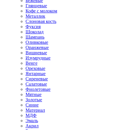
Бежевые
Глянцевые
Кофе с молоком
Металлик
Слоновая кость
Фуксия
Шоколад
Шампань
Оливковые
Оранжевые
Вишневые
Изумрудные
Венге
Ореховые
Янтарные
Сиреневые
Салатовые
Фиолетовые
Мятные
Золотые
Синие
Материал
МДФ
Эмаль
Акрил