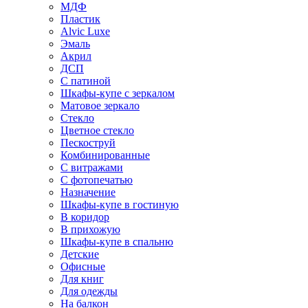
МДФ
Пластик
Alvic Luxe
Эмаль
Акрил
ДСП
С патиной
Шкафы-купе с зеркалом
Матовое зеркало
Стекло
Цветное стекло
Пескоструй
Комбинированные
С витражами
С фотопечатью
Назначение
Шкафы-купе в гостиную
В коридор
В прихожую
Шкафы-купе в спальню
Детские
Офисные
Для книг
Для одежды
На балкон