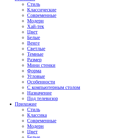
Стиль
Классические
Современные
Модерн
Хай-тек
Цвет
Белые
Венге
Светлые
Темные
Размер
Мини стенки
Форма
Угловые
Особенности
С компьютерным столом
Назначение
Под телевизор
Прихожие
Стиль
Классика
Современные
Модерн
Цвет
Белые