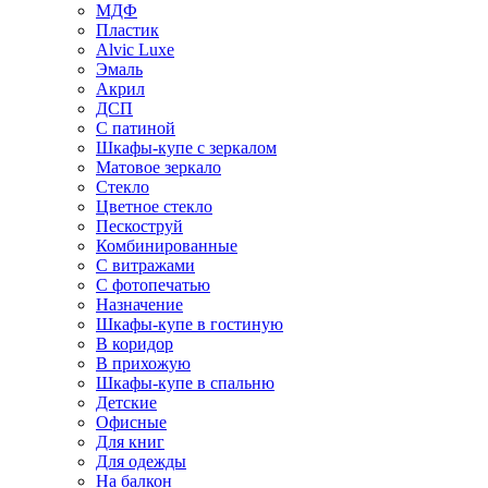
МДФ
Пластик
Alvic Luxe
Эмаль
Акрил
ДСП
С патиной
Шкафы-купе с зеркалом
Матовое зеркало
Стекло
Цветное стекло
Пескоструй
Комбинированные
С витражами
С фотопечатью
Назначение
Шкафы-купе в гостиную
В коридор
В прихожую
Шкафы-купе в спальню
Детские
Офисные
Для книг
Для одежды
На балкон