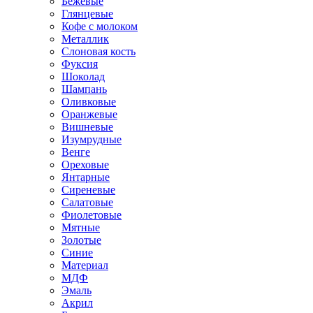
Бежевые
Глянцевые
Кофе с молоком
Металлик
Слоновая кость
Фуксия
Шоколад
Шампань
Оливковые
Оранжевые
Вишневые
Изумрудные
Венге
Ореховые
Янтарные
Сиреневые
Салатовые
Фиолетовые
Мятные
Золотые
Синие
Материал
МДФ
Эмаль
Акрил