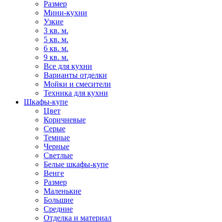
Размер
Мини-кухни
Узкие
3 кв. м.
5 кв. м.
6 кв. м.
9 кв. м.
Все для кухни
Варианты отделки
Мойки и смесители
Техника для кухни
Шкафы-купе
Цвет
Коричневые
Серые
Темные
Черные
Светлые
Белые шкафы-купе
Венге
Размер
Маленькие
Большие
Средние
Отделка и материал