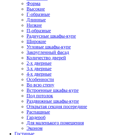
Форма
Высокие
Г-образные
Длинные
Низкие
П-образные
Радиусные шкафы-купе
Широкие
Угловые шкафы-купе
Закругленный фасад
Количество дверей
2-х дверные
3-х дверные
4-х дверные
Особенности
Во всю стену
Встроенные шкафы-купе
Под потолок
Раздвижные шкафы-купе
Открытая секция посередине
Распашные
Гардероб
Для маленького помещения
Эконом
Гостиные