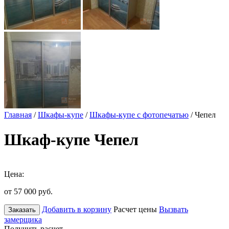
Главная
/
Шкафы-купе
/
Шкафы-купе с фотопечатью
/ Чепел
Шкаф-купе Чепел
Цена:
от 57 000
руб.
Добавить в корзину
Расчет цены
Вызвать
Заказать
замерщика
Получить расчет