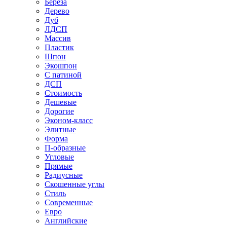
Береза
Дерево
Дуб
ЛДСП
Массив
Пластик
Шпон
Экошпон
С патиной
ДСП
Стоимость
Дешевые
Дорогие
Эконом-класс
Элитные
Форма
П-образные
Угловые
Прямые
Радиусные
Скошенные углы
Стиль
Современные
Евро
Английские