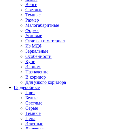
Венге
Светлые
Темные
Размер
Малогабаритные
Форма
Угловые
Отделка и материал
Из МДФ
Зеркальные
Особенности
Купе
Эконом
Назначение
В коридор
Для узкого коридора
Гардеробные
Цвет
Белые
Светлые
Серые
Темные
Цена
Элитные
Дешевые