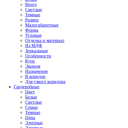
Венге
Светлые
Темные
Размер
Малогабаритные
Форма
Угловые
Отделка и материал
Из МДФ
Зеркальные
Особенности
Купе
Эконом
Назначение
В коридор
Для узкого коридора
Гардеробные
Цвет
Белые
Светлые
Серые
Темные
Цена
Элитные
Дешевые