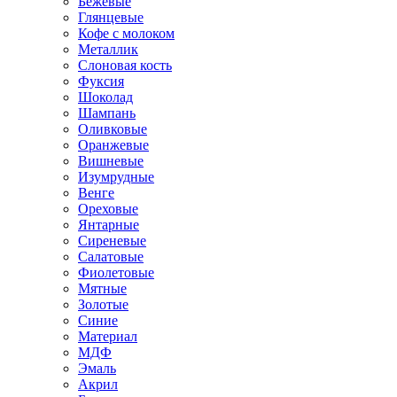
Бежевые
Глянцевые
Кофе с молоком
Металлик
Слоновая кость
Фуксия
Шоколад
Шампань
Оливковые
Оранжевые
Вишневые
Изумрудные
Венге
Ореховые
Янтарные
Сиреневые
Салатовые
Фиолетовые
Мятные
Золотые
Синие
Материал
МДФ
Эмаль
Акрил