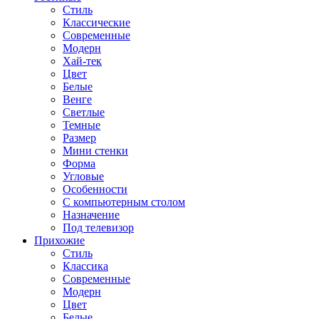
Стиль
Классические
Современные
Модерн
Хай-тек
Цвет
Белые
Венге
Светлые
Темные
Размер
Мини стенки
Форма
Угловые
Особенности
С компьютерным столом
Назначение
Под телевизор
Прихожие
Стиль
Классика
Современные
Модерн
Цвет
Белые