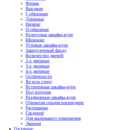
Форма
Высокие
Г-образные
Длинные
Низкие
П-образные
Радиусные шкафы-купе
Широкие
Угловые шкафы-купе
Закругленный фасад
Количество дверей
2-х дверные
3-х дверные
4-х дверные
Особенности
Во всю стену
Встроенные шкафы-купе
Под потолок
Раздвижные шкафы-купе
Открытая секция посередине
Распашные
Гардероб
Для маленького помещения
Эконом
Гостиные