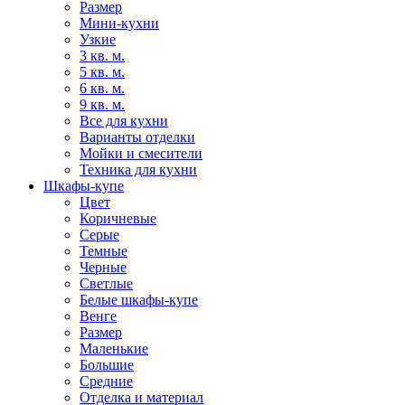
Размер
Мини-кухни
Узкие
3 кв. м.
5 кв. м.
6 кв. м.
9 кв. м.
Все для кухни
Варианты отделки
Мойки и смесители
Техника для кухни
Шкафы-купе
Цвет
Коричневые
Серые
Темные
Черные
Светлые
Белые шкафы-купе
Венге
Размер
Маленькие
Большие
Средние
Отделка и материал