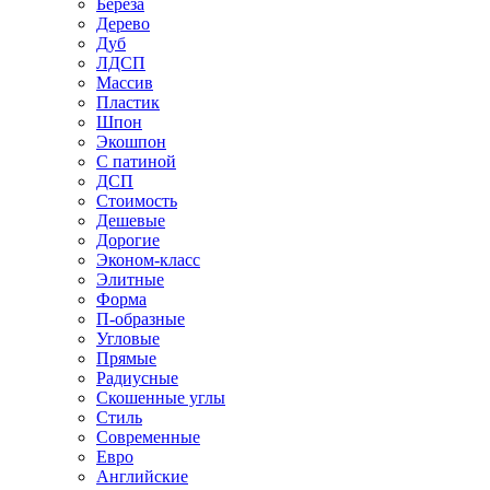
Береза
Дерево
Дуб
ЛДСП
Массив
Пластик
Шпон
Экошпон
С патиной
ДСП
Стоимость
Дешевые
Дорогие
Эконом-класс
Элитные
Форма
П-образные
Угловые
Прямые
Радиусные
Скошенные углы
Стиль
Современные
Евро
Английские