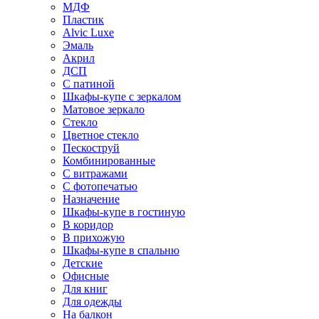
МДФ
Пластик
Alvic Luxe
Эмаль
Акрил
ДСП
С патиной
Шкафы-купе с зеркалом
Матовое зеркало
Стекло
Цветное стекло
Пескоструй
Комбинированные
С витражами
С фотопечатью
Назначение
Шкафы-купе в гостиную
В коридор
В прихожую
Шкафы-купе в спальню
Детские
Офисные
Для книг
Для одежды
На балкон