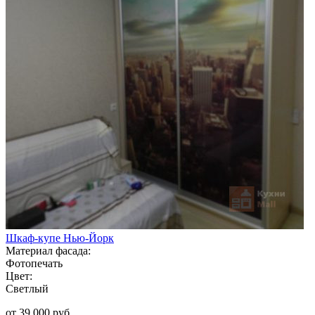
Шкаф-купе Нью-Йорк
Материал фасада:
Фотопечать
Цвет:
Светлый
от 39 000 руб.