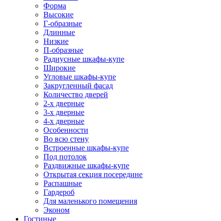
Форма
Высокие
Г-образные
Длинные
Низкие
П-образные
Радиусные шкафы-купе
Широкие
Угловые шкафы-купе
Закругленный фасад
Количество дверей
2-х дверные
3-х дверные
4-х дверные
Особенности
Во всю стену
Встроенные шкафы-купе
Под потолок
Раздвижные шкафы-купе
Открытая секция посередине
Распашные
Гардероб
Для маленького помещения
Эконом
Гостиные