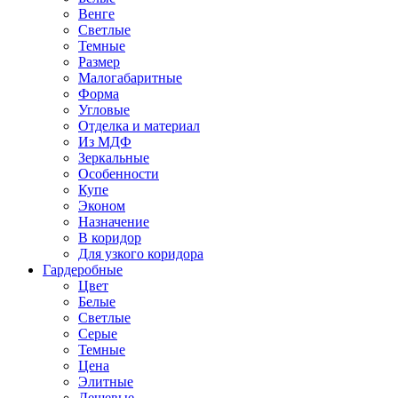
Венге
Светлые
Темные
Размер
Малогабаритные
Форма
Угловые
Отделка и материал
Из МДФ
Зеркальные
Особенности
Купе
Эконом
Назначение
В коридор
Для узкого коридора
Гардеробные
Цвет
Белые
Светлые
Серые
Темные
Цена
Элитные
Дешевые