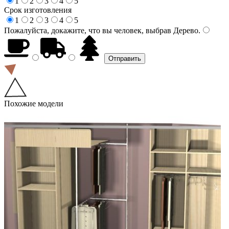
1
2
3
4
5
Срок изготовления
1
2
3
4
5
Пожалуйста, докажите, что вы человек, выбрав
Дерево
.
Похожие модели