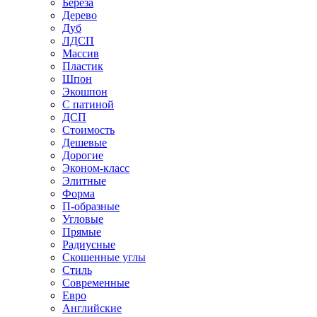
Береза
Дерево
Дуб
ЛДСП
Массив
Пластик
Шпон
Экошпон
С патиной
ДСП
Стоимость
Дешевые
Дорогие
Эконом-класс
Элитные
Форма
П-образные
Угловые
Прямые
Радиусные
Скошенные углы
Стиль
Современные
Евро
Английские