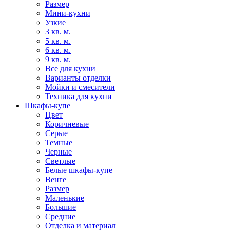
Размер
Мини-кухни
Узкие
3 кв. м.
5 кв. м.
6 кв. м.
9 кв. м.
Все для кухни
Варианты отделки
Мойки и смесители
Техника для кухни
Шкафы-купе
Цвет
Коричневые
Серые
Темные
Черные
Светлые
Белые шкафы-купе
Венге
Размер
Маленькие
Большие
Средние
Отделка и материал