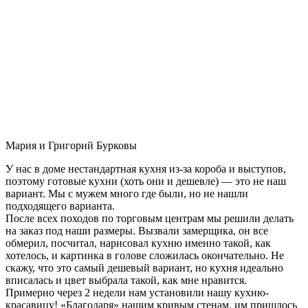
Мария и Григорий Бурковы
У нас в доме нестандартная кухня из-за короба и выступов,
поэтому готовые кухни (хоть они и дешевле) — это не наш
вариант. Мы с мужем много где были, но не нашли
подходящего варианта.
После всех походов по торговым центрам мы решили делать
на заказ под наши размеры. Вызвали замерщика, он все
обмерил, посчитал, нарисовал кухню именно такой, как
хотелось, и картинка в голове сложилась окончательно. Не
скажу, что это самый дешевый вариант, но кухня идеально
вписалась и цвет выбрала такой, как мне нравится.
Примерно через 2 недели нам установили нашу кухню-
красавицу! «Благодаря» нашим кривым стенам, им пришлось