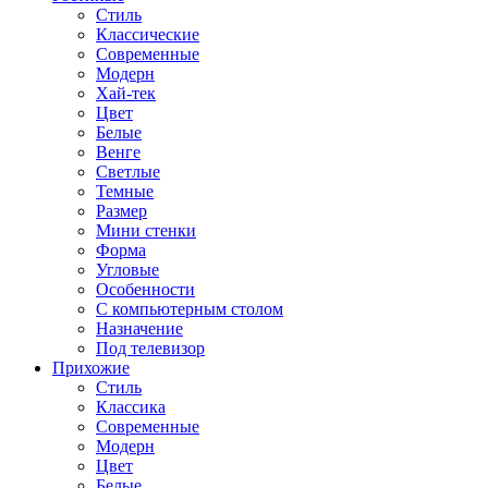
Стиль
Классические
Современные
Модерн
Хай-тек
Цвет
Белые
Венге
Светлые
Темные
Размер
Мини стенки
Форма
Угловые
Особенности
С компьютерным столом
Назначение
Под телевизор
Прихожие
Стиль
Классика
Современные
Модерн
Цвет
Белые