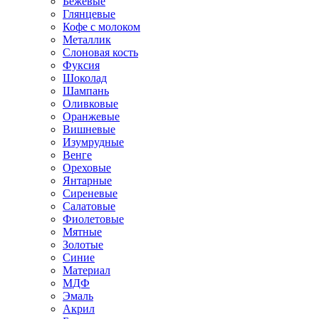
Бежевые
Глянцевые
Кофе с молоком
Металлик
Слоновая кость
Фуксия
Шоколад
Шампань
Оливковые
Оранжевые
Вишневые
Изумрудные
Венге
Ореховые
Янтарные
Сиреневые
Салатовые
Фиолетовые
Мятные
Золотые
Синие
Материал
МДФ
Эмаль
Акрил