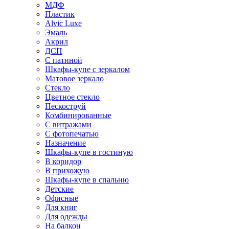
МДФ
Пластик
Alvic Luxe
Эмаль
Акрил
ДСП
С патиной
Шкафы-купе с зеркалом
Матовое зеркало
Стекло
Цветное стекло
Пескоструй
Комбинированные
С витражами
С фотопечатью
Назначение
Шкафы-купе в гостиную
В коридор
В прихожую
Шкафы-купе в спальню
Детские
Офисные
Для книг
Для одежды
На балкон