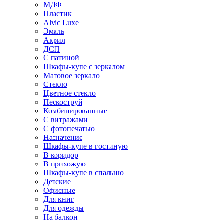
МДФ
Пластик
Alvic Luxe
Эмаль
Акрил
ДСП
С патиной
Шкафы-купе с зеркалом
Матовое зеркало
Стекло
Цветное стекло
Пескоструй
Комбинированные
С витражами
С фотопечатью
Назначение
Шкафы-купе в гостиную
В коридор
В прихожую
Шкафы-купе в спальню
Детские
Офисные
Для книг
Для одежды
На балкон