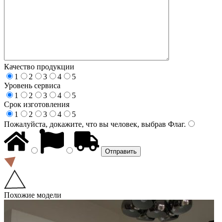
Качество продукции
1
2
3
4
5
Уровень сервиса
1
2
3
4
5
Срок изготовления
1
2
3
4
5
Пожалуйста, докажите, что вы человек, выбрав
Флаг
.
Похожие модели