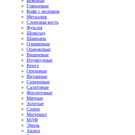
Бежевые
Глянцевые
Кофе с молоком
Металлик
Слоновая кость
Фуксия
Шоколад
Шампань
Оливковые
Оранжевые
Вишневые
Изумрудные
Венге
Ореховые
Янтарные
Сиреневые
Салатовые
Фиолетовые
Мятные
Золотые
Синие
Материал
МДФ
Эмаль
Акрил