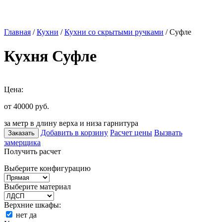
Главная
/
Кухни
/
Кухни со скрытыми ручками
/ Суфле
Кухня Суфле
Цена:
от 40000
руб.
за метр в длину верха и низа гарнитура
Добавить в корзину
Расчет цены
Вызвать
Заказать
замерщика
Получить расчет
Выберите конфигурацию
Выберите материал
Верхние шкафы:
нет
да