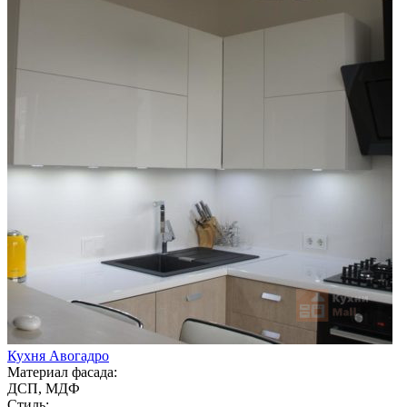
Кухня Авогадро
Материал фасада:
ДСП, МДФ
Стиль: