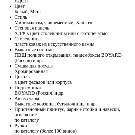
ЛДСП
Цвет
Белый, Мята
Стиль
Минимализм, Современный, Хай-тек
Стеновая панель
ХДФ в цвет столешницы или с фотопечатью
Столешница
пластиковая; из искусственного камня
Выкатные системы
ПВШ полного открывания, тандембоксы BOYARD
(Россия) и др.
Сушка для посуды
Хромированная
Цоколь
в цвет фасадов или корпуса
Подъемники
BOYARD (Россия) и др.
Аксессуары
Выкатные корзины, бутылочницы и др.
Пристеночный плинтус, барные стойки и навески,
освещение
по каталогу
Ручки
по каталогу (более 100 видов)