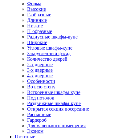
Форма
Высокие
Г-образные
Длинные
Низкие
П-образные
Радиусные шкафы-купе
Широкие
Угловые шкафы-купе
Закругленный фасад
Количество дверей
2-х дверные
3-х дверные
4-х дверные
Особенности
Во всю стену
Встроенные шкафы-купе
Под потолок
Раздвижные шкафы-купе
Открытая секция посередине
Распашные
Гардероб
Для маленького помещения
Эконом
Гостиные