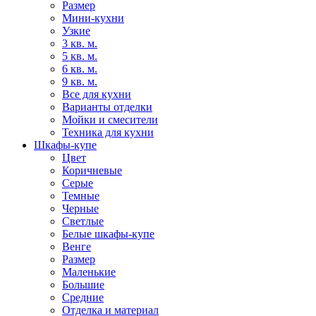
Размер
Мини-кухни
Узкие
3 кв. м.
5 кв. м.
6 кв. м.
9 кв. м.
Все для кухни
Варианты отделки
Мойки и смесители
Техника для кухни
Шкафы-купе
Цвет
Коричневые
Серые
Темные
Черные
Светлые
Белые шкафы-купе
Венге
Размер
Маленькие
Большие
Средние
Отделка и материал