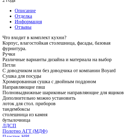
2 года
Описание
Отделка
Информация
Отзывы
Что входит в комплект кухни?
Корпус, влагостойкая столешница, фасады, базовая
фурнитура.
Ручки
Различные варианты дизайна и материала на выбор
Петли
С доводчиком или без доводчика от компании Boyard
Сушка для посуды
Хромированная сушка с двойным поддоном
Направляющие пвш
Полновыдвижные шариковые направляющие для ящиков
Дополнительно можно установить
лоток для стол. приборов
тандембоксы
столешница из камня
бутылочница
ЛДСП
Полотно АГТ (МДФ)
Пластик HPL