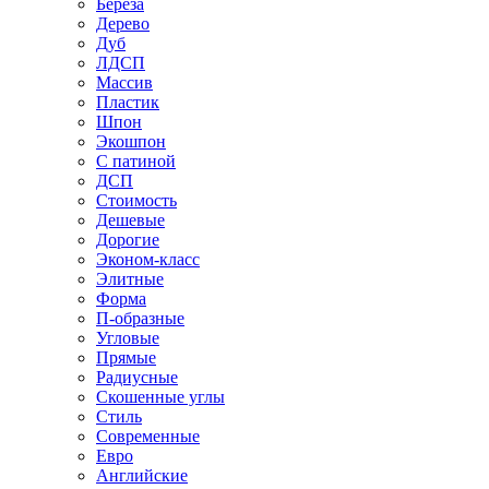
Береза
Дерево
Дуб
ЛДСП
Массив
Пластик
Шпон
Экошпон
С патиной
ДСП
Стоимость
Дешевые
Дорогие
Эконом-класс
Элитные
Форма
П-образные
Угловые
Прямые
Радиусные
Скошенные углы
Стиль
Современные
Евро
Английские