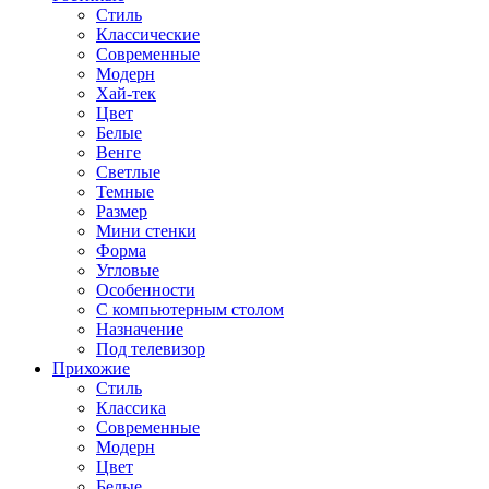
Стиль
Классические
Современные
Модерн
Хай-тек
Цвет
Белые
Венге
Светлые
Темные
Размер
Мини стенки
Форма
Угловые
Особенности
С компьютерным столом
Назначение
Под телевизор
Прихожие
Стиль
Классика
Современные
Модерн
Цвет
Белые