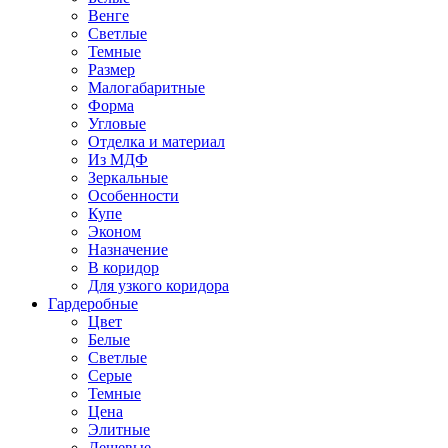
Венге
Светлые
Темные
Размер
Малогабаритные
Форма
Угловые
Отделка и материал
Из МДФ
Зеркальные
Особенности
Купе
Эконом
Назначение
В коридор
Для узкого коридора
Гардеробные
Цвет
Белые
Светлые
Серые
Темные
Цена
Элитные
Дешевые