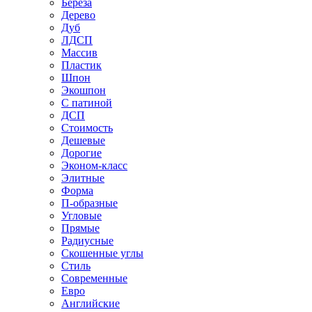
Береза
Дерево
Дуб
ЛДСП
Массив
Пластик
Шпон
Экошпон
С патиной
ДСП
Стоимость
Дешевые
Дорогие
Эконом-класс
Элитные
Форма
П-образные
Угловые
Прямые
Радиусные
Скошенные углы
Стиль
Современные
Евро
Английские