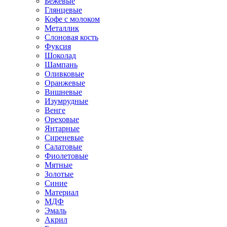
Бежевые
Глянцевые
Кофе с молоком
Металлик
Слоновая кость
Фуксия
Шоколад
Шампань
Оливковые
Оранжевые
Вишневые
Изумрудные
Венге
Ореховые
Янтарные
Сиреневые
Салатовые
Фиолетовые
Мятные
Золотые
Синие
Материал
МДФ
Эмаль
Акрил