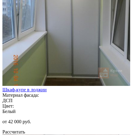
Шкаф-купе в лоджии
Материал фасада:
ДСП
Цвет:
Белый
от 42 000 руб.
Рассчитать