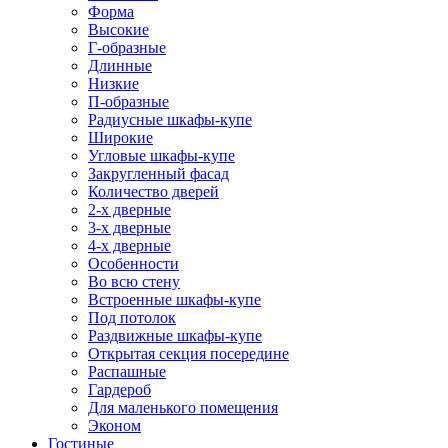
Форма
Высокие
Г-образные
Длинные
Низкие
П-образные
Радиусные шкафы-купе
Широкие
Угловые шкафы-купе
Закругленный фасад
Количество дверей
2-х дверные
3-х дверные
4-х дверные
Особенности
Во всю стену
Встроенные шкафы-купе
Под потолок
Раздвижные шкафы-купе
Открытая секция посередине
Распашные
Гардероб
Для маленького помещения
Эконом
Гостиные