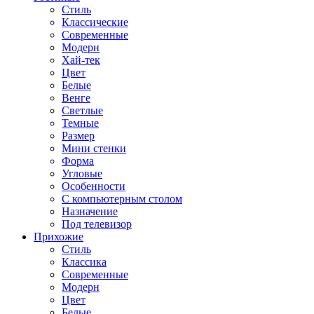
Стиль
Классические
Современные
Модерн
Хай-тек
Цвет
Белые
Венге
Светлые
Темные
Размер
Мини стенки
Форма
Угловые
Особенности
С компьютерным столом
Назначение
Под телевизор
Прихожие
Стиль
Классика
Современные
Модерн
Цвет
Белые