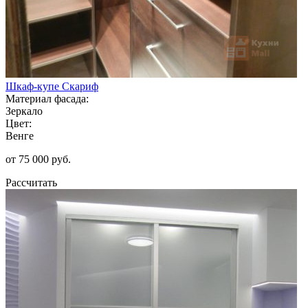
Шкаф-купе Скариф
Материал фасада:
Зеркало
Цвет:
Венге
от 75 000 руб.
Рассчитать