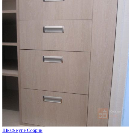
Шкаф-купе Собрик