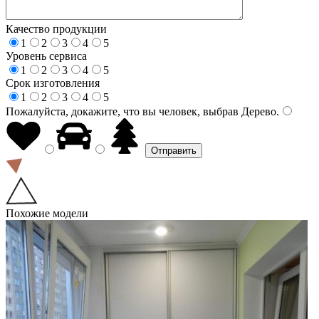
Качество продукции
1
2
3
4
5
Уровень сервиса
1
2
3
4
5
Срок изготовления
1
2
3
4
5
Пожалуйста, докажите, что вы человек, выбрав
Дерево
.
Похожие модели