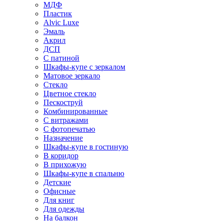
МДФ
Пластик
Alvic Luxe
Эмаль
Акрил
ДСП
С патиной
Шкафы-купе с зеркалом
Матовое зеркало
Стекло
Цветное стекло
Пескоструй
Комбинированные
С витражами
С фотопечатью
Назначение
Шкафы-купе в гостиную
В коридор
В прихожую
Шкафы-купе в спальню
Детские
Офисные
Для книг
Для одежды
На балкон