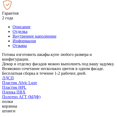
Гарантия
2 года
Описание
Отделка
Внутреннее наполнение
Информация
Отзывы
Готовы изготовить шкафы-купе любого размера и
конфигурации.
Декор и отделку фасадов можно выполнить под вашу задумку.
Возможно сочетание нескольких цветов в одном фасаде.
Бесплатная сборка в течение 1-2 рабочих дней.
ЛДСП
Пластик Alvic Luxe
Пластик HPL
Пленка ПВХ
Полотно АГТ (МДФ)
полки
корзины
штанги