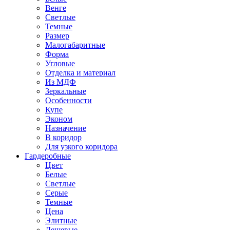
Венге
Светлые
Темные
Размер
Малогабаритные
Форма
Угловые
Отделка и материал
Из МДФ
Зеркальные
Особенности
Купе
Эконом
Назначение
В коридор
Для узкого коридора
Гардеробные
Цвет
Белые
Светлые
Серые
Темные
Цена
Элитные
Дешевые