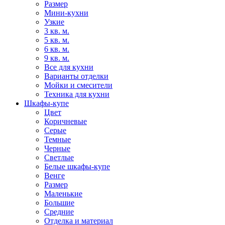
Размер
Мини-кухни
Узкие
3 кв. м.
5 кв. м.
6 кв. м.
9 кв. м.
Все для кухни
Варианты отделки
Мойки и смесители
Техника для кухни
Шкафы-купе
Цвет
Коричневые
Серые
Темные
Черные
Светлые
Белые шкафы-купе
Венге
Размер
Маленькие
Большие
Средние
Отделка и материал