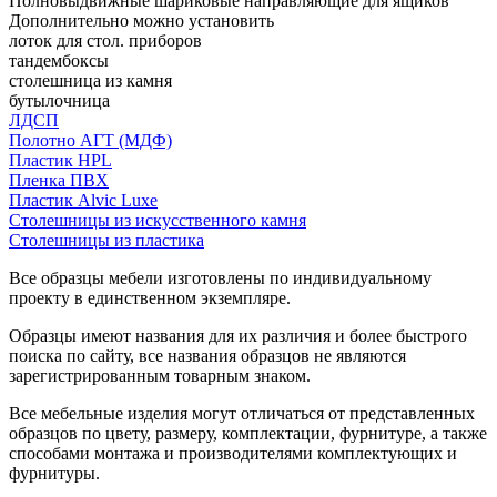
Полновыдвижные шариковые направляющие для ящиков
Дополнительно можно установить
лоток для стол. приборов
тандембоксы
столешница из камня
бутылочница
ЛДСП
Полотно АГТ (МДФ)
Пластик HPL
Пленка ПВХ
Пластик Alvic Luxe
Столешницы из искусственного камня
Столешницы из пластика
Все образцы мебели изготовлены по индивидуальному
проекту в единственном экземпляре.
Образцы имеют названия для их различия и более быстрого
поиска по сайту, все названия образцов не являются
зарегистрированным товарным знаком.
Все мебельные изделия могут отличаться от представленных
образцов по цвету, размеру, комплектации, фурнитуре, а также
способами монтажа и производителями комплектующих и
фурнитуры.