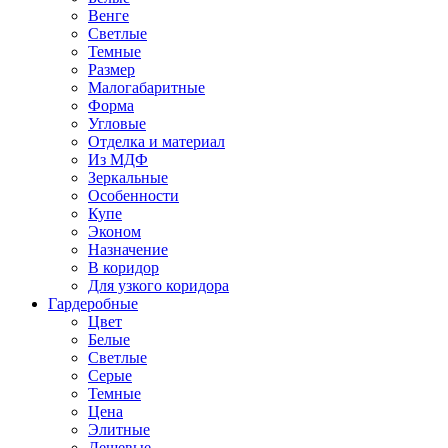
Венге
Светлые
Темные
Размер
Малогабаритные
Форма
Угловые
Отделка и материал
Из МДФ
Зеркальные
Особенности
Купе
Эконом
Назначение
В коридор
Для узкого коридора
Гардеробные
Цвет
Белые
Светлые
Серые
Темные
Цена
Элитные
Дешевые