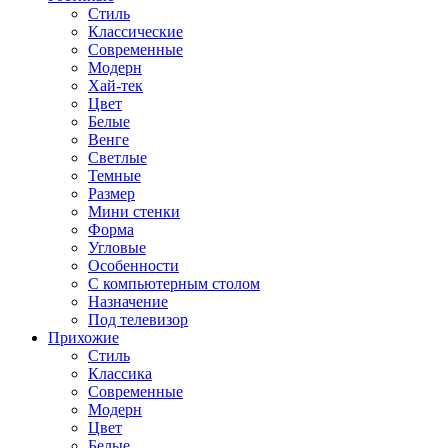
Стиль
Классические
Современные
Модерн
Хай-тек
Цвет
Белые
Венге
Светлые
Темные
Размер
Мини стенки
Форма
Угловые
Особенности
С компьютерным столом
Назначение
Под телевизор
Прихожие
Стиль
Классика
Современные
Модерн
Цвет
Белые