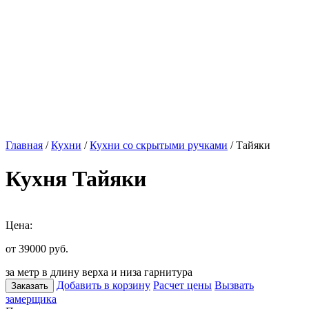
Главная
/
Кухни
/
Кухни со скрытыми ручками
/ Тайяки
Кухня Тайяки
Цена:
от 39000
руб.
за метр в длину верха и низа гарнитура
Добавить в корзину
Расчет цены
Вызвать
Заказать
замерщика