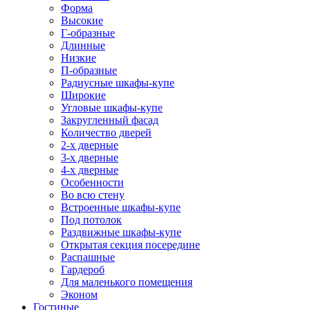
Форма
Высокие
Г-образные
Длинные
Низкие
П-образные
Радиусные шкафы-купе
Широкие
Угловые шкафы-купе
Закругленный фасад
Количество дверей
2-х дверные
3-х дверные
4-х дверные
Особенности
Во всю стену
Встроенные шкафы-купе
Под потолок
Раздвижные шкафы-купе
Открытая секция посередине
Распашные
Гардероб
Для маленького помещения
Эконом
Гостиные