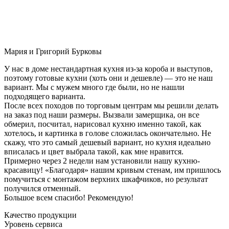
Мария и Григорий Бурковы
У нас в доме нестандартная кухня из-за короба и выступов,
поэтому готовые кухни (хоть они и дешевле) — это не наш
вариант. Мы с мужем много где были, но не нашли
подходящего варианта.
После всех походов по торговым центрам мы решили делать
на заказ под наши размеры. Вызвали замерщика, он все
обмерил, посчитал, нарисовал кухню именно такой, как
хотелось, и картинка в голове сложилась окончательно. Не
скажу, что это самый дешевый вариант, но кухня идеально
вписалась и цвет выбрала такой, как мне нравится.
Примерно через 2 недели нам установили нашу кухню-
красавицу! «Благодаря» нашим кривым стенам, им пришлось
помучиться с монтажом верхних шкафчиков, но результат
получился отменный.
Большое всем спасибо! Рекомендую!
Качество продукции
Уровень сервиса