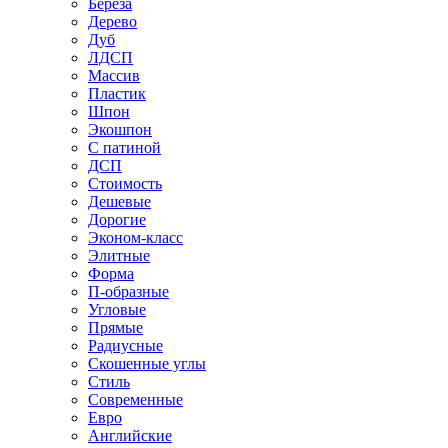
Береза
Дерево
Дуб
ЛДСП
Массив
Пластик
Шпон
Экошпон
С патиной
ДСП
Стоимость
Дешевые
Дорогие
Эконом-класс
Элитные
Форма
П-образные
Угловые
Прямые
Радиусные
Скошенные углы
Стиль
Современные
Евро
Английские