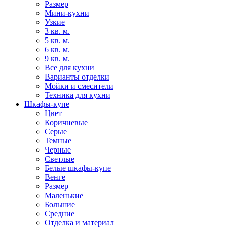
Размер
Мини-кухни
Узкие
3 кв. м.
5 кв. м.
6 кв. м.
9 кв. м.
Все для кухни
Варианты отделки
Мойки и смесители
Техника для кухни
Шкафы-купе
Цвет
Коричневые
Серые
Темные
Черные
Светлые
Белые шкафы-купе
Венге
Размер
Маленькие
Большие
Средние
Отделка и материал