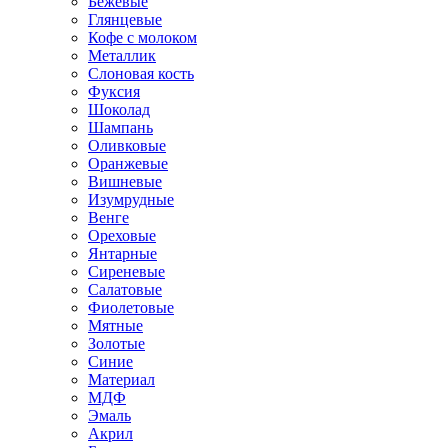
Бежевые
Глянцевые
Кофе с молоком
Металлик
Слоновая кость
Фуксия
Шоколад
Шампань
Оливковые
Оранжевые
Вишневые
Изумрудные
Венге
Ореховые
Янтарные
Сиреневые
Салатовые
Фиолетовые
Мятные
Золотые
Синие
Материал
МДФ
Эмаль
Акрил