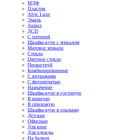
МДФ
Пластик
Alvic Luxe
Эмаль
Акрил
ДСП
С патиной
Шкафы-купе с зеркалом
Матовое зеркало
Стекло
Цветное стекло
Пескоструй
Комбинированные
С витражами
С фотопечатью
Назначение
Шкафы-купе в гостиную
В коридор
В прихожую
Шкафы-купе в спальню
Детские
Офисные
Для книг
Для одежды
На балкон