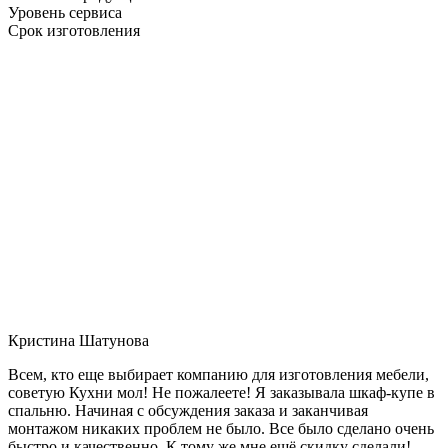
Уровень сервиса
Срок изготовления
Кристина Шатунова
Всем, кто еще выбирает компанию для изготовления мебели,
советую Кухни мол! Не пожалеете! Я заказывала шкаф-купе в
спальню. Начиная с обсуждения заказа и заканчивая
монтажом никаких проблем не было. Все было сделано очень
быстро и качественно. К тому же мне ещё скидку сделали!