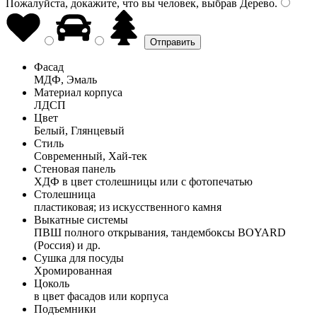
Пожалуйста, докажите, что вы человек, выбрав
Дерево
.
Фасад
МДФ, Эмаль
Материал корпуса
ЛДСП
Цвет
Белый, Глянцевый
Стиль
Современный, Хай-тек
Стеновая панель
ХДФ в цвет столешницы или с фотопечатью
Столешница
пластиковая; из искусственного камня
Выкатные системы
ПВШ полного открывания, тандембоксы BOYARD
(Россия) и др.
Сушка для посуды
Хромированная
Цоколь
в цвет фасадов или корпуса
Подъемники