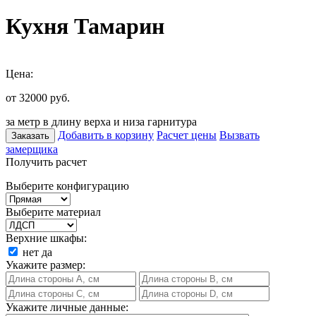
Кухня Тамарин
Цена:
от 32000
руб.
за метр в длину верха и низа гарнитура
Добавить в корзину
Расчет цены
Вызвать
Заказать
замерщика
Получить расчет
Выберите конфигурацию
Выберите материал
Верхние шкафы:
нет
да
Укажите размер:
Укажите личные данные: