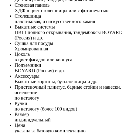
Стеновая панель
ХДФ в цвет столешницы или с фотопечатью
Столешница
пластиковая; из искусственного камня
Выкатные системы
ПВШ полного открывания, тандембоксы BOYARD
(Россия) и др.
Сушка для посуды
Хромированная
Цоколь
в цвет фасадов или корпуса
Подъемники
BOYARD (Россия) и др.
Аксессуары
Выкатные корзины, бутылочницы и др.
Пристеночный плинтус, барные стойки и навески,
освещение
по каталогу
Ручки
по каталогу (более 100 видов)
Размер
индивидуальный
Цена
указана за базовую комплектацию