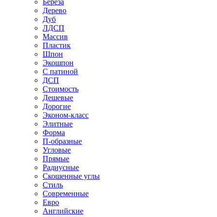
Береза
Дерево
Дуб
ЛДСП
Массив
Пластик
Шпон
Экошпон
С патиной
ДСП
Стоимость
Дешевые
Дорогие
Эконом-класс
Элитные
Форма
П-образные
Угловые
Прямые
Радиусные
Скошенные углы
Стиль
Современные
Евро
Английские