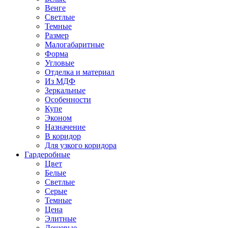
Венге
Светлые
Темные
Размер
Малогабаритные
Форма
Угловые
Отделка и материал
Из МДФ
Зеркальные
Особенности
Купе
Эконом
Назначение
В коридор
Для узкого коридора
Гардеробные
Цвет
Белые
Светлые
Серые
Темные
Цена
Элитные
Дешевые