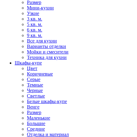
Размер
Мини-кухни
Узкие
3 кв. м.
5 кв. м.
6 кв. м.
9 кв. м.
Все для кухни
Варианты отделки
Мойки и смесители
Техника для кухни
Шкафы-купе
Цвет
Коричневые
Серые
Темные
Черные
Светлые
Белые шкафы-купе
Венге
Размер
Маленькие
Большие
Средние
Отделка и материал