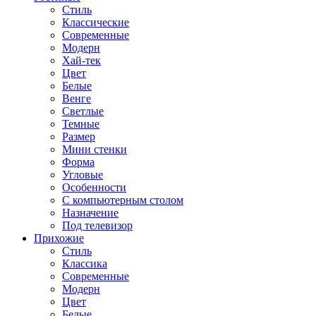
Стиль
Классические
Современные
Модерн
Хай-тек
Цвет
Белые
Венге
Светлые
Темные
Размер
Мини стенки
Форма
Угловые
Особенности
С компьютерным столом
Назначение
Под телевизор
Прихожие
Стиль
Классика
Современные
Модерн
Цвет
Белые