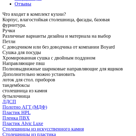
Отзывы
Что входит в комплект кухни?
Корпус, влагостойкая столешница, фасады, базовая
фурнитура.
Ручки
Различные варианты дизайна и материала на выбор
Петли
С доводчиком или без доводчика от компании Boyard
Сушка для посуды
Хромированная сушка с двойным поддоном
Направляющие пвш
Полновыдвижные шариковые направляющие для ящиков
Дополнительно можно установить
лоток для стол. приборов
тандембоксы
столешница из камня
бутылочница
ЛДСП
Полотно АГТ (МДФ)
Пластик HPL
Пленка ПВХ
Пластик Alvic Luxe
Столешницы из искусственного камня
Столешницы из пластика