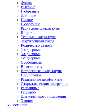
Форма
Высокие
Г-образные
Длинные
Низкие
П-образные
Радиусные шкафы-купе
Широкие
Угловые шкафы-купе
Закругленный фасад
Количество дверей
2-х дверные
3-х дверные
4-х дверные
Особенности
Во всю стену
Встроенные шкафы-купе
Под потолок
Раздвижные шкафы-купе
Открытая секция посередине
Распашные
Гардероб
Для маленького помещения
Эконом
Гостиные