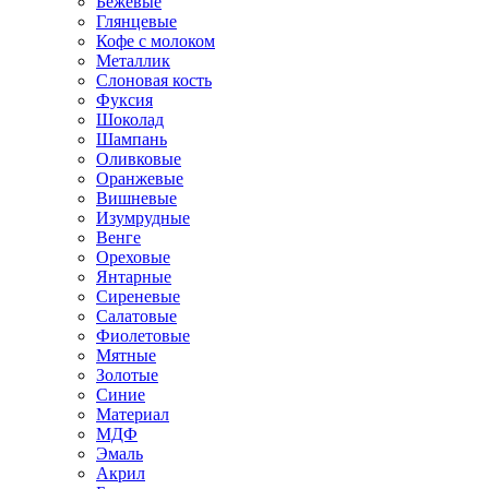
Бежевые
Глянцевые
Кофе с молоком
Металлик
Слоновая кость
Фуксия
Шоколад
Шампань
Оливковые
Оранжевые
Вишневые
Изумрудные
Венге
Ореховые
Янтарные
Сиреневые
Салатовые
Фиолетовые
Мятные
Золотые
Синие
Материал
МДФ
Эмаль
Акрил