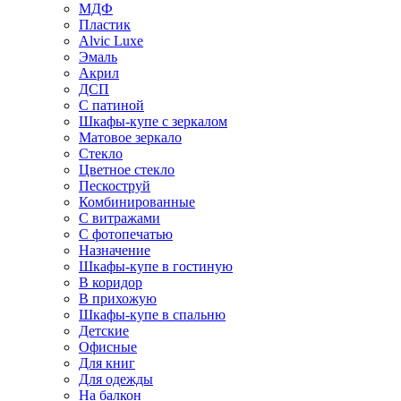
МДФ
Пластик
Alvic Luxe
Эмаль
Акрил
ДСП
С патиной
Шкафы-купе с зеркалом
Матовое зеркало
Стекло
Цветное стекло
Пескоструй
Комбинированные
С витражами
С фотопечатью
Назначение
Шкафы-купе в гостиную
В коридор
В прихожую
Шкафы-купе в спальню
Детские
Офисные
Для книг
Для одежды
На балкон