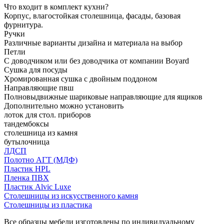
Что входит в комплект кухни?
Корпус, влагостойкая столешница, фасады, базовая
фурнитура.
Ручки
Различные варианты дизайна и материала на выбор
Петли
С доводчиком или без доводчика от компании Boyard
Сушка для посуды
Хромированная сушка с двойным поддоном
Направляющие пвш
Полновыдвижные шариковые направляющие для ящиков
Дополнительно можно установить
лоток для стол. приборов
тандембоксы
столешница из камня
бутылочница
ЛДСП
Полотно АГТ (МДФ)
Пластик HPL
Пленка ПВХ
Пластик Alvic Luxe
Столешницы из искусственного камня
Столешницы из пластика
Все образцы мебели изготовлены по индивидуальному