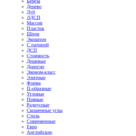
Береза
Дерево
Дуб
ЛДСП
Массив
Пластик
Шпон
Экошпон
С патиной
ДСП
Стоимость
Дешевые
Дорогие
Эконом-класс
Элитные
Форма
П-образные
Угловые
Прямые
Радиусные
Скошенные углы
Стиль
Современные
Евро
Английские