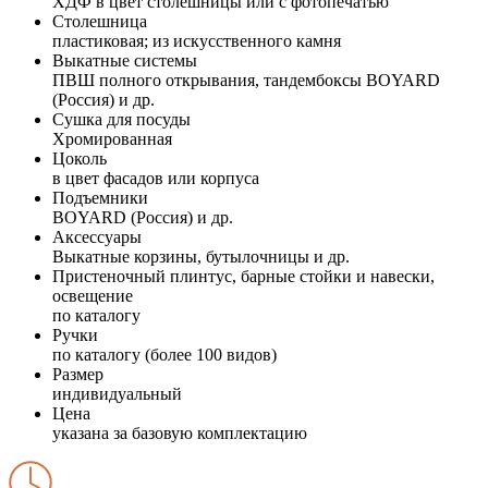
ХДФ в цвет столешницы или с фотопечатью
Столешница
пластиковая; из искусственного камня
Выкатные системы
ПВШ полного открывания, тандембоксы BOYARD
(Россия) и др.
Сушка для посуды
Хромированная
Цоколь
в цвет фасадов или корпуса
Подъемники
BOYARD (Россия) и др.
Аксессуары
Выкатные корзины, бутылочницы и др.
Пристеночный плинтус, барные стойки и навески,
освещение
по каталогу
Ручки
по каталогу (более 100 видов)
Размер
индивидуальный
Цена
указана за базовую комплектацию