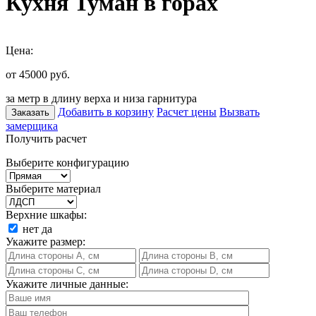
Кухня Туман в горах
Цена:
от 45000
руб.
за метр в длину верха и низа гарнитура
Добавить в корзину
Расчет цены
Вызвать
Заказать
замерщика
Получить расчет
Выберите конфигурацию
Выберите материал
Верхние шкафы:
нет
да
Укажите размер:
Укажите личные данные: