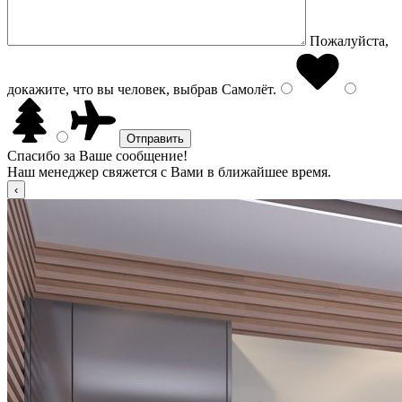
Пожалуйста,
докажите, что вы человек, выбрав
Самолёт
.
Спасибо за Ваше сообщение!
Наш менеджер свяжется с Вами в ближайшее время.