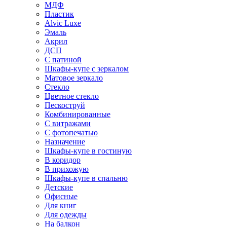
МДФ
Пластик
Alvic Luxe
Эмаль
Акрил
ДСП
С патиной
Шкафы-купе с зеркалом
Матовое зеркало
Стекло
Цветное стекло
Пескоструй
Комбинированные
С витражами
С фотопечатью
Назначение
Шкафы-купе в гостиную
В коридор
В прихожую
Шкафы-купе в спальню
Детские
Офисные
Для книг
Для одежды
На балкон