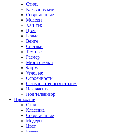
Стиль
Классические
Современные
Модерн
Хай-тек
Цвет
Белые
Венге
Светлые
Темные
Размер
Мини стенки
Форма
Угловые
Особенности
С компьютерным столом
Назначение
Под телевизор
Прихожие
Стиль
Классика
Современные
Модерн
Цвет
Белые