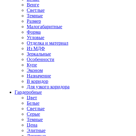
Венге
Светлые
Темные
Размер
Малогабаритные
Форма
Угловые
Отделка и материал
Из МДФ
Зеркальные
Особенности
Купе
Эконом
Назначение
В коридор
Для узкого коридора
Гардеробные
Цвет
Белые
Светлые
Серые
Темные
Цена
Элитные
Дешевые