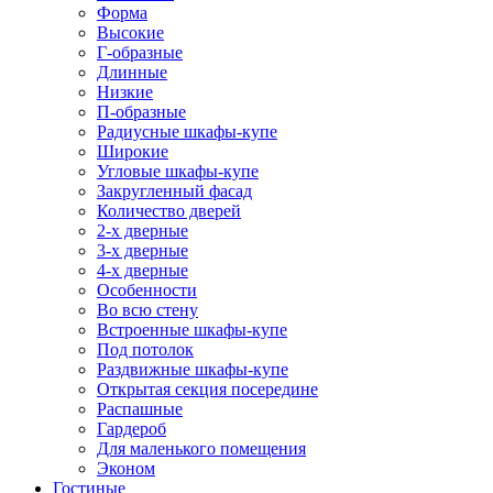
Форма
Высокие
Г-образные
Длинные
Низкие
П-образные
Радиусные шкафы-купе
Широкие
Угловые шкафы-купе
Закругленный фасад
Количество дверей
2-х дверные
3-х дверные
4-х дверные
Особенности
Во всю стену
Встроенные шкафы-купе
Под потолок
Раздвижные шкафы-купе
Открытая секция посередине
Распашные
Гардероб
Для маленького помещения
Эконом
Гостиные