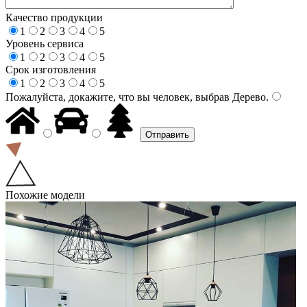
Качество продукции
1
2
3
4
5
Уровень сервиса
1
2
3
4
5
Срок изготовления
1
2
3
4
5
Пожалуйста, докажите, что вы человек, выбрав
Дерево
.
Похожие модели