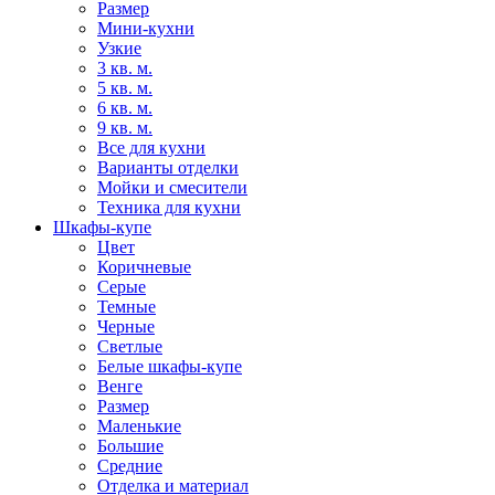
Размер
Мини-кухни
Узкие
3 кв. м.
5 кв. м.
6 кв. м.
9 кв. м.
Все для кухни
Варианты отделки
Мойки и смесители
Техника для кухни
Шкафы-купе
Цвет
Коричневые
Серые
Темные
Черные
Светлые
Белые шкафы-купе
Венге
Размер
Маленькие
Большие
Средние
Отделка и материал