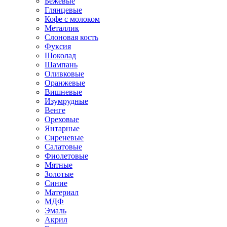
Бежевые
Глянцевые
Кофе с молоком
Металлик
Слоновая кость
Фуксия
Шоколад
Шампань
Оливковые
Оранжевые
Вишневые
Изумрудные
Венге
Ореховые
Янтарные
Сиреневые
Салатовые
Фиолетовые
Мятные
Золотые
Синие
Материал
МДФ
Эмаль
Акрил