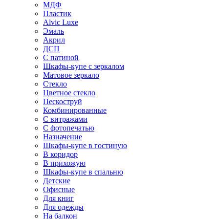
МДФ
Пластик
Alvic Luxe
Эмаль
Акрил
ДСП
С патиной
Шкафы-купе с зеркалом
Матовое зеркало
Стекло
Цветное стекло
Пескоструй
Комбинированные
С витражами
С фотопечатью
Назначение
Шкафы-купе в гостиную
В коридор
В прихожую
Шкафы-купе в спальню
Детские
Офисные
Для книг
Для одежды
На балкон