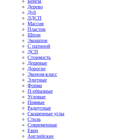
Береза
Дерево
Дуб
ЛДСП
Массив
Пластик
Шпон
Экошпон
С патиной
ДСП
Стоимость
Дешевые
Дорогие
Эконом-класс
Элитные
Форма
П-образные
Угловые
Прямые
Радиусные
Скошенные углы
Стиль
Современные
Евро
Английские