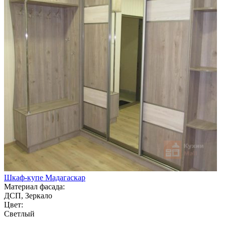
Шкаф-купе Мадагаскар
Материал фасада:
ДСП, Зеркало
Цвет:
Светлый