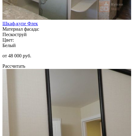
Шкаф-купе Флек
Материал фасада:
Пескоструй
Цвет:
Белый
от 48 000 руб.
Рассчитать