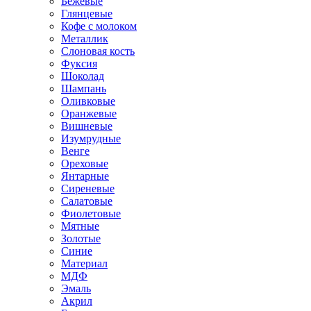
Бежевые
Глянцевые
Кофе с молоком
Металлик
Слоновая кость
Фуксия
Шоколад
Шампань
Оливковые
Оранжевые
Вишневые
Изумрудные
Венге
Ореховые
Янтарные
Сиреневые
Салатовые
Фиолетовые
Мятные
Золотые
Синие
Материал
МДФ
Эмаль
Акрил