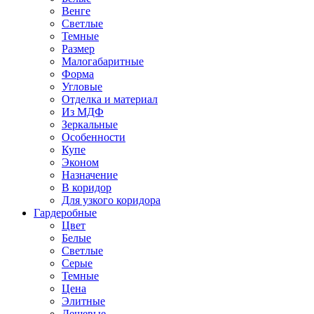
Венге
Светлые
Темные
Размер
Малогабаритные
Форма
Угловые
Отделка и материал
Из МДФ
Зеркальные
Особенности
Купе
Эконом
Назначение
В коридор
Для узкого коридора
Гардеробные
Цвет
Белые
Светлые
Серые
Темные
Цена
Элитные
Дешевые