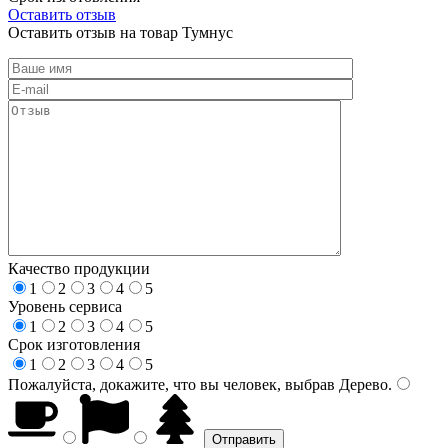
Оставить отзыв
Оставить отзыв на товар Тумнус
Качество продукции
1
2
3
4
5
Уровень сервиса
1
2
3
4
5
Срок изготовления
1
2
3
4
5
Пожалуйста, докажите, что вы человек, выбрав
Дерево
.