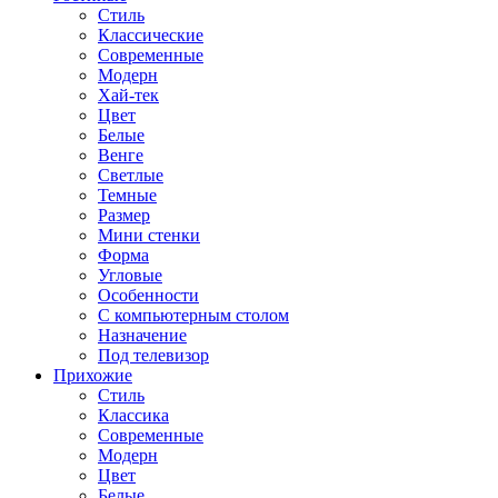
Стиль
Классические
Современные
Модерн
Хай-тек
Цвет
Белые
Венге
Светлые
Темные
Размер
Мини стенки
Форма
Угловые
Особенности
С компьютерным столом
Назначение
Под телевизор
Прихожие
Стиль
Классика
Современные
Модерн
Цвет
Белые