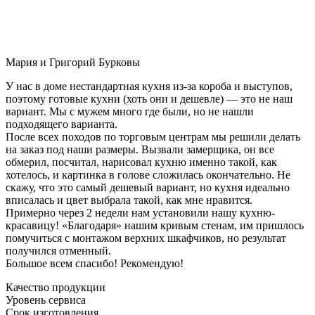
Мария и Григорий Бурковы
У нас в доме нестандартная кухня из-за короба и выступов,
поэтому готовые кухни (хоть они и дешевле) — это не наш
вариант. Мы с мужем много где были, но не нашли
подходящего варианта.
После всех походов по торговым центрам мы решили делать
на заказ под наши размеры. Вызвали замерщика, он все
обмерил, посчитал, нарисовал кухню именно такой, как
хотелось, и картинка в голове сложилась окончательно. Не
скажу, что это самый дешевый вариант, но кухня идеально
вписалась и цвет выбрала такой, как мне нравится.
Примерно через 2 недели нам установили нашу кухню-
красавицу! «Благодаря» нашим кривым стенам, им пришлось
помучиться с монтажом верхних шкафчиков, но результат
получился отменный.
Большое всем спасибо! Рекомендую!
Качество продукции
Уровень сервиса
Срок изготовления