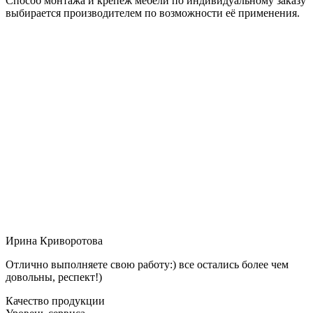
Способ монтажа и крепёж мебели по индивидуальному заказу
выбирается производителем по возможности её применения.
Ирина Криворотова
Отлично выполняете свою работу:) все остались более чем
довольны, респект!)
Качество продукции