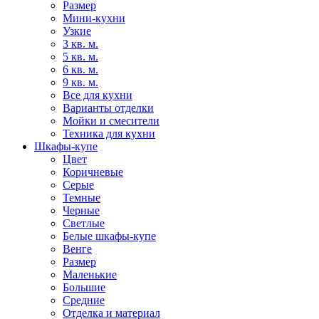
Размер
Мини-кухни
Узкие
3 кв. м.
5 кв. м.
6 кв. м.
9 кв. м.
Все для кухни
Варианты отделки
Мойки и смесители
Техника для кухни
Шкафы-купе
Цвет
Коричневые
Серые
Темные
Черные
Светлые
Белые шкафы-купе
Венге
Размер
Маленькие
Большие
Средние
Отделка и материал