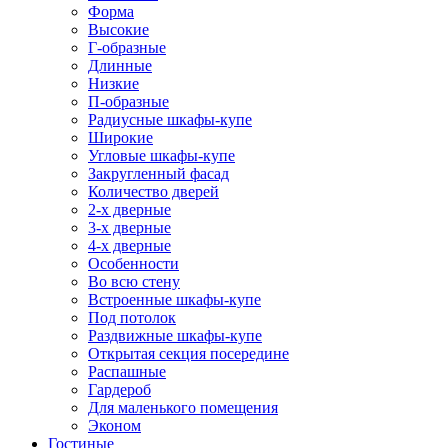
Форма
Высокие
Г-образные
Длинные
Низкие
П-образные
Радиусные шкафы-купе
Широкие
Угловые шкафы-купе
Закругленный фасад
Количество дверей
2-х дверные
3-х дверные
4-х дверные
Особенности
Во всю стену
Встроенные шкафы-купе
Под потолок
Раздвижные шкафы-купе
Открытая секция посередине
Распашные
Гардероб
Для маленького помещения
Эконом
Гостиные