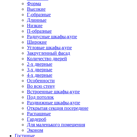
Форма
Высокие
Г-образные
Длинные
Низкие
П-образные
Радиусные шкафы-купе
Широкие
Угловые шкафы-купе
Закругленный фасад
Количество дверей
2-х дверные
3-х дверные
4-х дверные
Особенности
Во всю стену
Встроенные шкафы-купе
Под потолок
Раздвижные шкафы-купе
Открытая секция посередине
Распашные
Гардероб
Для маленького помещения
Эконом
Гостиные