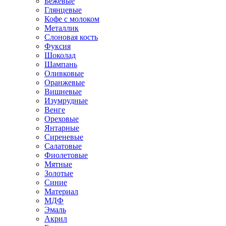
Бежевые
Глянцевые
Кофе с молоком
Металлик
Слоновая кость
Фуксия
Шоколад
Шампань
Оливковые
Оранжевые
Вишневые
Изумрудные
Венге
Ореховые
Янтарные
Сиреневые
Салатовые
Фиолетовые
Мятные
Золотые
Синие
Материал
МДФ
Эмаль
Акрил