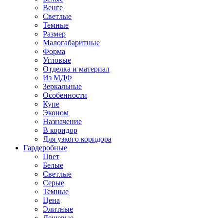
Венге
Светлые
Темные
Размер
Малогабаритные
Форма
Угловые
Отделка и материал
Из МДФ
Зеркальные
Особенности
Купе
Эконом
Назначение
В коридор
Для узкого коридора
Гардеробные
Цвет
Белые
Светлые
Серые
Темные
Цена
Элитные
Дешевые