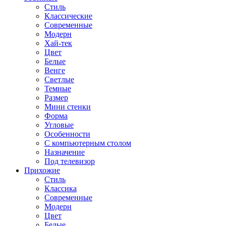
Стиль
Классические
Современные
Модерн
Хай-тек
Цвет
Белые
Венге
Светлые
Темные
Размер
Мини стенки
Форма
Угловые
Особенности
С компьютерным столом
Назначение
Под телевизор
Прихожие
Стиль
Классика
Современные
Модерн
Цвет
Белые