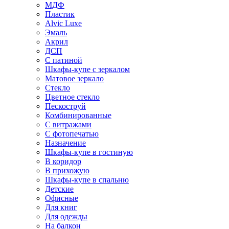
МДФ
Пластик
Alvic Luxe
Эмаль
Акрил
ДСП
С патиной
Шкафы-купе с зеркалом
Матовое зеркало
Стекло
Цветное стекло
Пескоструй
Комбинированные
С витражами
С фотопечатью
Назначение
Шкафы-купе в гостиную
В коридор
В прихожую
Шкафы-купе в спальню
Детские
Офисные
Для книг
Для одежды
На балкон