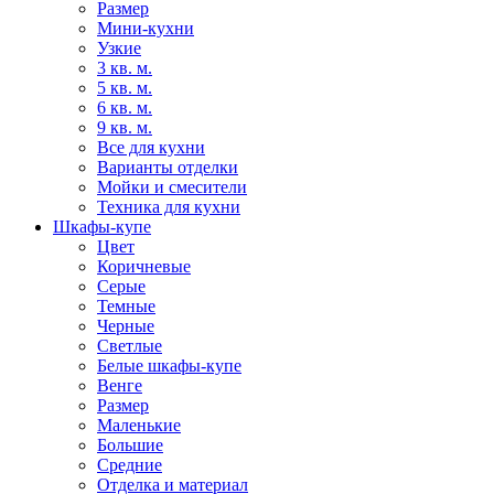
Размер
Мини-кухни
Узкие
3 кв. м.
5 кв. м.
6 кв. м.
9 кв. м.
Все для кухни
Варианты отделки
Мойки и смесители
Техника для кухни
Шкафы-купе
Цвет
Коричневые
Серые
Темные
Черные
Светлые
Белые шкафы-купе
Венге
Размер
Маленькие
Большие
Средние
Отделка и материал