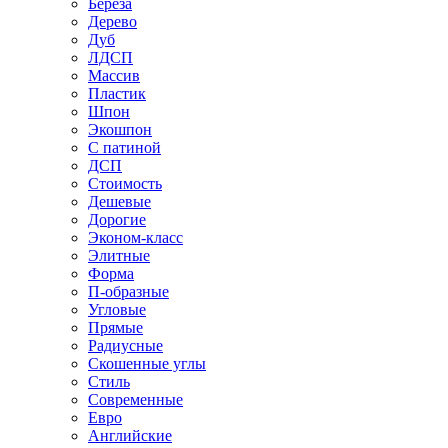
Береза
Дерево
Дуб
ЛДСП
Массив
Пластик
Шпон
Экошпон
С патиной
ДСП
Стоимость
Дешевые
Дорогие
Эконом-класс
Элитные
Форма
П-образные
Угловые
Прямые
Радиусные
Скошенные углы
Стиль
Современные
Евро
Английские