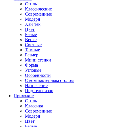
Стиль
Классические
Современные
Модерн
Хай-тек
Цвет
Белые
Венге
Светлые
Темные
Размер
Мини стенки
Форма
Угловые
Особенности
С компьютерным столом
Назначение
Под телевизор
Прихожие
Стиль
Классика
Современные
Модерн
Цвет
Белые