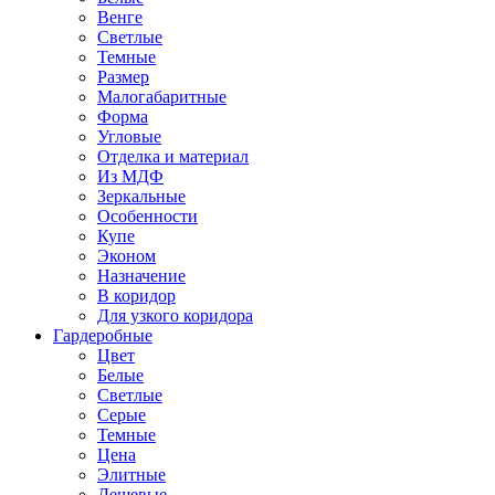
Венге
Светлые
Темные
Размер
Малогабаритные
Форма
Угловые
Отделка и материал
Из МДФ
Зеркальные
Особенности
Купе
Эконом
Назначение
В коридор
Для узкого коридора
Гардеробные
Цвет
Белые
Светлые
Серые
Темные
Цена
Элитные
Дешевые