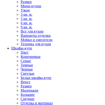
Размер
Мини-кухни
Узкие
3 кв. м.
5 кв. м.
6 кв. м.
9 кв. м.
Все для кухни
Варианты отделки
Мойки и смесители
Техника для кухни
Шкафы-купе
Цвет
Коричневые
Серые
Темные
Черные
Светлые
Белые шкафы-купе
Венге
Размер
Маленькие
Большие
Средние
Отделка и материал