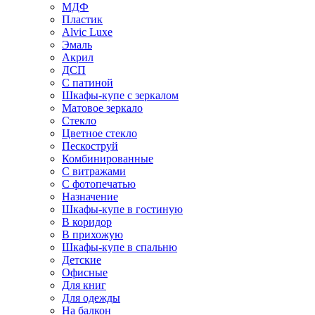
МДФ
Пластик
Alvic Luxe
Эмаль
Акрил
ДСП
С патиной
Шкафы-купе с зеркалом
Матовое зеркало
Стекло
Цветное стекло
Пескоструй
Комбинированные
С витражами
С фотопечатью
Назначение
Шкафы-купе в гостиную
В коридор
В прихожую
Шкафы-купе в спальню
Детские
Офисные
Для книг
Для одежды
На балкон