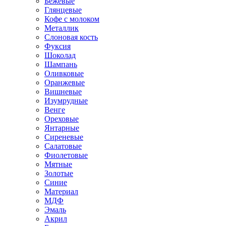
Бежевые
Глянцевые
Кофе с молоком
Металлик
Слоновая кость
Фуксия
Шоколад
Шампань
Оливковые
Оранжевые
Вишневые
Изумрудные
Венге
Ореховые
Янтарные
Сиреневые
Салатовые
Фиолетовые
Мятные
Золотые
Синие
Материал
МДФ
Эмаль
Акрил