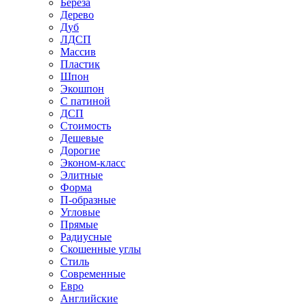
Береза
Дерево
Дуб
ЛДСП
Массив
Пластик
Шпон
Экошпон
С патиной
ДСП
Стоимость
Дешевые
Дорогие
Эконом-класс
Элитные
Форма
П-образные
Угловые
Прямые
Радиусные
Скошенные углы
Стиль
Современные
Евро
Английские