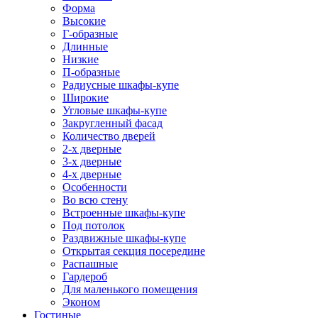
Форма
Высокие
Г-образные
Длинные
Низкие
П-образные
Радиусные шкафы-купе
Широкие
Угловые шкафы-купе
Закругленный фасад
Количество дверей
2-х дверные
3-х дверные
4-х дверные
Особенности
Во всю стену
Встроенные шкафы-купе
Под потолок
Раздвижные шкафы-купе
Открытая секция посередине
Распашные
Гардероб
Для маленького помещения
Эконом
Гостиные