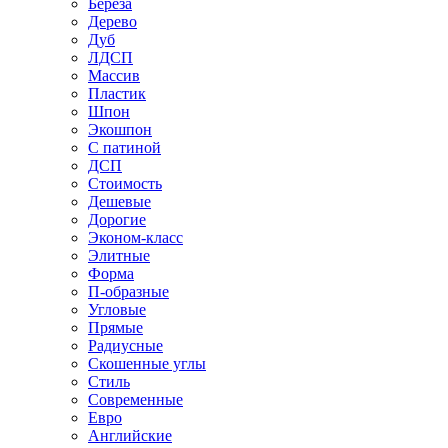
Береза
Дерево
Дуб
ЛДСП
Массив
Пластик
Шпон
Экошпон
С патиной
ДСП
Стоимость
Дешевые
Дорогие
Эконом-класс
Элитные
Форма
П-образные
Угловые
Прямые
Радиусные
Скошенные углы
Стиль
Современные
Евро
Английские