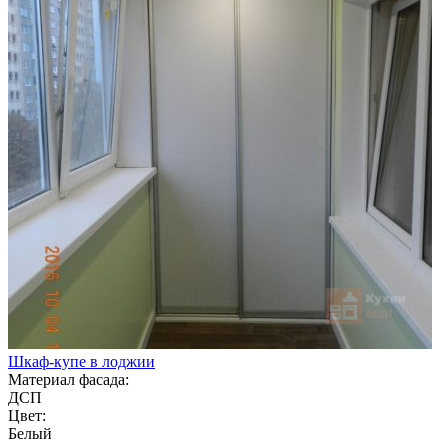
Шкаф-купе в лоджии
Материал фасада:
ДСП
Цвет:
Белый