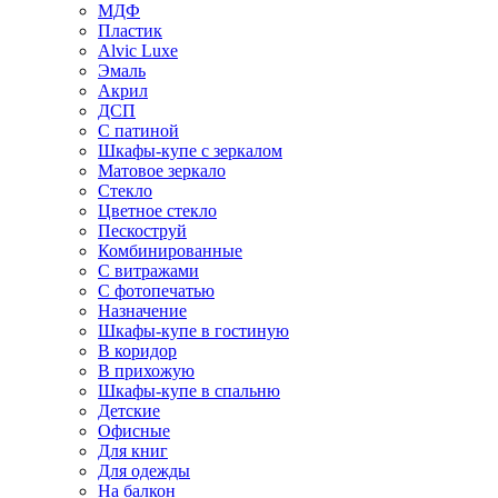
МДФ
Пластик
Alvic Luxe
Эмаль
Акрил
ДСП
С патиной
Шкафы-купе с зеркалом
Матовое зеркало
Стекло
Цветное стекло
Пескоструй
Комбинированные
С витражами
С фотопечатью
Назначение
Шкафы-купе в гостиную
В коридор
В прихожую
Шкафы-купе в спальню
Детские
Офисные
Для книг
Для одежды
На балкон