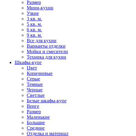
Размер
Мини-кухни
Узкие
3 кв. м.
5 кв. м.
6 кв. м.
9 кв. м.
Все для кухни
Варианты отделки
Мойки и смесители
Техника для кухни
Шкафы-купе
Цвет
Коричневые
Серые
Темные
Черные
Светлые
Белые шкафы-купе
Венге
Размер
Маленькие
Большие
Средние
Отделка и материал