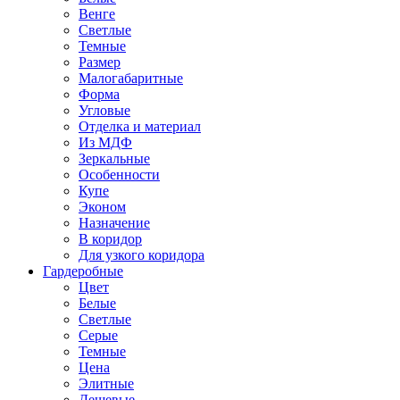
Венге
Светлые
Темные
Размер
Малогабаритные
Форма
Угловые
Отделка и материал
Из МДФ
Зеркальные
Особенности
Купе
Эконом
Назначение
В коридор
Для узкого коридора
Гардеробные
Цвет
Белые
Светлые
Серые
Темные
Цена
Элитные
Дешевые