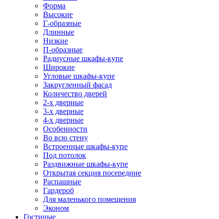
Форма
Высокие
Г-образные
Длинные
Низкие
П-образные
Радиусные шкафы-купе
Широкие
Угловые шкафы-купе
Закругленный фасад
Количество дверей
2-х дверные
3-х дверные
4-х дверные
Особенности
Во всю стену
Встроенные шкафы-купе
Под потолок
Раздвижные шкафы-купе
Открытая секция посередине
Распашные
Гардероб
Для маленького помещения
Эконом
Гостиные