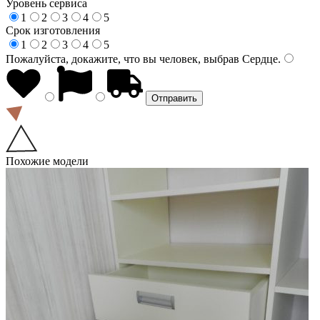
Уровень сервиса
1
2
3
4
5
Срок изготовления
1
2
3
4
5
Пожалуйста, докажите, что вы человек, выбрав
Сердце
.
Похожие модели