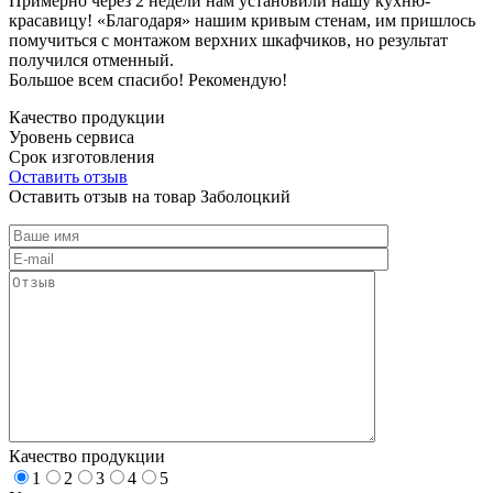
Примерно через 2 недели нам установили нашу кухню-
красавицу! «Благодаря» нашим кривым стенам, им пришлось
помучиться с монтажом верхних шкафчиков, но результат
получился отменный.
Большое всем спасибо! Рекомендую!
Качество продукции
Уровень сервиса
Срок изготовления
Оставить отзыв
Оставить отзыв на товар Заболоцкий
Качество продукции
1
2
3
4
5