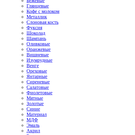
Бежевые
Глянцевые
Кофе с молоком
Металлик
Слоновая кость
Фуксия
Шоколад
Шампань
Оливковые
Оранжевые
Вишневые
Изумрудные
Венге
Ореховые
Янтарные
Сиреневые
Салатовые
Фиолетовые
Мятные
Золотые
Синие
Материал
МДФ
Эмаль
Акрил