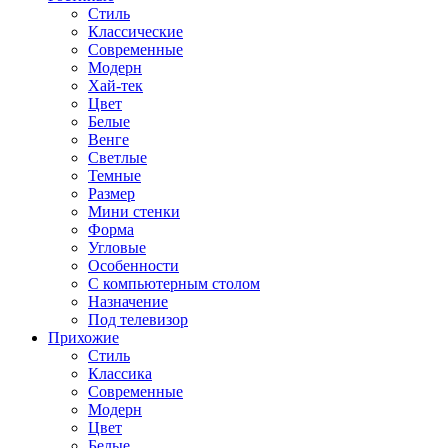
Стиль
Классические
Современные
Модерн
Хай-тек
Цвет
Белые
Венге
Светлые
Темные
Размер
Мини стенки
Форма
Угловые
Особенности
С компьютерным столом
Назначение
Под телевизор
Прихожие
Стиль
Классика
Современные
Модерн
Цвет
Белые