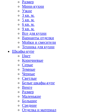
Размер
Мини-кухни
Узкие
3 кв. м.
5 кв. м.
6 кв. м.
9 кв. м.
Все для кухни
Варианты отделки
Мойки и смесители
Техника для кухни
Шкафы-купе
Цвет
Коричневые
Серые
Темные
Черные
Светлые
Белые шкафы-купе
Венге
Размер
Маленькие
Большие
Средние
Отделка и материал