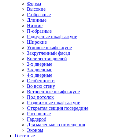
Форма
Высокие
Г-образные
Длинные
Низкие
П-образные
Радиусные шкафы-купе
Широкие
Угловые шкафы-купе
Закругленный фасад
Количество дверей
2-х дверные
3-х дверные
4-х дверные
Особенности
Во всю стену
Встроенные шкафы-купе
Под потолок
Раздвижные шкафы-купе
Открытая секция посередине
Распашные
Гардероб
Для маленького помещения
Эконом
Гостиные