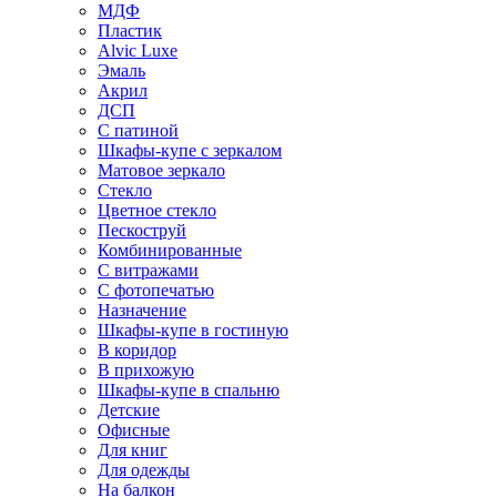
МДФ
Пластик
Alvic Luxe
Эмаль
Акрил
ДСП
С патиной
Шкафы-купе с зеркалом
Матовое зеркало
Стекло
Цветное стекло
Пескоструй
Комбинированные
С витражами
С фотопечатью
Назначение
Шкафы-купе в гостиную
В коридор
В прихожую
Шкафы-купе в спальню
Детские
Офисные
Для книг
Для одежды
На балкон