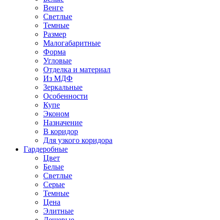
Венге
Светлые
Темные
Размер
Малогабаритные
Форма
Угловые
Отделка и материал
Из МДФ
Зеркальные
Особенности
Купе
Эконом
Назначение
В коридор
Для узкого коридора
Гардеробные
Цвет
Белые
Светлые
Серые
Темные
Цена
Элитные
Дешевые