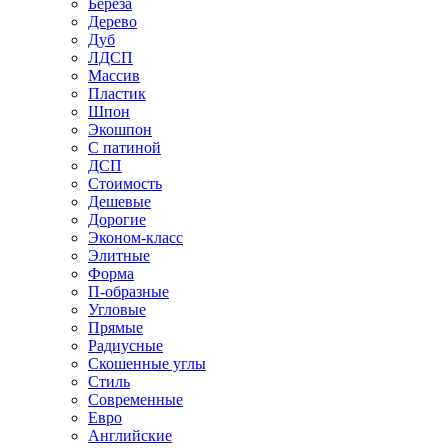
Береза
Дерево
Дуб
ЛДСП
Массив
Пластик
Шпон
Экошпон
С патиной
ДСП
Стоимость
Дешевые
Дорогие
Эконом-класс
Элитные
Форма
П-образные
Угловые
Прямые
Радиусные
Скошенные углы
Стиль
Современные
Евро
Английские