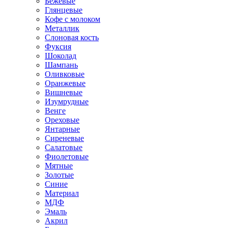
Бежевые
Глянцевые
Кофе с молоком
Металлик
Слоновая кость
Фуксия
Шоколад
Шампань
Оливковые
Оранжевые
Вишневые
Изумрудные
Венге
Ореховые
Янтарные
Сиреневые
Салатовые
Фиолетовые
Мятные
Золотые
Синие
Материал
МДФ
Эмаль
Акрил