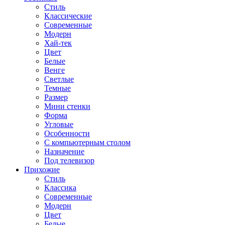
Стиль
Классические
Современные
Модерн
Хай-тек
Цвет
Белые
Венге
Светлые
Темные
Размер
Мини стенки
Форма
Угловые
Особенности
С компьютерным столом
Назначение
Под телевизор
Прихожие
Стиль
Классика
Современные
Модерн
Цвет
Белые