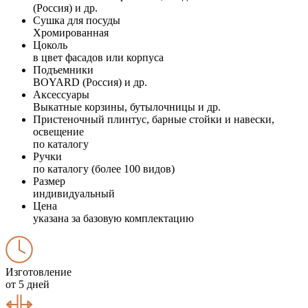
(Россия) и др.
Сушка для посуды
Хромированная
Цоколь
в цвет фасадов или корпуса
Подъемники
BOYARD (Россия) и др.
Аксессуары
Выкатные корзины, бутылочницы и др.
Пристеночный плинтус, барные стойки и навески,
освещение
по каталогу
Ручки
по каталогу (более 100 видов)
Размер
индивидуальный
Цена
указана за базовую комплектацию
Изготовление
от 5 дней