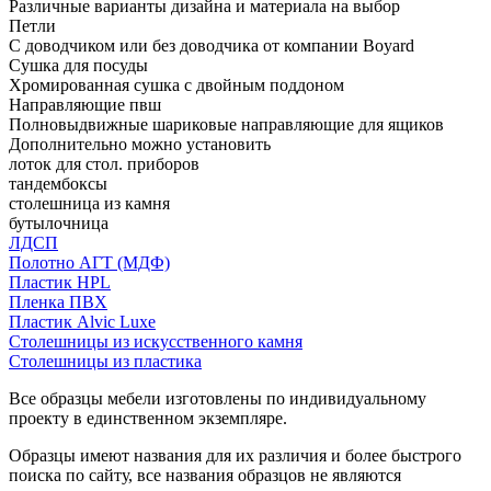
Различные варианты дизайна и материала на выбор
Петли
С доводчиком или без доводчика от компании Boyard
Сушка для посуды
Хромированная сушка с двойным поддоном
Направляющие пвш
Полновыдвижные шариковые направляющие для ящиков
Дополнительно можно установить
лоток для стол. приборов
тандембоксы
столешница из камня
бутылочница
ЛДСП
Полотно АГТ (МДФ)
Пластик HPL
Пленка ПВХ
Пластик Alvic Luxe
Столешницы из искусственного камня
Столешницы из пластика
Все образцы мебели изготовлены по индивидуальному
проекту в единственном экземпляре.
Образцы имеют названия для их различия и более быстрого
поиска по сайту, все названия образцов не являются