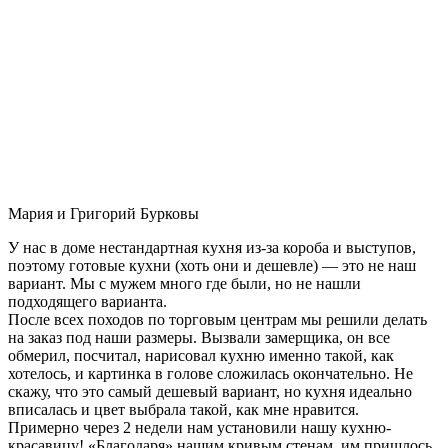
Мария и Григорий Бурковы
У нас в доме нестандартная кухня из-за короба и выступов,
поэтому готовые кухни (хоть они и дешевле) — это не наш
вариант. Мы с мужем много где были, но не нашли
подходящего варианта.
После всех походов по торговым центрам мы решили делать
на заказ под наши размеры. Вызвали замерщика, он все
обмерил, посчитал, нарисовал кухню именно такой, как
хотелось, и картинка в голове сложилась окончательно. Не
скажу, что это самый дешевый вариант, но кухня идеально
вписалась и цвет выбрала такой, как мне нравится.
Примерно через 2 недели нам установили нашу кухню-
красавицу! «Благодаря» нашим кривым стенам, им пришлось