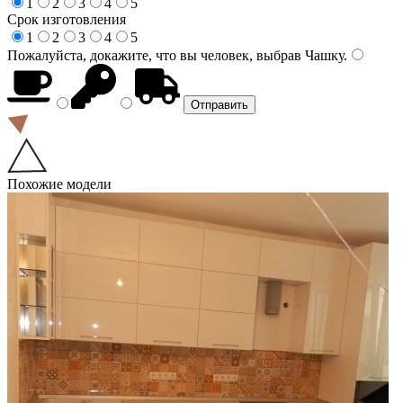
1
2
3
4
5
Срок изготовления
1
2
3
4
5
Пожалуйста, докажите, что вы человек, выбрав
Чашку
.
Похожие модели