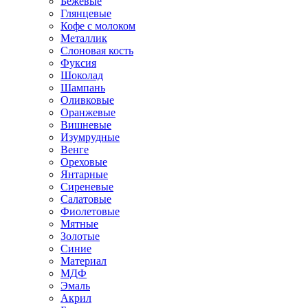
Бежевые
Глянцевые
Кофе с молоком
Металлик
Слоновая кость
Фуксия
Шоколад
Шампань
Оливковые
Оранжевые
Вишневые
Изумрудные
Венге
Ореховые
Янтарные
Сиреневые
Салатовые
Фиолетовые
Мятные
Золотые
Синие
Материал
МДФ
Эмаль
Акрил