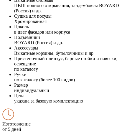
Выкатные системы
ПВШ полного открывания, тандембоксы BOYARD
(Россия) и др.
Сушка для посуды
Хромированная
Цоколь
в цвет фасадов или корпуса
Подъемники
BOYARD (Россия) и др.
Аксессуары
Выкатные корзины, бутылочницы и др.
Пристеночный плинтус, барные стойки и навески,
освещение
по каталогу
Ручки
по каталогу (более 100 видов)
Размер
индивидуальный
Цена
указана за базовую комплектацию
Изготовление
от 5 дней