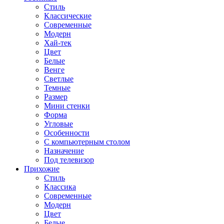
Стиль
Классические
Современные
Модерн
Хай-тек
Цвет
Белые
Венге
Светлые
Темные
Размер
Мини стенки
Форма
Угловые
Особенности
С компьютерным столом
Назначение
Под телевизор
Прихожие
Стиль
Классика
Современные
Модерн
Цвет
Белые