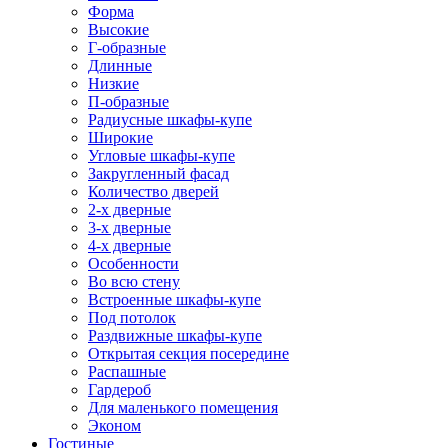
Форма
Высокие
Г-образные
Длинные
Низкие
П-образные
Радиусные шкафы-купе
Широкие
Угловые шкафы-купе
Закругленный фасад
Количество дверей
2-х дверные
3-х дверные
4-х дверные
Особенности
Во всю стену
Встроенные шкафы-купе
Под потолок
Раздвижные шкафы-купе
Открытая секция посередине
Распашные
Гардероб
Для маленького помещения
Эконом
Гостиные