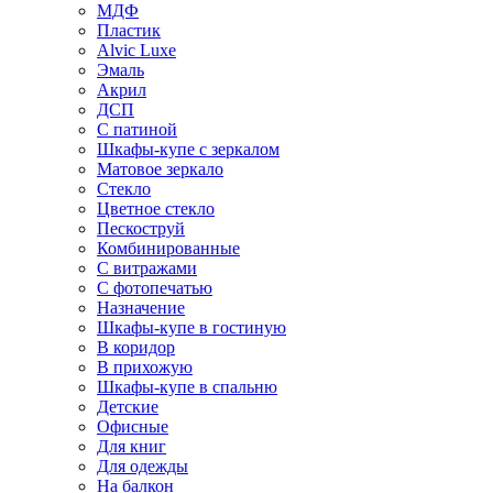
МДФ
Пластик
Alvic Luxe
Эмаль
Акрил
ДСП
С патиной
Шкафы-купе с зеркалом
Матовое зеркало
Стекло
Цветное стекло
Пескоструй
Комбинированные
С витражами
С фотопечатью
Назначение
Шкафы-купе в гостиную
В коридор
В прихожую
Шкафы-купе в спальню
Детские
Офисные
Для книг
Для одежды
На балкон