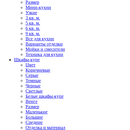
Размер
Мини-кухни
Узкие
3 кв. м.
5 кв. м.
6 кв. м.
9 кв. м.
Все для кухни
Варианты отделки
Мойки и смесители
Техника для кухни
Шкафы-купе
Цвет
Коричневые
Серые
Темные
Черные
Светлые
Белые шкафы-купе
Венге
Размер
Маленькие
Большие
Средние
Отделка и материал