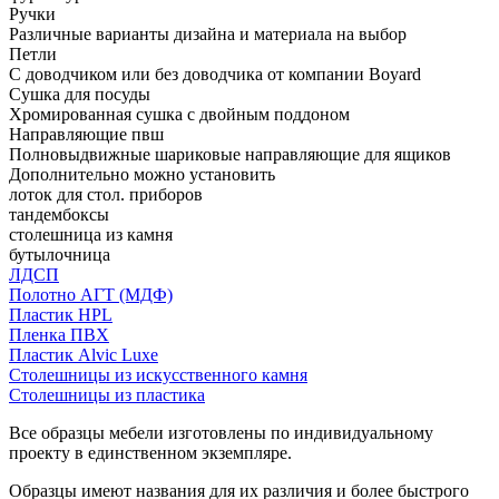
Ручки
Различные варианты дизайна и материала на выбор
Петли
С доводчиком или без доводчика от компании Boyard
Сушка для посуды
Хромированная сушка с двойным поддоном
Направляющие пвш
Полновыдвижные шариковые направляющие для ящиков
Дополнительно можно установить
лоток для стол. приборов
тандембоксы
столешница из камня
бутылочница
ЛДСП
Полотно АГТ (МДФ)
Пластик HPL
Пленка ПВХ
Пластик Alvic Luxe
Столешницы из искусственного камня
Столешницы из пластика
Все образцы мебели изготовлены по индивидуальному
проекту в единственном экземпляре.
Образцы имеют названия для их различия и более быстрого