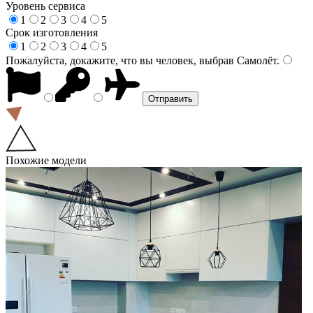
Уровень сервиса
1
2
3
4
5
Срок изготовления
1
2
3
4
5
Пожалуйста, докажите, что вы человек, выбрав
Самолёт
.
Похожие модели