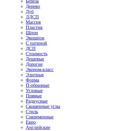
Береза
Дерево
Дуб
ЛДСП
Массив
Пластик
Шпон
Экошпон
С патиной
ДСП
Стоимость
Дешевые
Дорогие
Эконом-класс
Элитные
Форма
П-образные
Угловые
Прямые
Радиусные
Скошенные углы
Стиль
Современные
Евро
Английские