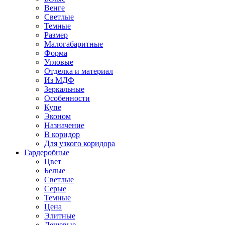
Венге
Светлые
Темные
Размер
Малогабаритные
Форма
Угловые
Отделка и материал
Из МДФ
Зеркальные
Особенности
Купе
Эконом
Назначение
В коридор
Для узкого коридора
Гардеробные
Цвет
Белые
Светлые
Серые
Темные
Цена
Элитные
Дешевые